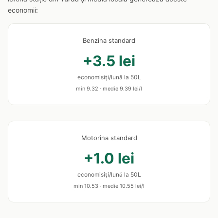
economii:
Benzina standard
+3.5 lei
economisiți/lună la 50L
min 9.32 · medie 9.39 lei/l
Motorina standard
+1.0 lei
economisiți/lună la 50L
min 10.53 · medie 10.55 lei/l