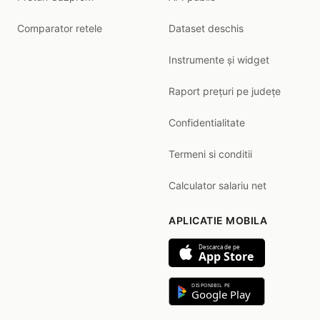
Comparator retele
Dataset deschis
Instrumente și widget
Raport prețuri pe județe
Confidentialitate
Termeni si conditii
Calculator salariu net
APLICATIE MOBILA
Descarca de pe
App Store
DISPONIBIL PE
Google Play