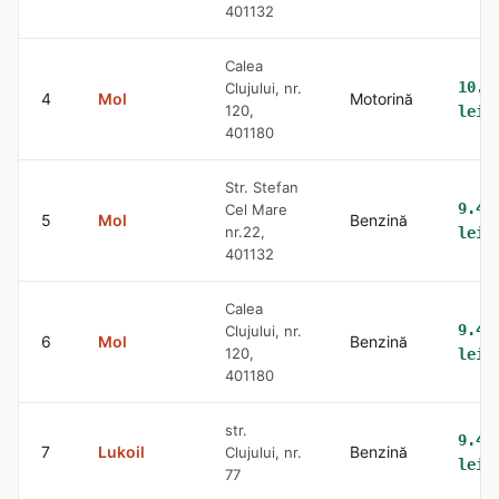
401132
Calea
10.5
Clujului, nr.
4
Mol
Motorină
120,
lei
401180
Str. Stefan
9.42
Cel Mare
5
Mol
Benzină
nr.22,
lei
401132
Calea
9.42
Clujului, nr.
6
Mol
Benzină
120,
lei
401180
str.
9.42
7
Lukoil
Benzină
Clujului, nr.
lei
77