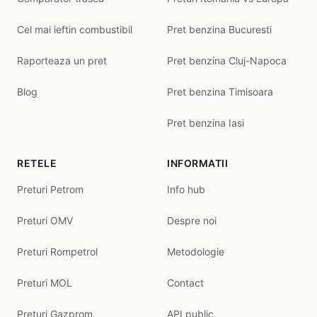
Cel mai ieftin combustibil
Pret benzina Bucuresti
Raporteaza un pret
Pret benzina Cluj-Napoca
Blog
Pret benzina Timisoara
Pret benzina Iasi
RETELE
INFORMATII
Preturi Petrom
Info hub
Preturi OMV
Despre noi
Preturi Rompetrol
Metodologie
Preturi MOL
Contact
Preturi Gazprom
API public