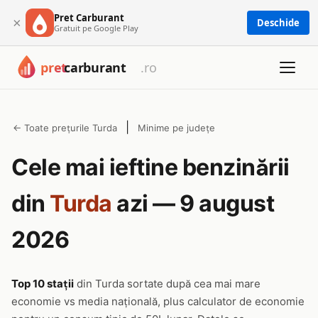
Pret Carburant
×
Deschide
Gratuit pe Google Play
|
← Toate prețurile Turda
Minime pe județe
Cele mai ieftine benzinării
din
Turda
azi — 9 august
2026
Top 10 stații
din Turda sortate după cea mai mare
economie vs media națională, plus calculator de economie