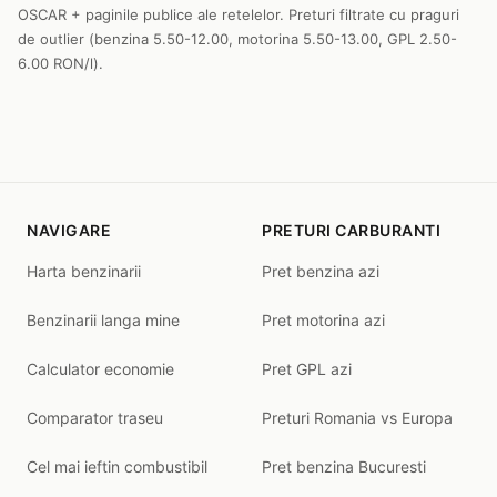
OSCAR + paginile publice ale retelelor. Preturi filtrate cu praguri
de outlier (benzina 5.50-12.00, motorina 5.50-13.00, GPL 2.50-
6.00 RON/l).
NAVIGARE
PRETURI CARBURANTI
Harta benzinarii
Pret benzina azi
Benzinarii langa mine
Pret motorina azi
Calculator economie
Pret GPL azi
Comparator traseu
Preturi Romania vs Europa
Cel mai ieftin combustibil
Pret benzina Bucuresti