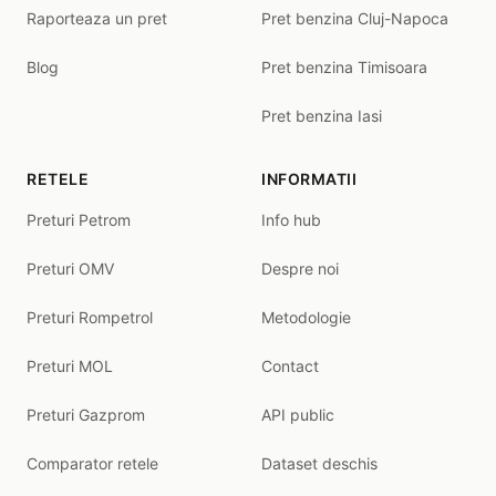
Raporteaza un pret
Pret benzina Cluj-Napoca
Blog
Pret benzina Timisoara
Pret benzina Iasi
RETELE
INFORMATII
Preturi Petrom
Info hub
Preturi OMV
Despre noi
Preturi Rompetrol
Metodologie
Preturi MOL
Contact
Preturi Gazprom
API public
Comparator retele
Dataset deschis