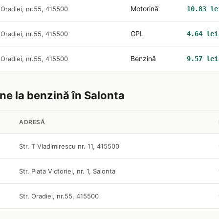
Motorină
. Oradiei, nr.55, 415500
10.83 le
GPL
. Oradiei, nr.55, 415500
4.64 lei
Benzină
. Oradiei, nr.55, 415500
9.57 lei
ine la benzină în Salonta
ADRESĂ
Str. T Vladimirescu nr. 11, 415500
Str. Piata Victoriei, nr. 1, Salonta
Str. Oradiei, nr.55, 415500