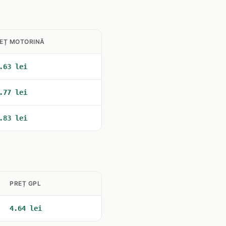
EȚ MOTORINĂ
.63 lei
.77 lei
.83 lei
PREȚ GPL
4.64 lei