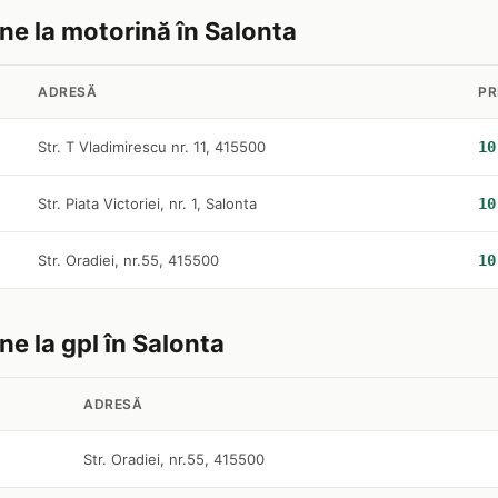
ine la motorină în Salonta
ADRESĂ
PR
Str. T Vladimirescu nr. 11, 415500
10
Str. Piata Victoriei, nr. 1, Salonta
10
Str. Oradiei, nr.55, 415500
10
ne la gpl în Salonta
ADRESĂ
Str. Oradiei, nr.55, 415500