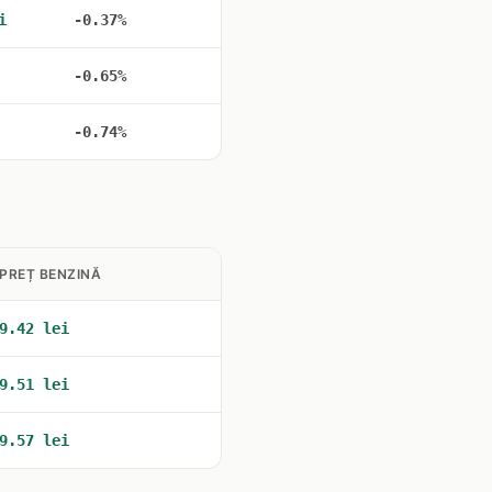
i
-0.37%
-0.65%
-0.74%
PREȚ BENZINĂ
9.42 lei
9.51 lei
9.57 lei