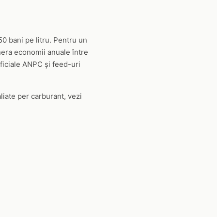
0 bani pe litru. Pentru un
nera economii anuale între
oficiale ANPC și feed-uri
aliate per carburant, vezi