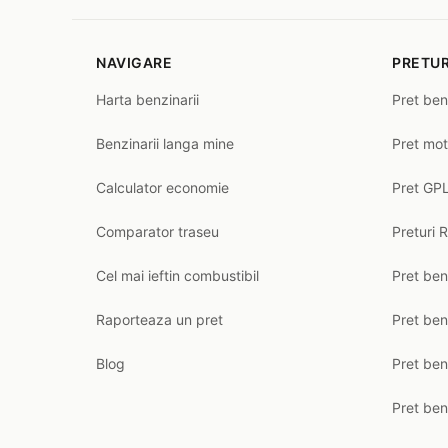
NAVIGARE
PRETUR
Harta benzinarii
Pret ben
Benzinarii langa mine
Pret mot
Calculator economie
Pret GPL
Comparator traseu
Preturi 
Cel mai ieftin combustibil
Pret ben
Raporteaza un pret
Pret be
Blog
Pret ben
Pret ben