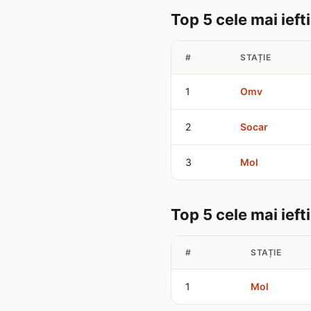
Top 5 cele mai ieft
#
STAȚIE
1
Omv
2
Socar
3
Mol
Top 5 cele mai iefti
#
STAȚIE
1
Mol