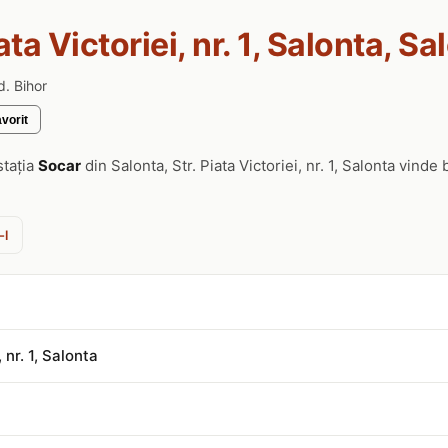
iata Victoriei, nr. 1, Salonta, Sa
ud. Bihor
vorit
stația
Socar
din Salonta, Str. Piata Victoriei, nr. 1, Salonta vind
-l
, nr. 1, Salonta