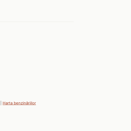
|
Harta benzinăriilor