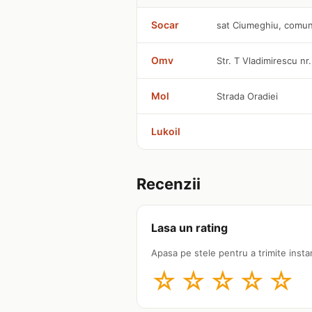
Socar
sat Ciumeghiu, comu
Omv
Str. T Vladimirescu nr.
Mol
Strada Oradiei
Lukoil
Recenzii
Lasa un rating
Apasa pe stele pentru a trimite insta
☆
☆
☆
☆
☆