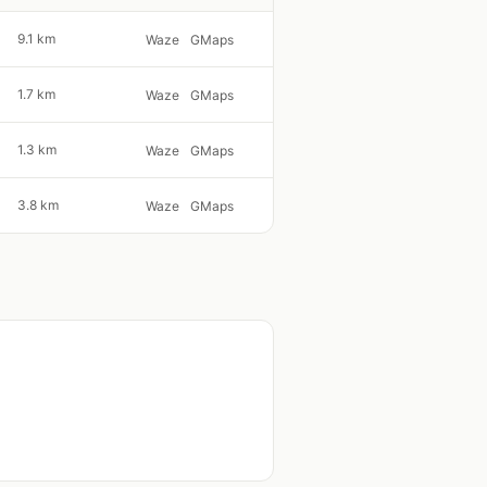
9.1 km
Waze
GMaps
1.7 km
Waze
GMaps
1.3 km
Waze
GMaps
3.8 km
Waze
GMaps