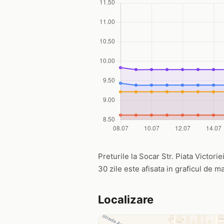
Preturile la Socar Str. Piata Victoriei
30 zile este afisata in graficul de ma
Localizare