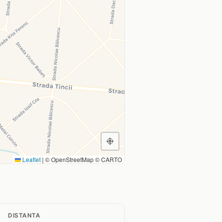
Leaflet
|
© OpenStreetMap © CARTO
DISTANTA