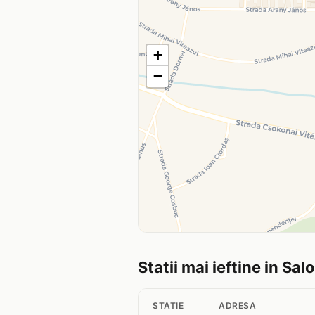
+
−
Statii mai ieftine in Sal
STATIE
ADRESA