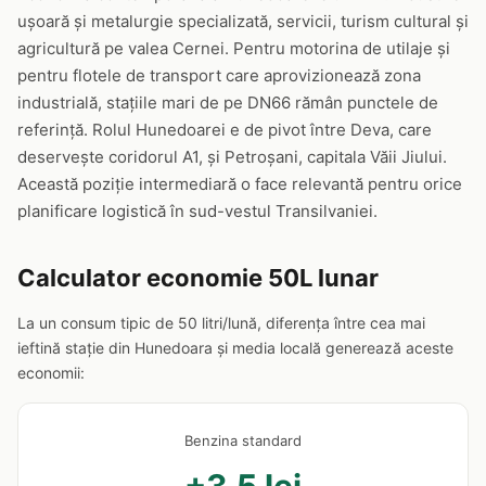
ușoară și metalurgie specializată, servicii, turism cultural și
agricultură pe valea Cernei. Pentru motorina de utilaje și
pentru flotele de transport care aprovizionează zona
industrială, stațiile mari de pe DN66 rămân punctele de
referință. Rolul Hunedoarei e de pivot între Deva, care
deservește coridorul A1, și Petroșani, capitala Văii Jiului.
Această poziție intermediară o face relevantă pentru orice
planificare logistică în sud-vestul Transilvaniei.
Calculator economie 50L lunar
La un consum tipic de 50 litri/lună, diferența între cea mai
ieftină stație din Hunedoara și media locală generează aceste
economii:
Benzina standard