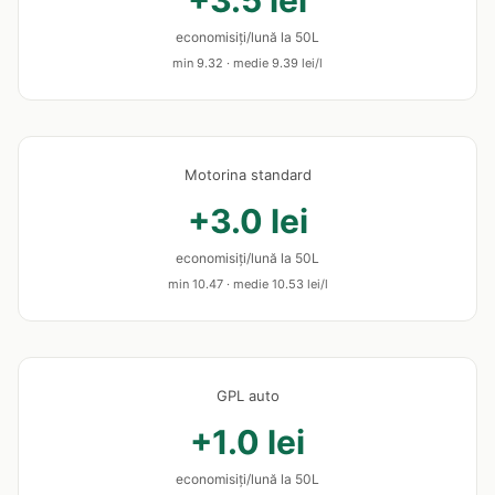
+3.5 lei
economisiți/lună la 50L
min 9.32 · medie 9.39 lei/l
Motorina standard
+3.0 lei
economisiți/lună la 50L
min 10.47 · medie 10.53 lei/l
GPL auto
+1.0 lei
economisiți/lună la 50L