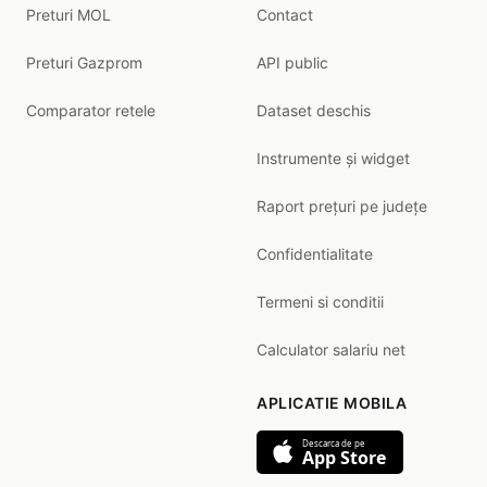
Preturi MOL
Contact
Preturi Gazprom
API public
Comparator retele
Dataset deschis
Instrumente și widget
Raport prețuri pe județe
Confidentialitate
Termeni si conditii
Calculator salariu net
APLICATIE MOBILA
Descarca de pe
App Store