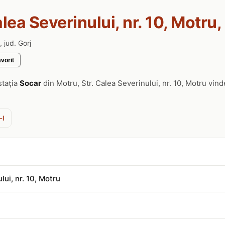
alea Severinului, nr. 10, Motru
, jud. Gorj
vorit
stația
Socar
din Motru, Str. Calea Severinului, nr. 10, Motru vin
-l
lui, nr. 10, Motru