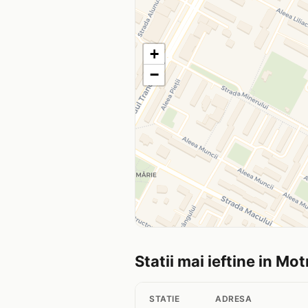
+
−
Statii mai ieftine in Mot
STATIE
ADRESA