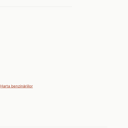
|
Harta benzinăriilor