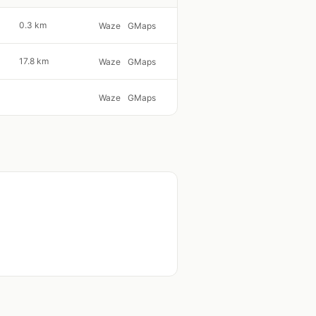
0.3 km
Waze
GMaps
17.8 km
Waze
GMaps
Waze
GMaps