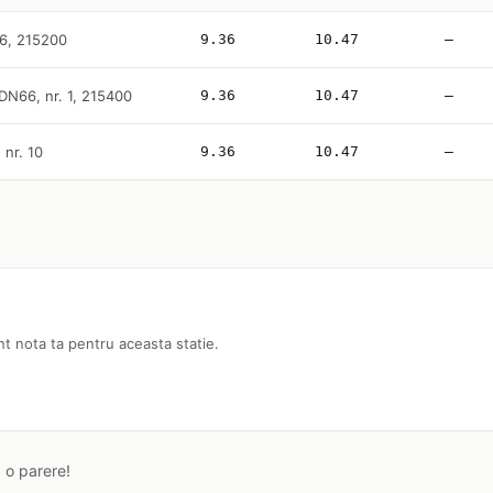
N6, 215200
9.36
10.47
—
 DN66, nr. 1, 215400
9.36
10.47
—
 nr. 10
9.36
10.47
—
nt nota ta pentru aceasta statie.
a o parere!