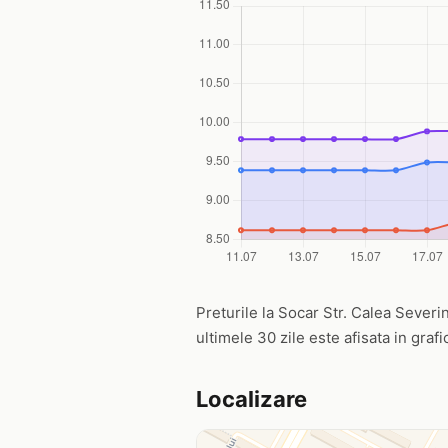
Preturile la Socar Str. Calea Severinu
ultimele 30 zile este afisata in graf
Localizare