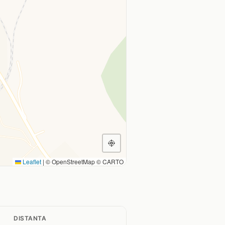
Leaflet
|
© OpenStreetMap © CARTO
DISTANTA