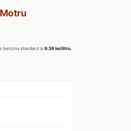
, Motru
de benzina standard la
9.36 lei/litru
,