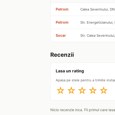
Petrom
Calea Severinului, D
Petrom
Str. Energeticianului,
Socar
Str. Calea Severinului,
Recenzii
Lasa un rating
Apasa pe stele pentru a trimite insta
☆
☆
☆
☆
☆
Nicio recenzie inca. Fii primul care las