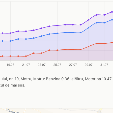
lui, nr. 10, Motru, Motru: Benzina 9.36 lei/litru, Motorina 10.47 l
icul de mai sus.