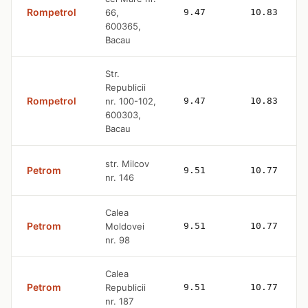
Rompetrol
66,
9.47
10.83
600365,
Bacau
Str.
Republicii
Rompetrol
nr. 100-102,
9.47
10.83
600303,
Bacau
str. Milcov
Petrom
9.51
10.77
nr. 146
Calea
Petrom
Moldovei
9.51
10.77
nr. 98
Calea
Petrom
Republicii
9.51
10.77
nr. 187