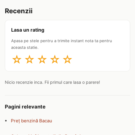
Recenzii
Lasa un rating
Apasa pe stele pentru a trimite instant nota ta pentru
aceasta statie.
☆
☆
☆
☆
☆
Nicio recenzie inca. Fii primul care lasa o parere!
Pagini relevante
Preț benzină Bacau