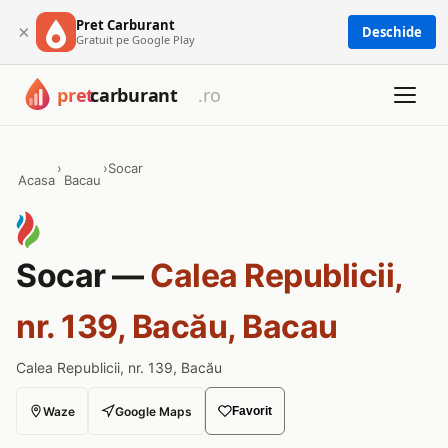
Pret Carburant
×
Deschide
Gratuit pe Google Play
›
›
Socar
Acasa
Bacau
Socar —
Calea Republicii,
nr. 139, Bacău, Bacau
Calea Republicii, nr. 139, Bacău
Waze
Google Maps
Favorit