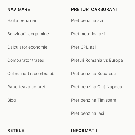
NAVIGARE
PRETURI CARBURANTI
Harta benzinarii
Pret benzina azi
Benzinarii langa mine
Pret motorina azi
Calculator economie
Pret GPL azi
Comparator traseu
Preturi Romania vs Europa
Cel mai ieftin combustibil
Pret benzina Bucuresti
Raporteaza un pret
Pret benzina Cluj-Napoca
Blog
Pret benzina Timisoara
Pret benzina Iasi
RETELE
INFORMATII