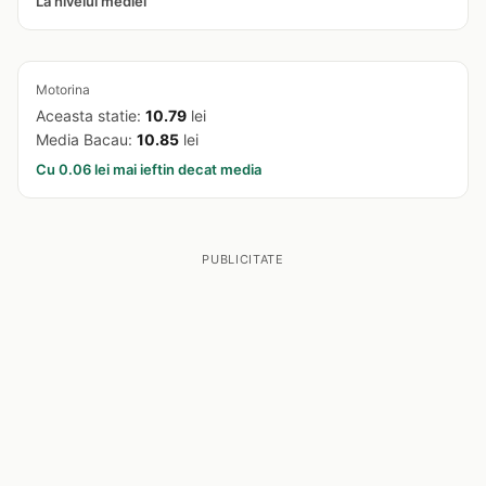
La nivelul mediei
Motorina
Aceasta statie:
10.79
lei
Media Bacau:
10.85
lei
Cu 0.06 lei mai ieftin decat media
PUBLICITATE