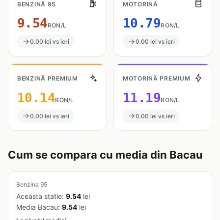
BENZINĂ 95
MOTORINĂ
9.54
10.79
RON/L
RON/L
0.00 lei vs ieri
0.00 lei vs ieri
BENZINĂ PREMIUM
MOTORINĂ PREMIUM
10.14
11.19
RON/L
RON/L
0.00 lei vs ieri
0.00 lei vs ieri
Cum se compara cu media din Bacau
Benzina 95
Aceasta statie:
9.54
lei
Media Bacau:
9.54
lei