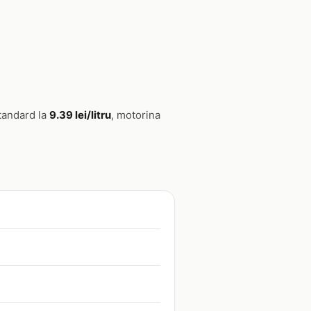
tandard la
9.39 lei/litru
, motorina