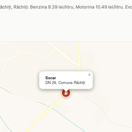
iţi, Răchiţi: Benzina 9.39 lei/litru, Motorina 10.49 lei/litru. Evo
×
Socar
DN 29, Comuna Răchiţi
⛽