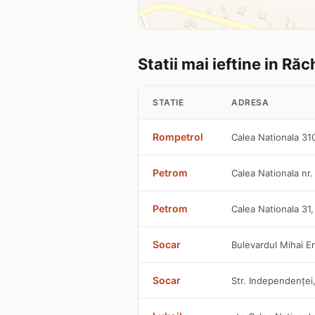
Statii mai ieftine in Răch
STATIE
ADRESA
Rompetrol
Calea Nationala 31
Petrom
Calea Nationala nr.
Petrom
Calea Nationala 31
Socar
Bulevardul Mihai E
Socar
Str. Independenţei,