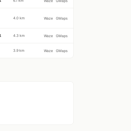
1
6.1 km
Waze
GMaps
4.0 km
Waze
GMaps
1
4.3 km
Waze
GMaps
3.9 km
Waze
GMaps