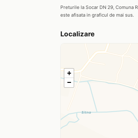
Preturile la Socar DN 29, Comuna Răch
este afisata in graficul de mai sus.
Localizare
+
−