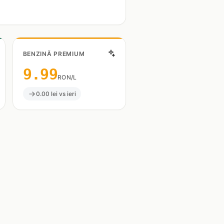
BENZINĂ PREMIUM
9.99
RON/L
0.00 lei vs ieri