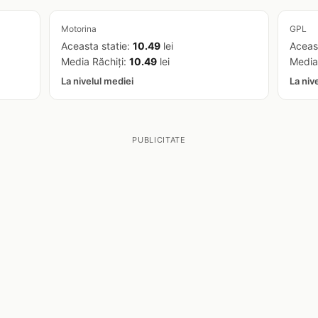
Motorina
GPL
Aceasta statie:
10.49
lei
Aceas
Media Răchiţi:
10.49
lei
Media
La nivelul mediei
La niv
PUBLICITATE