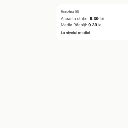
Benzina 95
Aceasta statie:
9.39
lei
Media Răchiţi:
9.39
lei
La nivelul mediei