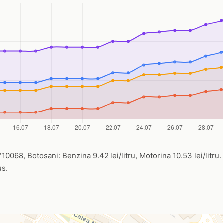
710068, Botosani: Benzina 9.42 lei/litru, Motorina 10.53 lei/litru.
us.