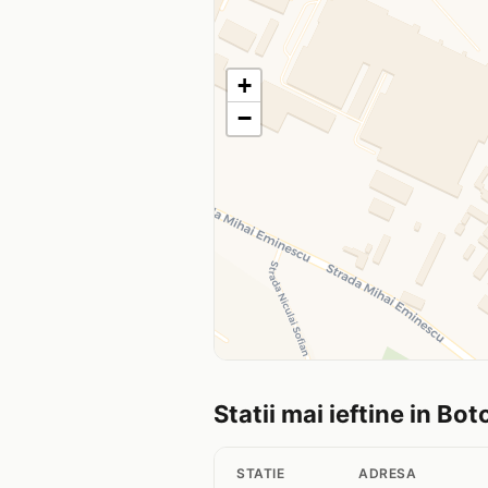
+
−
Statii mai ieftine in Bot
STATIE
ADRESA