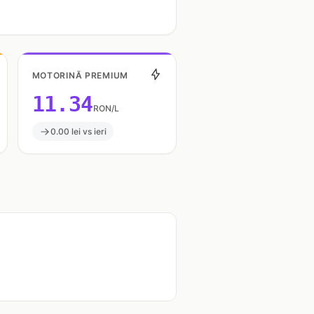
MOTORINĂ PREMIUM
11.34
RON/L
0.00 lei vs ieri