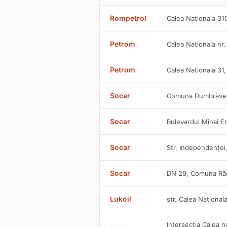
Rompetrol
Calea Nationala 31
Petrom
Calea Nationala nr.
Petrom
Calea Nationala 31
Socar
Comuna Dumbrăveni
Socar
Bulevardul Mihai E
Socar
Str. Independenţei,
Socar
DN 29, Comuna Răc
Lukoil
str. Calea Nationala
Intersectia Calea n