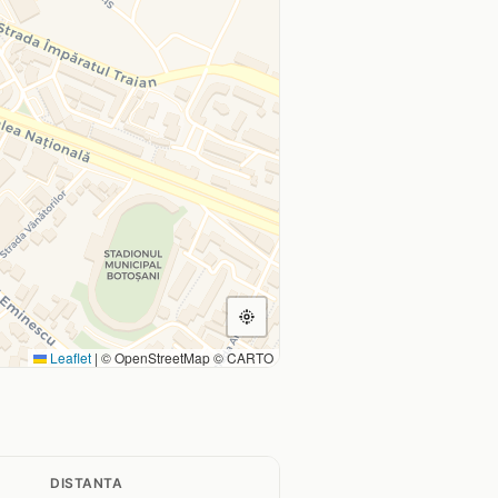
Leaflet
|
© OpenStreetMap © CARTO
DISTANTA