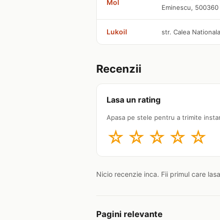
Mol
Eminescu, 500360
Lukoil
str. Calea Nationala
Recenzii
Lasa un rating
Apasa pe stele pentru a trimite insta
☆
☆
☆
☆
☆
Nicio recenzie inca. Fii primul care las
Pagini relevante