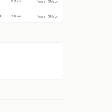
0.3 km
Waze
GMaps
1
3.6 km
Waze
GMaps