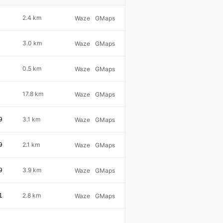
2.4 km
Waze
GMaps
3.0 km
Waze
GMaps
0.5 km
Waze
GMaps
17.8 km
Waze
GMaps
9
3.1 km
Waze
GMaps
9
2.1 km
Waze
GMaps
9
3.9 km
Waze
GMaps
1
2.8 km
Waze
GMaps