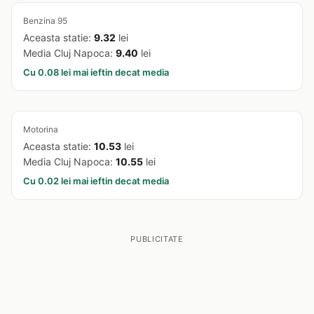
Benzina 95
Aceasta statie:
9.32
lei
Media Cluj Napoca:
9.40
lei
Cu 0.08 lei mai ieftin decat media
Motorina
Aceasta statie:
10.53
lei
Media Cluj Napoca:
10.55
lei
Cu 0.02 lei mai ieftin decat media
PUBLICITATE