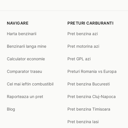
NAVIGARE
PRETURI CARBURANTI
Harta benzinarii
Pret benzina azi
Benzinarii langa mine
Pret motorina azi
Calculator economie
Pret GPL azi
Comparator traseu
Preturi Romania vs Europa
Cel mai ieftin combustibil
Pret benzina Bucuresti
Raporteaza un pret
Pret benzina Cluj-Napoca
Blog
Pret benzina Timisoara
Pret benzina Iasi