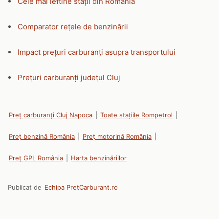
Cele mai ieftine stații din România
Comparator rețele de benzinării
Impact prețuri carburanți asupra transportului
Prețuri carburanți județul Cluj
Preț carburanți Cluj Napoca
|
Toate stațiile Rompetrol
|
Preț benzină România
|
Preț motorină România
|
Preț GPL România
|
Harta benzinăriilor
Publicat de
Echipa PretCarburant.ro