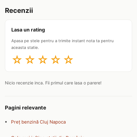
Recenzii
Lasa un rating
Apasa pe stele pentru a trimite instant nota ta pentru
aceasta statie.
☆
☆
☆
☆
☆
Nicio recenzie inca. Fii primul care lasa o parere!
Pagini relevante
Preț benzină Cluj Napoca