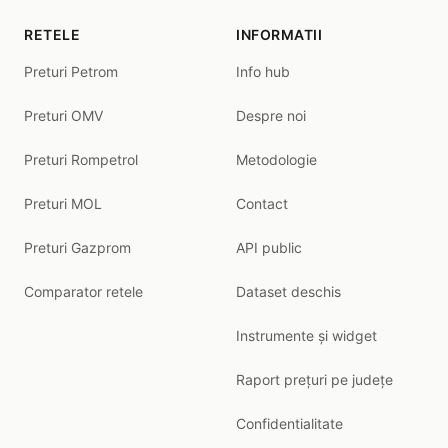
RETELE
INFORMATII
Preturi Petrom
Info hub
Preturi OMV
Despre noi
Preturi Rompetrol
Metodologie
Preturi MOL
Contact
Preturi Gazprom
API public
Comparator retele
Dataset deschis
Instrumente și widget
Raport prețuri pe județe
Confidentialitate