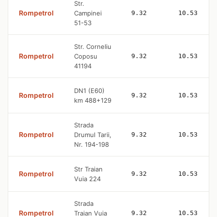
Str.
Rompetrol
Campinei
9.32
10.53
51-53
Str. Corneliu
Rompetrol
Coposu
9.32
10.53
41194
DN1 (E60)
Rompetrol
9.32
10.53
km 488+129
Strada
Rompetrol
Drumul Tarii,
9.32
10.53
Nr. 194-198
Str Traian
Rompetrol
9.32
10.53
Vuia 224
Strada
Rompetrol
Traian Vuia
9.32
10.53