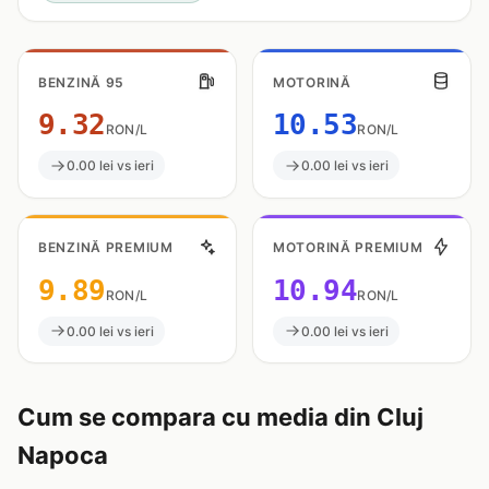
BENZINĂ 95
MOTORINĂ
9.32
10.53
RON/L
RON/L
0.00 lei vs ieri
0.00 lei vs ieri
BENZINĂ PREMIUM
MOTORINĂ PREMIUM
9.89
10.94
RON/L
RON/L
0.00 lei vs ieri
0.00 lei vs ieri
Cum se compara cu media din Cluj
Napoca