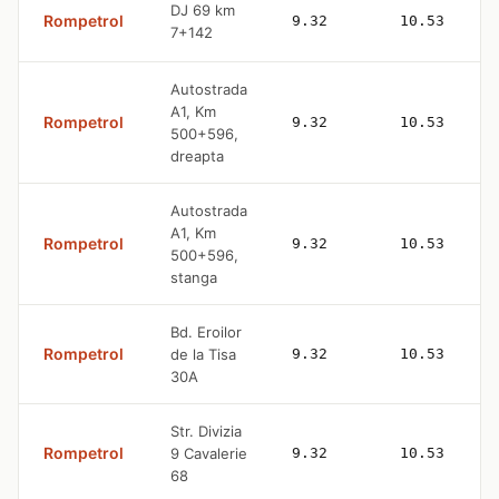
DJ 69 km
Rompetrol
9.32
10.53
7+142
Autostrada
A1, Km
Rompetrol
9.32
10.53
500+596,
dreapta
Autostrada
A1, Km
Rompetrol
9.32
10.53
500+596,
stanga
Bd. Eroilor
Rompetrol
de la Tisa
9.32
10.53
30A
Str. Divizia
Rompetrol
9 Cavalerie
9.32
10.53
68