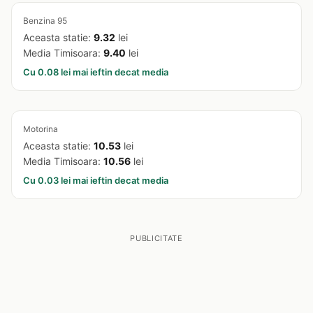
Benzina 95
Aceasta statie:
9.32
lei
Media Timisoara:
9.40
lei
Cu 0.08 lei mai ieftin decat media
Motorina
Aceasta statie:
10.53
lei
Media Timisoara:
10.56
lei
Cu 0.03 lei mai ieftin decat media
PUBLICITATE