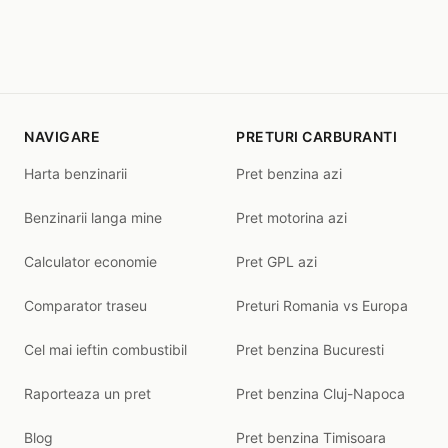
NAVIGARE
PRETURI CARBURANTI
Harta benzinarii
Pret benzina azi
Benzinarii langa mine
Pret motorina azi
Calculator economie
Pret GPL azi
Comparator traseu
Preturi Romania vs Europa
Cel mai ieftin combustibil
Pret benzina Bucuresti
Raporteaza un pret
Pret benzina Cluj-Napoca
Blog
Pret benzina Timisoara