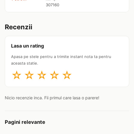
307160
Recenzii
Lasa un rating
Apasa pe stele pentru a trimite instant nota ta pentru
aceasta statie.
☆
☆
☆
☆
☆
Nicio recenzie inca. Fii primul care lasa o parere!
Pagini relevante