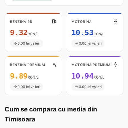
BENZINĂ 95
MOTORINĂ
9.32
10.53
RON/L
RON/L
0.00 lei vs ieri
0.00 lei vs ieri
BENZINĂ PREMIUM
MOTORINĂ PREMIUM
9.89
10.94
RON/L
RON/L
0.00 lei vs ieri
0.00 lei vs ieri
Cum se compara cu media din
Timisoara