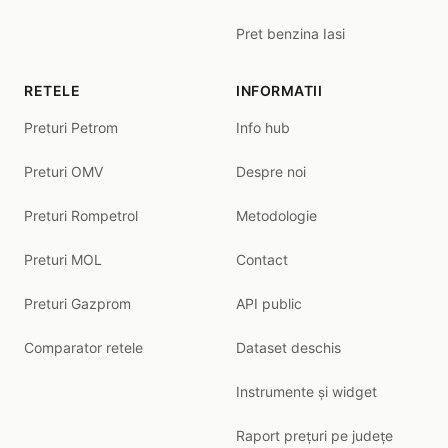
Pret benzina Iasi
RETELE
INFORMATII
Preturi Petrom
Info hub
Preturi OMV
Despre noi
Preturi Rompetrol
Metodologie
Preturi MOL
Contact
Preturi Gazprom
API public
Comparator retele
Dataset deschis
Instrumente și widget
Raport prețuri pe județe