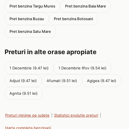
Pret benzina Targu Mures
Pret benzina Baia Mare
Pret benzina Buzau
Pret benzina Botosani
Pret benzina Satu Mare
Preturi in alte orase apropiate
1 Decembrie (9.47 lei)
1 Decembrie Ilfov (9.54 lei)
Adjud (9.47 lei)
Afumati (9.51 lei)
Agigea (9.47 lei)
Agnita (9.51 lei)
Preturi minime pe judete
|
Statistici evolutie preturi
|
Harta completa benzinarii