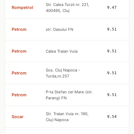
Str. Calea Turzii nr. 221,
Rompetrol
9.47
400495, Cluj
Petrom
str. Oasului FN
9.51
Petrom
Calea Traian Vuia
9.51
Sos. Cluj Napoca -
Petrom
9.51
Turda,nr.257
P-ta Stefan cel Mare (str.
Petrom
9.51
Parang) FN
Str. Traian Vuia nr. 190,
Socar
9.54
Cluj-Napoca