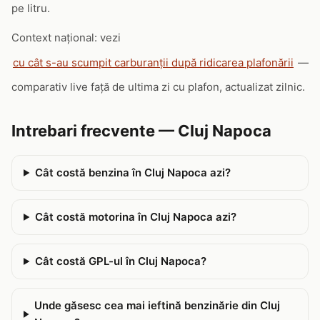
pe litru.
Context național: vezi
cu cât s-au scumpit carburanții după ridicarea plafonării
—
comparativ live față de ultima zi cu plafon, actualizat zilnic.
Intrebari frecvente — Cluj Napoca
Cât costă benzina în Cluj Napoca azi?
Cât costă motorina în Cluj Napoca azi?
Cât costă GPL-ul în Cluj Napoca?
Unde găsesc cea mai ieftină benzinărie din Cluj