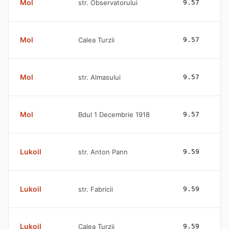
Mol
str. Observatorului
9.57
Mol
Calea Turzii
9.57
Mol
str. Almasului
9.57
Mol
Bdul 1 Decembrie 1918
9.57
Lukoil
str. Anton Pann
9.59
Lukoil
str. Fabricii
9.59
Lukoil
Calea Turzii
9.59