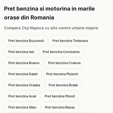
Pret benzina si motorina in marile
orase din Romania
Compara Cluj Napoca cu alte centre urbane majore
Pret benzina Bucuresti
Pret benzina Timisoara
Pret benzina Iasi
Pret benzina Constanta
Pret benzina Brasov
Pret benzina Craiova
Pret benzina Galati
Pret benzina Ploiesti
Pret benzina Oradea
Pret benzina Braila
Pret benzina Arad
Pret benzina Pitesti
Pret benzina Sibiu
Pret benzina Bacau