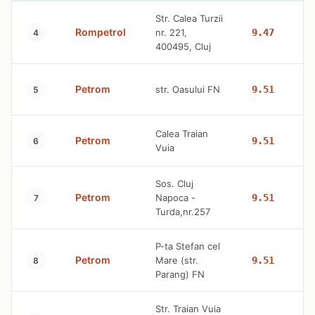
Str. Calea Turzii
Rompetrol
nr. 221,
9.47
4
400495, Cluj
Petrom
str. Oasului FN
9.51
5
Calea Traian
Petrom
9.51
6
Vuia
Sos. Cluj
Petrom
Napoca -
9.51
7
Turda,nr.257
P-ta Stefan cel
Petrom
Mare (str.
9.51
8
Parang) FN
Str. Traian Vuia