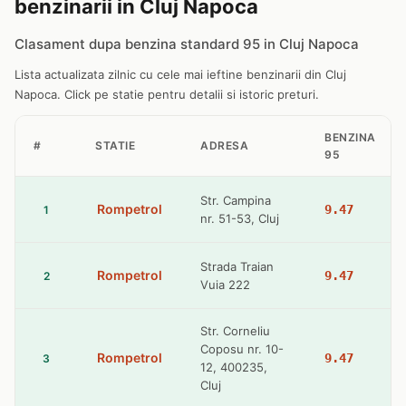
benzinarii in Cluj Napoca
Clasament dupa benzina standard 95 in Cluj Napoca
Lista actualizata zilnic cu cele mai ieftine benzinarii din Cluj
Napoca. Click pe statie pentru detalii si istoric preturi.
BENZINA
#
STATIE
ADRESA
95
Str. Campina
Rompetrol
9.47
1
nr. 51-53, Cluj
Strada Traian
Rompetrol
9.47
2
Vuia 222
Str. Corneliu
Coposu nr. 10-
Rompetrol
9.47
3
12, 400235,
Cluj