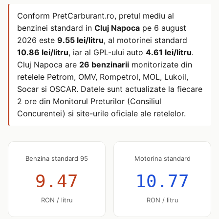
Conform PretCarburant.ro, pretul mediu al
benzinei standard in
Cluj Napoca
pe
6 august
2026
este
9.55 lei/litru
, al motorinei standard
10.86 lei/litru
, iar al GPL-ului auto
4.61 lei/litru
.
Cluj Napoca are
26 benzinarii
monitorizate din
retelele Petrom, OMV, Rompetrol, MOL, Lukoil,
Socar si OSCAR. Datele sunt actualizate la fiecare
2 ore din Monitorul Preturilor (Consiliul
Concurentei) si site-urile oficiale ale retelelor.
Benzina standard 95
Motorina standard
9.47
10.77
RON / litru
RON / litru