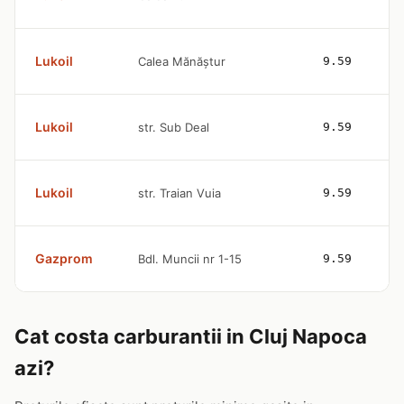
Lukoil
Calea Mănăştur
9.59
Lukoil
str. Sub Deal
9.59
Lukoil
str. Traian Vuia
9.59
Gazprom
Bdl. Muncii nr 1-15
9.59
Cat costa carburantii in Cluj Napoca
azi?