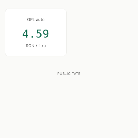
GPL auto
4.59
RON / litru
PUBLICITATE