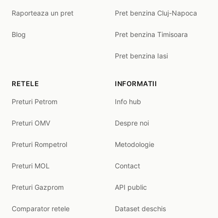
Raporteaza un pret
Pret benzina Cluj-Napoca
Blog
Pret benzina Timisoara
Pret benzina Iasi
RETELE
INFORMATII
Preturi Petrom
Info hub
Preturi OMV
Despre noi
Preturi Rompetrol
Metodologie
Preturi MOL
Contact
Preturi Gazprom
API public
Comparator retele
Dataset deschis