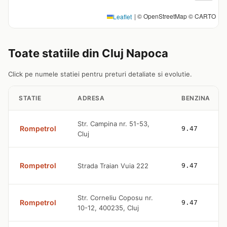
|
© OpenStreetMap © CARTO
Leaflet
Toate statiile din Cluj Napoca
Click pe numele statiei pentru preturi detaliate si evolutie.
STATIE
ADRESA
BENZINA
Str. Campina nr. 51-53,
Rompetrol
9.47
Cluj
Rompetrol
Strada Traian Vuia 222
9.47
Str. Corneliu Coposu nr.
Rompetrol
9.47
10-12, 400235, Cluj