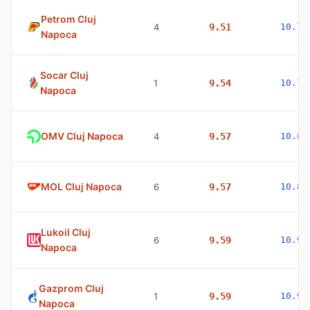
Petrom Cluj
4
9.51
10.77
Napoca
Socar Cluj
1
9.54
10.79
Napoca
OMV Cluj Napoca
4
9.57
10.83
MOL Cluj Napoca
6
9.57
10.83
Lukoil Cluj
6
9.59
10.98
Napoca
Gazprom Cluj
1
9.59
10.98
Napoca