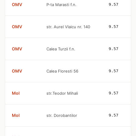
OMV
P-ta Marasti f.n.
9.57
OMV
str. Aurel Vlaicu nr. 140
9.57
OMV
Calea Turzii f.n.
9.57
OMV
Calea Floresti 56
9.57
Mol
str.Teodor Mihali
9.57
Mol
str. Dorobantilor
9.57