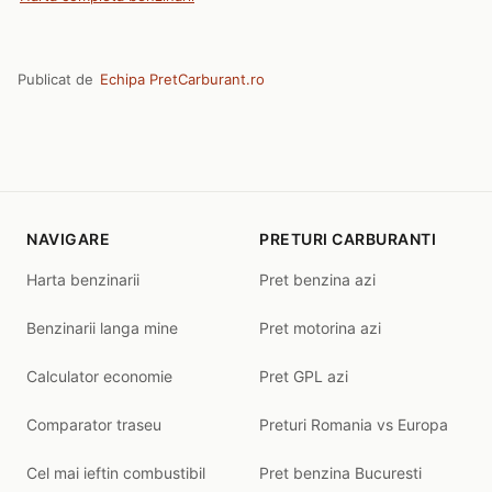
Publicat de
Echipa PretCarburant.ro
NAVIGARE
PRETURI CARBURANTI
Harta benzinarii
Pret benzina azi
Benzinarii langa mine
Pret motorina azi
Calculator economie
Pret GPL azi
Comparator traseu
Preturi Romania vs Europa
Cel mai ieftin combustibil
Pret benzina Bucuresti