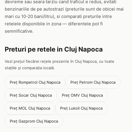
devreme sau seara tarziu cand traficul e redus, evitati
benzinariile de pe autostrazi (preturile sunt de obicei mai
mari cu 10-20 bani/litru), si comparati preturile intre
retelele disponibile in zona — diferentele pot fi
semnificative.
Preturi pe retele in Cluj Napoca
Vezi prețul fiecărei rețele prezente în Cluj Napoca, cu toate
stațiile și comparația locală.
Preț Rompetrol Cluj Napoca
Preț Petrom Cluj Napoca
Preț Socar Cluj Napoca
Preț OMV Cluj Napoca
Preț MOL Cluj Napoca
Preț Lukoil Cluj Napoca
Preț Gazprom Cluj Napoca