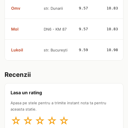
Omv
str. Dunarii
9.57
10.83
Mol
DN6 - KM 87
9.57
10.83
Lukoil
str. București
9.59
10.98
Recenzii
Lasa un rating
Apasa pe stele pentru a trimite instant nota ta pentru
aceasta statie.
☆
☆
☆
☆
☆