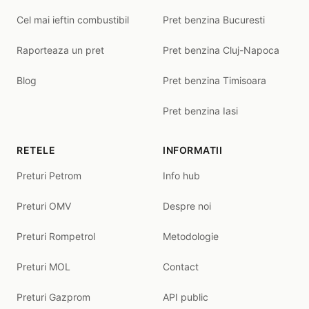
Cel mai ieftin combustibil
Pret benzina Bucuresti
Raporteaza un pret
Pret benzina Cluj-Napoca
Blog
Pret benzina Timisoara
Pret benzina Iasi
RETELE
INFORMATII
Preturi Petrom
Info hub
Preturi OMV
Despre noi
Preturi Rompetrol
Metodologie
Preturi MOL
Contact
Preturi Gazprom
API public