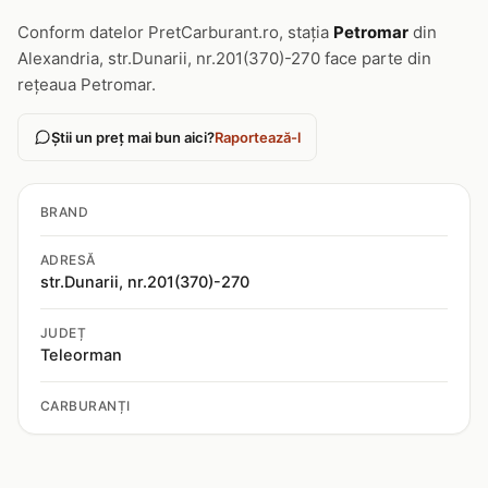
Conform datelor PretCarburant.ro, stația
Petromar
din
Alexandria, str.Dunarii, nr.201(370)-270 face parte din
rețeaua Petromar.
Știi un preț mai bun aici?
Raportează-l
BRAND
ADRESĂ
str.Dunarii, nr.201(370)-270
JUDEȚ
Teleorman
CARBURANȚI