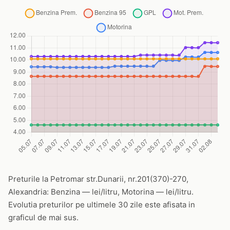
Preturile la Petromar str.Dunarii, nr.201(370)-270,
Alexandria: Benzina — lei/litru, Motorina — lei/litru.
Evolutia preturilor pe ultimele 30 zile este afisata in
graficul de mai sus.