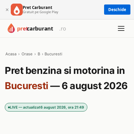
Pret Carburant
×
Deschide
Gratuit pe Google Play
Acasa
›
Orase
›
B
›
Bucuresti
Pret benzina si motorina in
Bucuresti
— 6 august 2026
LIVE — actualizat
6 august 2026, ora 21:49