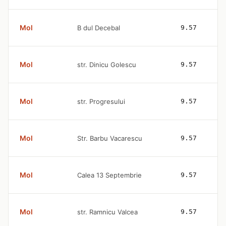
Mol
B dul Decebal
9.57
Mol
str. Dinicu Golescu
9.57
Mol
str. Progresului
9.57
Mol
Str. Barbu Vacarescu
9.57
Mol
Calea 13 Septembrie
9.57
Mol
str. Ramnicu Valcea
9.57