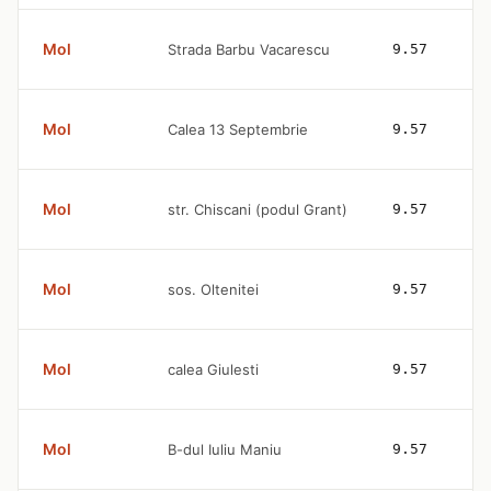
Mol
Strada Barbu Vacarescu
9.57
Mol
Calea 13 Septembrie
9.57
Mol
str. Chiscani (podul Grant)
9.57
Mol
sos. Oltenitei
9.57
Mol
calea Giulesti
9.57
Mol
B-dul Iuliu Maniu
9.57