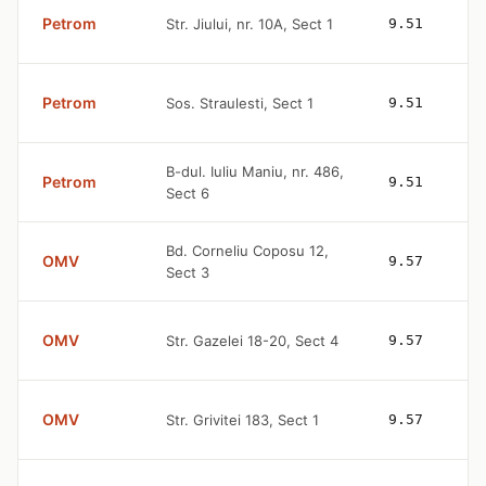
Petrom
Str. Jiului, nr. 10A, Sect 1
9.51
Petrom
Sos. Straulesti, Sect 1
9.51
B-dul. Iuliu Maniu, nr. 486,
Petrom
9.51
Sect 6
Bd. Corneliu Coposu 12,
OMV
9.57
Sect 3
OMV
Str. Gazelei 18-20, Sect 4
9.57
OMV
Str. Grivitei 183, Sect 1
9.57