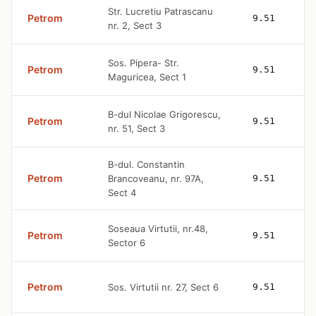
Str. Lucretiu Patrascanu
Petrom
9.51
nr. 2, Sect 3
Sos. Pipera- Str.
Petrom
9.51
Maguricea, Sect 1
B-dul Nicolae Grigorescu,
Petrom
9.51
nr. 51, Sect 3
B-dul. Constantin
Petrom
Brancoveanu, nr. 97A,
9.51
Sect 4
Soseaua Virtutii, nr.48,
Petrom
9.51
Sector 6
Petrom
Sos. Virtutii nr. 27, Sect 6
9.51