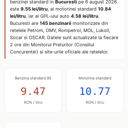
benzinei standard in
Bucuresti
pe
6 august 2026
este
9.55 lei/litru
, al motorinei standard
10.84
lei/litru
, iar al GPL-ului auto
4.58 lei/litru
.
Bucuresti are
145 benzinarii
monitorizate din
retelele Petrom, OMV, Rompetrol, MOL, Lukoil,
Socar si OSCAR. Datele sunt actualizate la fiecare
2 ore din Monitorul Preturilor (Consiliul
Concurentei) si site-urile oficiale ale retelelor.
Benzina standard 95
Motorina standard
9.47
10.77
RON / litru
RON / litru