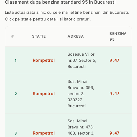
Clasament dupa benzina standard 95 in Bucuresti
Lista actualizata zilnic cu cele mai ieftine benzinarii din Bucuresti.
Click pe statie pentru detalii si istoric preturi.
BENZINA
#
STATIE
ADRESA
95
Soseaua Viilor
Rompetrol
nr.67, Sector 5,
9.47
1
Bucuresti
Sos. Mihai
Bravu nr. 396,
Rompetrol
sector 3,
9.47
2
030327,
Bucuresti
Sos. Mihai
Bravu nr. 473-
Rompetrol
483, sector 3,
9.47
3