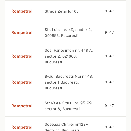
Rompetrol
Strada Zetarilor 65
9.47
Str. Luica nr. 4D, sector 4,
Rompetrol
9.47
040993, Bucuresti
Sos. Pantelimon nr. 448 A,
Rompetrol
sector 2, 021666,
9.47
Bucuresti
B-dul Bucurestii Noi nr 48.
Rompetrol
sector 1 Bucuresti,
9.47
Bucuresti
Str.Valea Oltului nr. 95-99,
Rompetrol
9.47
sector 6, Bucuresti
Soseaua Chitilei nr.128A
Rompetrol
9.47
Sector 1, Bucuresti