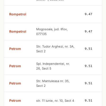
Rompetrol
9.47
Mogosoaia, jud. Ilfov,
Rompetrol
9.47
077135
Str. Tudor Arghezi, nr. 3A,
Petrom
9.51
Sect 2
Spl. Independentei, nr.
Petrom
9.51
26, Sect 5
Str. Mantuleasa nr. 35,
Petrom
9.51
Sect 2
Petrom
str. 11 iunie, nr. 10, Sect 4
9.51