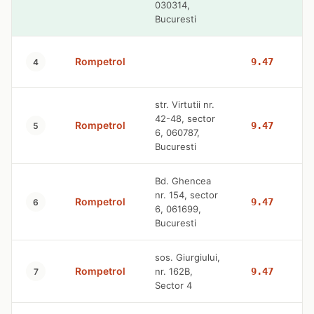
030314,
Bucuresti
Rompetrol
9.47
4
str. Virtutii nr.
42-48, sector
Rompetrol
9.47
5
6, 060787,
Bucuresti
Bd. Ghencea
nr. 154, sector
Rompetrol
9.47
6
6, 061699,
Bucuresti
sos. Giurgiului,
Rompetrol
nr. 162B,
9.47
7
Sector 4