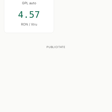
GPL auto
4.57
RON / litru
PUBLICITATE