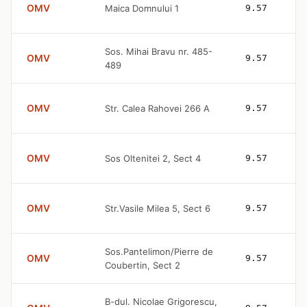
OMV
Maica Domnului 1
9.57
Sos. Mihai Bravu nr. 485-
OMV
9.57
489
OMV
Str. Calea Rahovei 266 A
9.57
OMV
Sos Oltenitei 2, Sect 4
9.57
OMV
Str.Vasile Milea 5, Sect 6
9.57
Sos.Pantelimon/Pierre de
OMV
9.57
Coubertin, Sect 2
B-dul. Nicolae Grigorescu,