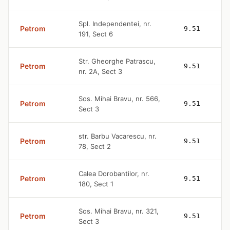
Spl. Independentei, nr.
Petrom
9.51
191, Sect 6
Str. Gheorghe Patrascu,
Petrom
9.51
nr. 2A, Sect 3
Sos. Mihai Bravu, nr. 566,
Petrom
9.51
Sect 3
str. Barbu Vacarescu, nr.
Petrom
9.51
78, Sect 2
Calea Dorobantilor, nr.
Petrom
9.51
180, Sect 1
Sos. Mihai Bravu, nr. 321,
Petrom
9.51
Sect 3