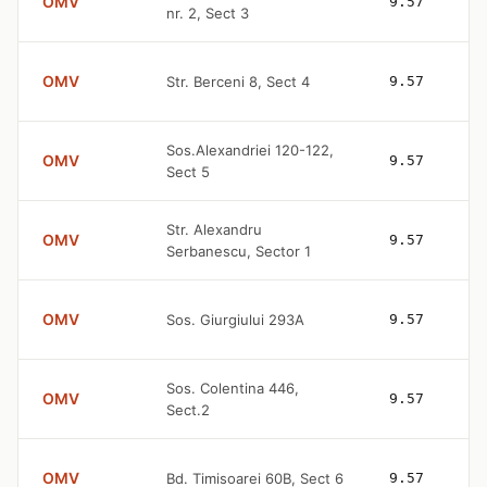
OMV
9.57
nr. 2, Sect 3
OMV
Str. Berceni 8, Sect 4
9.57
Sos.Alexandriei 120-122,
OMV
9.57
Sect 5
Str. Alexandru
OMV
9.57
Serbanescu, Sector 1
OMV
Sos. Giurgiului 293A
9.57
Sos. Colentina 446,
OMV
9.57
Sect.2
OMV
Bd. Timisoarei 60B, Sect 6
9.57