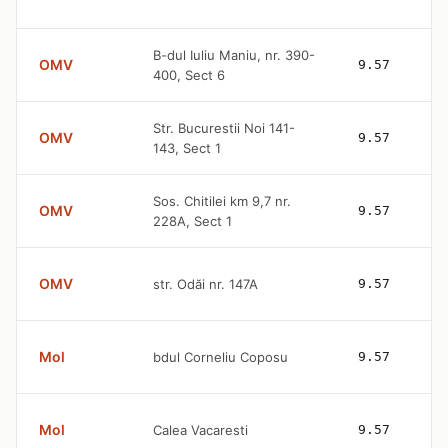
B-dul Iuliu Maniu, nr. 390-
OMV
9.57
400, Sect 6
Str. Bucurestii Noi 141-
OMV
9.57
143, Sect 1
Sos. Chitilei km 9,7 nr.
OMV
9.57
228A, Sect 1
OMV
str. Odăi nr. 147A
9.57
Mol
bdul Corneliu Coposu
9.57
Mol
Calea Vacaresti
9.57