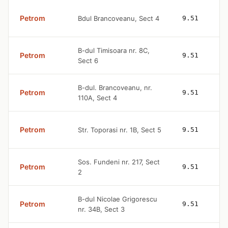
Petrom
Bdul Brancoveanu, Sect 4
9.51
B-dul Timisoara nr. 8C,
Petrom
9.51
Sect 6
B-dul. Brancoveanu, nr.
Petrom
9.51
110A, Sect 4
Petrom
Str. Toporasi nr. 1B, Sect 5
9.51
Sos. Fundeni nr. 217, Sect
Petrom
9.51
2
B-dul Nicolae Grigorescu
Petrom
9.51
nr. 34B, Sect 3