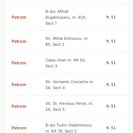
B-dul. Mihail
Petrom
Kogalniceanu, nr. 62A,
9.51
Sect 1
Str. Mihai Eminescu, nr.
Petrom
9.51
85, Sect 2
Calea Vitan nr. 49-55,
Petrom
9.51
Sect 3
Str. Veniamin Costache nr.
Petrom
9.51
3A, Sect 4
Str. Dr. Herescu Petre, nr.
Petrom
9.51
2A, Sect 5
B-dul Tudor Vladimirescu
Petrom
9.51
nr. 64-78, Sect 5