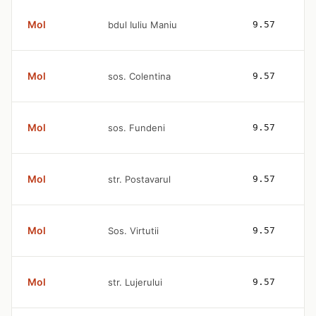
Mol
bdul Iuliu Maniu
9.57
Mol
sos. Colentina
9.57
Mol
sos. Fundeni
9.57
Mol
str. Postavarul
9.57
Mol
Sos. Virtutii
9.57
Mol
str. Lujerului
9.57