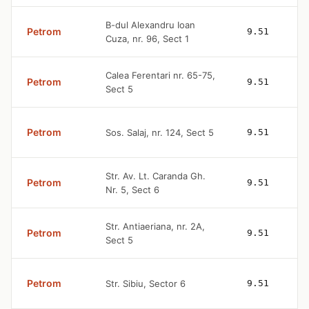
B-dul Alexandru Ioan
Petrom
9.51
Cuza, nr. 96, Sect 1
Calea Ferentari nr. 65-75,
Petrom
9.51
Sect 5
Petrom
Sos. Salaj, nr. 124, Sect 5
9.51
Str. Av. Lt. Caranda Gh.
Petrom
9.51
Nr. 5, Sect 6
Str. Antiaeriana, nr. 2A,
Petrom
9.51
Sect 5
Petrom
Str. Sibiu, Sector 6
9.51