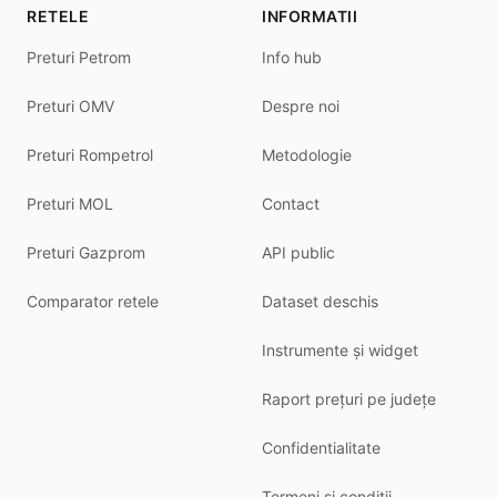
RETELE
INFORMATII
Preturi Petrom
Info hub
Preturi OMV
Despre noi
Preturi Rompetrol
Metodologie
Preturi MOL
Contact
Preturi Gazprom
API public
Comparator retele
Dataset deschis
Instrumente și widget
Raport prețuri pe județe
Confidentialitate
Termeni si conditii