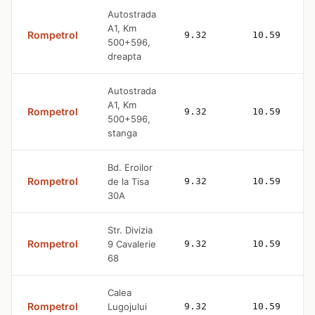
Autostrada
A1, Km
Rompetrol
9.32
10.59
500+596,
dreapta
Autostrada
A1, Km
Rompetrol
9.32
10.59
500+596,
stanga
Bd. Eroilor
Rompetrol
de la Tisa
9.32
10.59
30A
Str. Divizia
Rompetrol
9 Cavalerie
9.32
10.59
68
Calea
Rompetrol
Lugojului
9.32
10.59