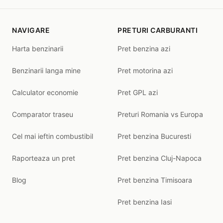
NAVIGARE
PRETURI CARBURANTI
Harta benzinarii
Pret benzina azi
Benzinarii langa mine
Pret motorina azi
Calculator economie
Pret GPL azi
Comparator traseu
Preturi Romania vs Europa
Cel mai ieftin combustibil
Pret benzina Bucuresti
Raporteaza un pret
Pret benzina Cluj-Napoca
Blog
Pret benzina Timisoara
Pret benzina Iasi