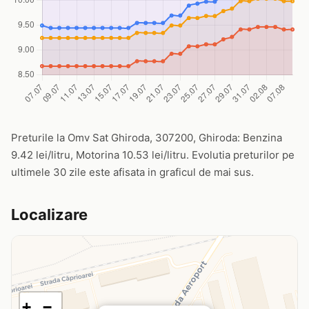
Preturile la Omv Sat Ghiroda, 307200, Ghiroda: Benzina
9.42 lei/litru, Motorina 10.53 lei/litru. Evolutia preturilor pe
ultimele 30 zile este afisata in graficul de mai sus.
Localizare
+
−