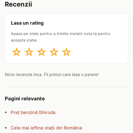
Recenzii
Lasa un rating
Apasa pe stele pentru a trimite instant nota ta pentru
aceasta statie.
☆
☆
☆
☆
☆
Nicio recenzie inca. Fii primul care lasa o parere!
Pagini relevante
Preț benzină Ghiroda
Cele mai ieftine stații din România