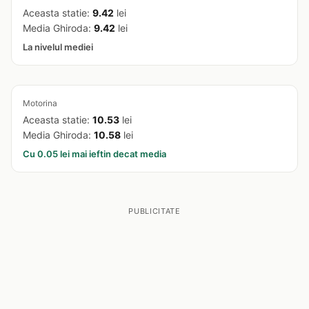
Aceasta statie:
9.42
lei
Media Ghiroda:
9.42
lei
La nivelul mediei
Motorina
Aceasta statie:
10.53
lei
Media Ghiroda:
10.58
lei
Cu 0.05 lei mai ieftin decat media
PUBLICITATE