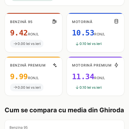
BENZINĂ 95
MOTORINĂ
9.42
10.53
RON/L
RON/L
0.00 lei vs ieri
0.10 lei vs ieri
BENZINĂ PREMIUM
MOTORINĂ PREMIUM
9.99
11.34
RON/L
RON/L
0.00 lei vs ieri
0.10 lei vs ieri
Cum se compara cu media din Ghiroda
Benzina 95