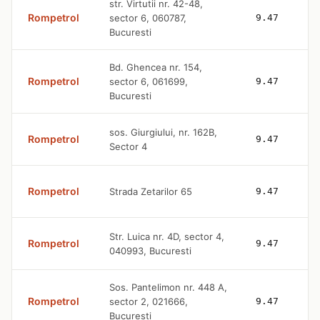
str. Virtutii nr. 42-48,
Rompetrol
sector 6, 060787,
9.47
Bucuresti
Bd. Ghencea nr. 154,
Rompetrol
sector 6, 061699,
9.47
Bucuresti
sos. Giurgiului, nr. 162B,
Rompetrol
9.47
Sector 4
Rompetrol
Strada Zetarilor 65
9.47
Str. Luica nr. 4D, sector 4,
Rompetrol
9.47
040993, Bucuresti
Sos. Pantelimon nr. 448 A,
Rompetrol
sector 2, 021666,
9.47
Bucuresti