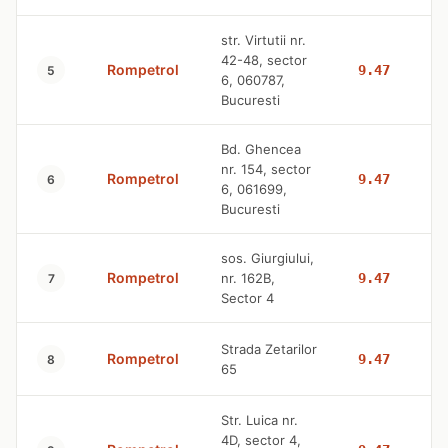
str. Virtutii nr.
42-48, sector
Rompetrol
9.47
5
6, 060787,
Bucuresti
Bd. Ghencea
nr. 154, sector
Rompetrol
9.47
6
6, 061699,
Bucuresti
sos. Giurgiului,
Rompetrol
nr. 162B,
9.47
7
Sector 4
Strada Zetarilor
Rompetrol
9.47
8
65
Str. Luica nr.
4D, sector 4,