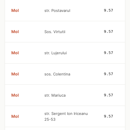
Mol
str. Postavarul
9.57
Mol
Sos. Virtutii
9.57
Mol
str. Lujerului
9.57
Mol
sos. Colentina
9.57
Mol
str. Mariuca
9.57
str. Sergent Ion Iriceanu
Mol
9.57
25-53