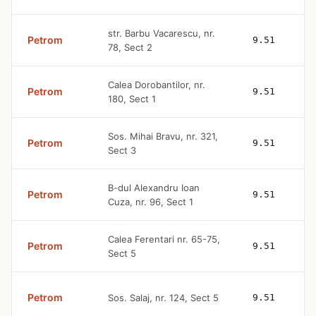
str. Barbu Vacarescu, nr.
Petrom
9.51
78, Sect 2
Calea Dorobantilor, nr.
Petrom
9.51
180, Sect 1
Sos. Mihai Bravu, nr. 321,
Petrom
9.51
Sect 3
B-dul Alexandru Ioan
Petrom
9.51
Cuza, nr. 96, Sect 1
Calea Ferentari nr. 65-75,
Petrom
9.51
Sect 5
Petrom
Sos. Salaj, nr. 124, Sect 5
9.51