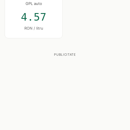
GPL auto
4.57
RON / litru
PUBLICITATE