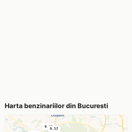
Harta benzinariilor din Bucuresti
9.57
9.57