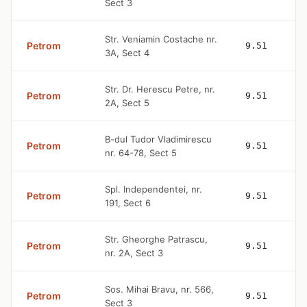
Sect 3
Str. Veniamin Costache nr.
Petrom
9.51
3A, Sect 4
Str. Dr. Herescu Petre, nr.
Petrom
9.51
2A, Sect 5
B-dul Tudor Vladimirescu
Petrom
9.51
nr. 64-78, Sect 5
Spl. Independentei, nr.
Petrom
9.51
191, Sect 6
Str. Gheorghe Patrascu,
Petrom
9.51
nr. 2A, Sect 3
Sos. Mihai Bravu, nr. 566,
Petrom
9.51
Sect 3