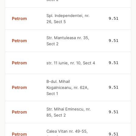
Spl. Independentei, nr.
Petrom
9.51
26, Sect 5
Str. Mantuleasa nr. 35,
Petrom
9.51
Sect 2
Petrom
str. 11 iunie, nr. 10, Sect 4
9.51
B-dul. Mihail
Petrom
Kogalniceanu, nr. 62A,
9.51
Sect 1
Str. Mihai Eminescu, nr.
Petrom
9.51
85, Sect 2
Calea Vitan nr. 49-55,
Petrom
9.51