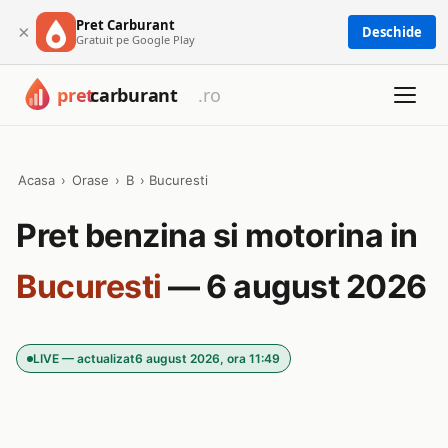
Pret Carburant
×
Deschide
Gratuit pe Google Play
Acasa
›
Orase
›
B
›
Bucuresti
Pret benzina si motorina in
Bucuresti
— 6 august 2026
LIVE — actualizat
6 august 2026, ora 11:49