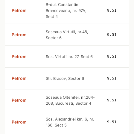
B-dul. Constantin
Petrom
Brancoveanu, nr. 97A,
9.51
Sect 4
Soseaua Virtutii, nr.48,
Petrom
9.51
Sector 6
Petrom
Sos. Virtutii nr. 27, Sect 6
9.51
Petrom
Str. Brasov, Sector 6
9.51
Soseaua Oltenitei, nr.264-
Petrom
9.51
268, Bucuresti, Sector 4
Sos. Alexandriei km. 6, nr.
Petrom
9.51
166, Sect 5