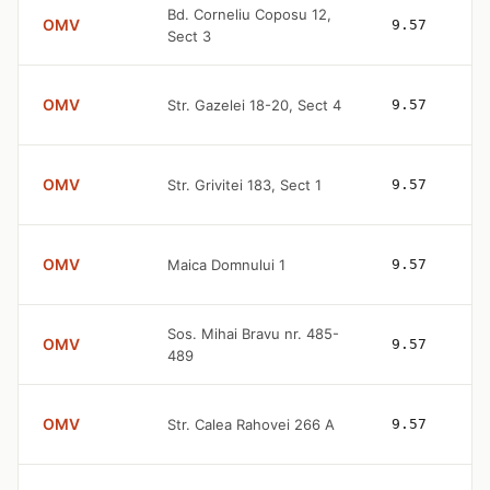
Bd. Corneliu Coposu 12,
OMV
9.57
Sect 3
OMV
Str. Gazelei 18-20, Sect 4
9.57
OMV
Str. Grivitei 183, Sect 1
9.57
OMV
Maica Domnului 1
9.57
Sos. Mihai Bravu nr. 485-
OMV
9.57
489
OMV
Str. Calea Rahovei 266 A
9.57