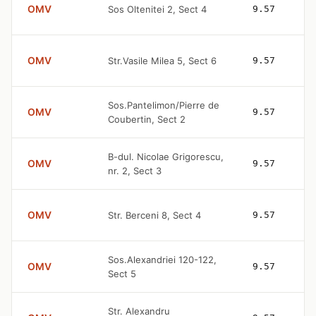
OMV
Sos Oltenitei 2, Sect 4
9.57
OMV
Str.Vasile Milea 5, Sect 6
9.57
Sos.Pantelimon/Pierre de
OMV
9.57
Coubertin, Sect 2
B-dul. Nicolae Grigorescu,
OMV
9.57
nr. 2, Sect 3
OMV
Str. Berceni 8, Sect 4
9.57
Sos.Alexandriei 120-122,
OMV
9.57
Sect 5
Str. Alexandru