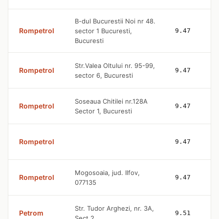
B-dul Bucurestii Noi nr 48.
Rompetrol
sector 1 Bucuresti,
9.47
Bucuresti
Str.Valea Oltului nr. 95-99,
Rompetrol
9.47
sector 6, Bucuresti
Soseaua Chitilei nr.128A
Rompetrol
9.47
Sector 1, Bucuresti
Rompetrol
9.47
Mogosoaia, jud. Ilfov,
Rompetrol
9.47
077135
Str. Tudor Arghezi, nr. 3A,
Petrom
9.51
Sect 2