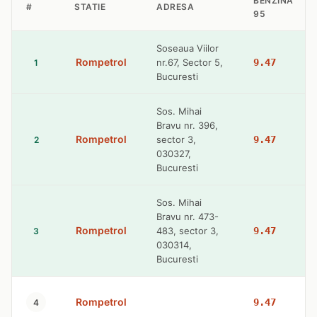
BENZINA
#
STATIE
ADRESA
95
Soseaua Viilor
Rompetrol
nr.67, Sector 5,
9.47
1
Bucuresti
Sos. Mihai
Bravu nr. 396,
Rompetrol
sector 3,
9.47
2
030327,
Bucuresti
Sos. Mihai
Bravu nr. 473-
Rompetrol
483, sector 3,
9.47
3
030314,
Bucuresti
Rompetrol
9.47
4