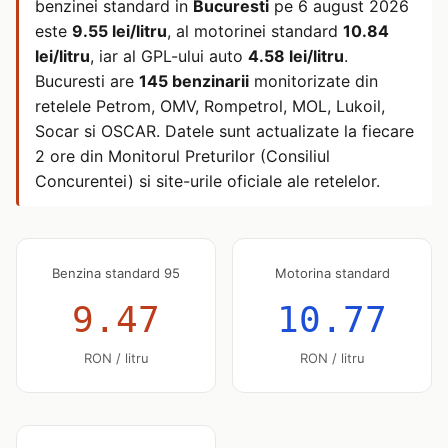
benzinei standard in
Bucuresti
pe
6 august 2026
este
9.55 lei/litru
, al motorinei standard
10.84
lei/litru
, iar al GPL-ului auto
4.58 lei/litru
.
Bucuresti are
145 benzinarii
monitorizate din
retelele Petrom, OMV, Rompetrol, MOL, Lukoil,
Socar si OSCAR. Datele sunt actualizate la fiecare
2 ore din Monitorul Preturilor (Consiliul
Concurentei) si site-urile oficiale ale retelelor.
Benzina standard 95
Motorina standard
9.47
10.77
RON / litru
RON / litru