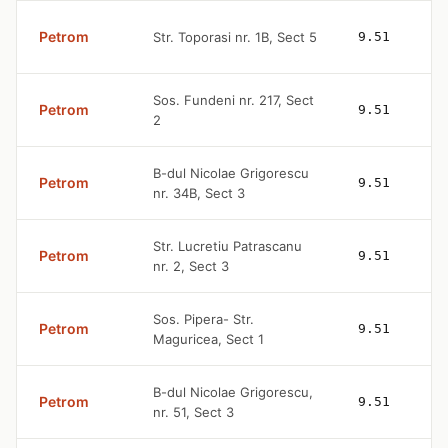
Petrom
Str. Toporasi nr. 1B, Sect 5
9.51
Sos. Fundeni nr. 217, Sect
Petrom
9.51
2
B-dul Nicolae Grigorescu
Petrom
9.51
nr. 34B, Sect 3
Str. Lucretiu Patrascanu
Petrom
9.51
nr. 2, Sect 3
Sos. Pipera- Str.
Petrom
9.51
Maguricea, Sect 1
B-dul Nicolae Grigorescu,
Petrom
9.51
nr. 51, Sect 3