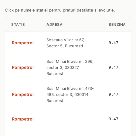
Click pe numele statiei pentru preturi detaliate si evolutie.
STATIE
ADRESA
BENZINA
Soseaua Viilor nr.67,
Rompetrol
9.47
Sector 5, Bucuresti
Sos. Mihai Bravu nr. 396,
Rompetrol
sector 3, 030327,
9.47
Bucuresti
Sos. Mihai Bravu nr. 473-
Rompetrol
483, sector 3, 030314,
9.47
Bucuresti
Rompetrol
9.47