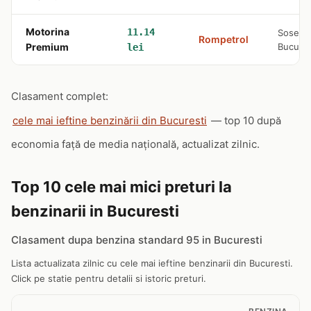
Motorina
11.14
Soseaua 
Rompetrol
Premium
Bucures
lei
Clasament complet:
cele mai ieftine benzinării din Bucuresti
— top 10 după
economia față de media națională, actualizat zilnic.
Top 10 cele mai mici preturi la
benzinarii in Bucuresti
Clasament dupa benzina standard 95 in Bucuresti
Lista actualizata zilnic cu cele mai ieftine benzinarii din Bucuresti.
Click pe statie pentru detalii si istoric preturi.