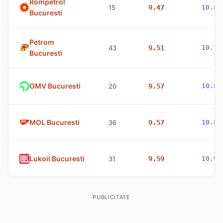
Rompetrol
15
9.47
10.83
Bucuresti
Petrom
43
9.51
10.77
Bucuresti
OMV Bucuresti
20
9.57
10.83
MOL Bucuresti
36
9.57
10.83
Lukoil Bucuresti
31
9.59
10.98
PUBLICITATE