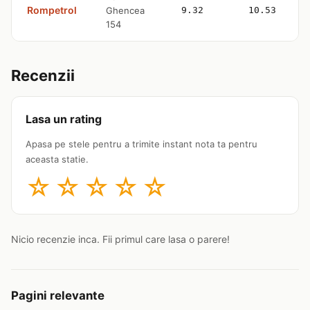
Rompetrol
Ghencea
9.32
10.53
154
Recenzii
Lasa un rating
Apasa pe stele pentru a trimite instant nota ta pentru
aceasta statie.
☆
☆
☆
☆
☆
Nicio recenzie inca. Fii primul care lasa o parere!
Pagini relevante