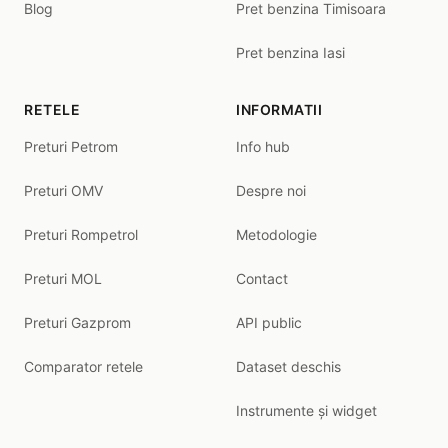
Blog
Pret benzina Timisoara
Pret benzina Iasi
RETELE
INFORMATII
Preturi Petrom
Info hub
Preturi OMV
Despre noi
Preturi Rompetrol
Metodologie
Preturi MOL
Contact
Preturi Gazprom
API public
Comparator retele
Dataset deschis
Instrumente și widget