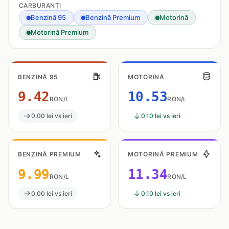
CARBURANȚI
Benzină 95
Benzină Premium
Motorină
Motorină Premium
BENZINĂ 95
MOTORINĂ
9.42
10.53
RON/L
RON/L
0.00 lei vs ieri
0.10 lei vs ieri
BENZINĂ PREMIUM
MOTORINĂ PREMIUM
9.99
11.34
RON/L
RON/L
0.00 lei vs ieri
0.10 lei vs ieri