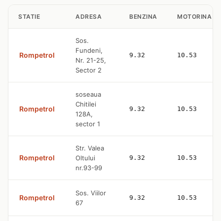
STATIE
ADRESA
BENZINA
MOTORINA
Sos.
Fundeni,
Rompetrol
9.32
10.53
Nr. 21-25,
Sector 2
soseaua
Chitilei
Rompetrol
9.32
10.53
128A,
sector 1
Str. Valea
Rompetrol
Oltului
9.32
10.53
nr.93-99
Sos. Viilor
Rompetrol
9.32
10.53
67