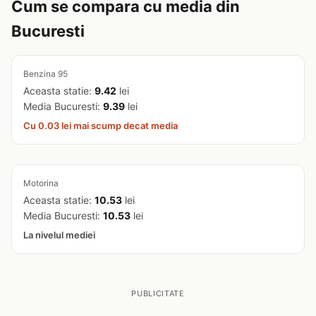
Cum se compara cu media din
Bucuresti
Benzina 95
Aceasta statie:
9.42
lei
Media Bucuresti:
9.39
lei
Cu 0.03 lei mai scump decat media
Motorina
Aceasta statie:
10.53
lei
Media Bucuresti:
10.53
lei
La nivelul mediei
PUBLICITATE