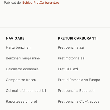
Publicat de
Echipa PretCarburant.ro
NAVIGARE
PRETURI CARBURANTI
Harta benzinarii
Pret benzina azi
Benzinarii langa mine
Pret motorina azi
Calculator economie
Pret GPL azi
Comparator traseu
Preturi Romania vs Europa
Cel mai ieftin combustibil
Pret benzina Bucuresti
Raporteaza un pret
Pret benzina Cluj-Napoca