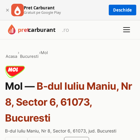
Pret Carburant
×
Deschide
Gratuit pe Google Play
›
›
Mol
Acasa
Bucuresti
Mol —
B-dul Iuliu Maniu, Nr
8, Sector 6, 61073,
Bucuresti
B-dul Iuliu Maniu, Nr 8, Sector 6, 61073, jud. Bucuresti