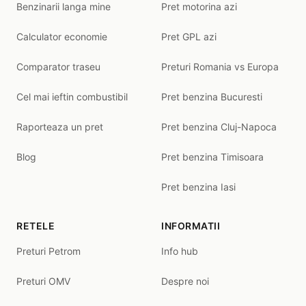
Benzinarii langa mine
Pret motorina azi
Calculator economie
Pret GPL azi
Comparator traseu
Preturi Romania vs Europa
Cel mai ieftin combustibil
Pret benzina Bucuresti
Raporteaza un pret
Pret benzina Cluj-Napoca
Blog
Pret benzina Timisoara
Pret benzina Iasi
RETELE
INFORMATII
Preturi Petrom
Info hub
Preturi OMV
Despre noi