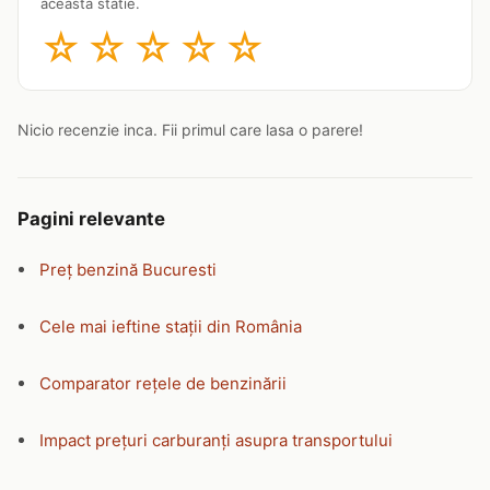
aceasta statie.
☆
☆
☆
☆
☆
Nicio recenzie inca. Fii primul care lasa o parere!
Pagini relevante
Preț benzină Bucuresti
Cele mai ieftine stații din România
Comparator rețele de benzinării
Impact prețuri carburanți asupra transportului