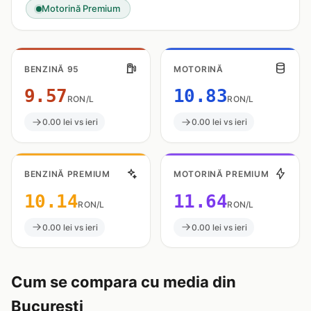
Motorină Premium
BENZINĂ 95
MOTORINĂ
9.57
10.83
RON/L
RON/L
0.00 lei vs ieri
0.00 lei vs ieri
BENZINĂ PREMIUM
MOTORINĂ PREMIUM
10.14
11.64
RON/L
RON/L
0.00 lei vs ieri
0.00 lei vs ieri
Cum se compara cu media din
Bucuresti