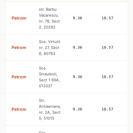
str. Barbu
Vacarescu,
Petrom
9.36
10.57
nr. 78, Sect
2, 20282
Sos. Virtutii
Petrom
nr. 27, Sect
9.36
10.57
6, 60783
Sos.
Straulesti,
Petrom
9.36
10.57
Sect 1 69A,
013337
Str.
Antiaeriana,
Petrom
9.36
10.57
nr. 2A, Sect
5, 51015
Sos.