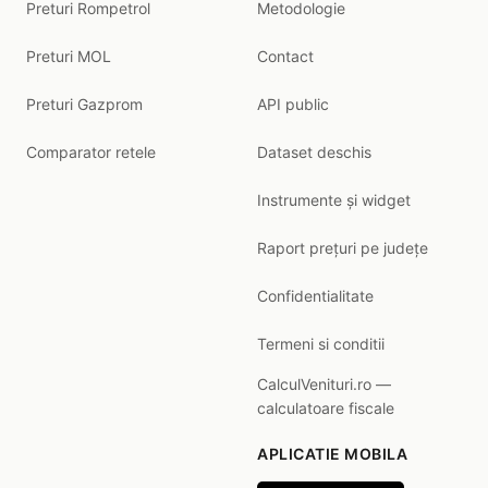
Preturi Rompetrol
Metodologie
Preturi MOL
Contact
Preturi Gazprom
API public
Comparator retele
Dataset deschis
Instrumente și widget
Raport prețuri pe județe
Confidentialitate
Termeni si conditii
CalculVenituri.ro —
calculatoare fiscale
APLICATIE MOBILA