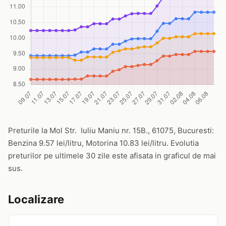
Preturile la Mol Str. Iuliu Maniu nr. 15B., 61075, Bucuresti:
Benzina 9.57 lei/litru, Motorina 10.83 lei/litru. Evolutia
preturilor pe ultimele 30 zile este afisata in graficul de mai
sus.
Localizare