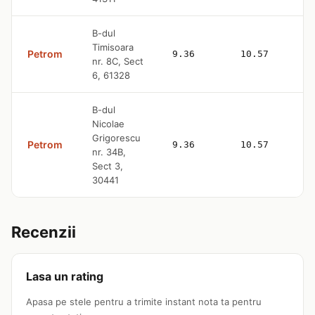
B-dul
Timisoara
Petrom
9.36
10.57
nr. 8C, Sect
6, 61328
B-dul
Nicolae
Grigorescu
Petrom
9.36
10.57
nr. 34B,
Sect 3,
30441
Recenzii
Lasa un rating
Apasa pe stele pentru a trimite instant nota ta pentru