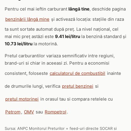
Pentru cel mai ieftin carburant
lângă tine
, deschide pagina
benzinării lângă mine
și activează locația: stațiile din raza
ta sunt sortate automat după preț. La nivel național, cel
mai mic preț astăzi este
9.41 lei/litru
la benzină standard și
10.73 lei/litru
la motorină.
Pretul carburantilor variaza semnificativ intre regiuni,
brand-uri si chiar in aceeasi zi. Pentru a economisi
consistent, foloseste
calculatorul de combustibil
inainte
de drumurile lungi, verifica
pretul benzinei
si
pretul motorinei
in orasul tau si compara retelele cu
Petrom
,
OMV
sau
Rompetrol
.
Sursa: ANPC Monitorul Preturilor + feed-uri directe SOCAR si