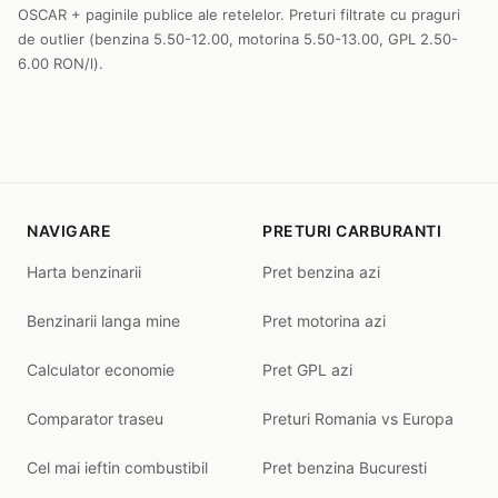
OSCAR + paginile publice ale retelelor. Preturi filtrate cu praguri
de outlier (benzina 5.50-12.00, motorina 5.50-13.00, GPL 2.50-
6.00 RON/l).
NAVIGARE
PRETURI CARBURANTI
Harta benzinarii
Pret benzina azi
Benzinarii langa mine
Pret motorina azi
Calculator economie
Pret GPL azi
Comparator traseu
Preturi Romania vs Europa
Cel mai ieftin combustibil
Pret benzina Bucuresti