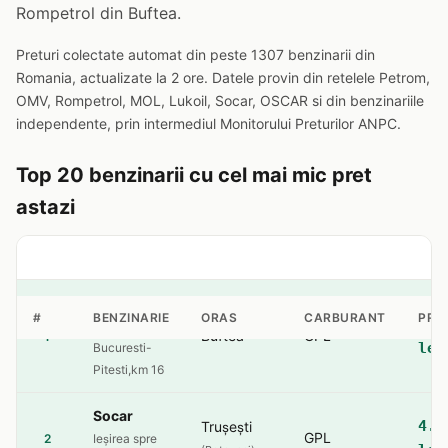
Rompetrol din Buftea.
Preturi colectate automat din peste 1307 benzinarii din
Romania, actualizate la 2 ore. Datele provin din retelele Petrom,
OMV, Rompetrol, MOL, Lukoil, Socar, OSCAR si din benzinariile
independente, prin intermediul Monitorului Preturilor ANPC.
Top 20 benzinarii cu cel mai mic pret
astazi
Rompetrol
#
BENZINARIE
ORAS
CARBURANT
PRE
4.2
sos.
Buftea
GPL
1
lei
Bucuresti-
Pitesti,km 16
Socar
4.5
Trușești
GPL
2
Ieșirea spre