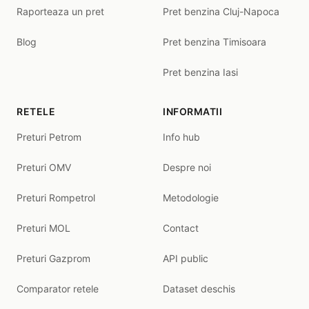
Raporteaza un pret
Pret benzina Cluj-Napoca
Blog
Pret benzina Timisoara
Pret benzina Iasi
RETELE
INFORMATII
Preturi Petrom
Info hub
Preturi OMV
Despre noi
Preturi Rompetrol
Metodologie
Preturi MOL
Contact
Preturi Gazprom
API public
Comparator retele
Dataset deschis