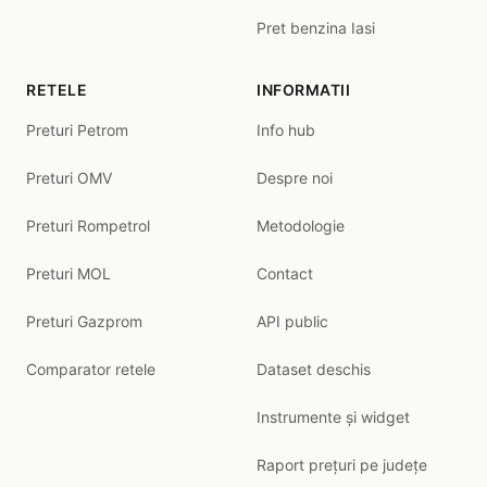
Pret benzina Iasi
RETELE
INFORMATII
Preturi Petrom
Info hub
Preturi OMV
Despre noi
Preturi Rompetrol
Metodologie
Preturi MOL
Contact
Preturi Gazprom
API public
Comparator retele
Dataset deschis
Instrumente și widget
Raport prețuri pe județe