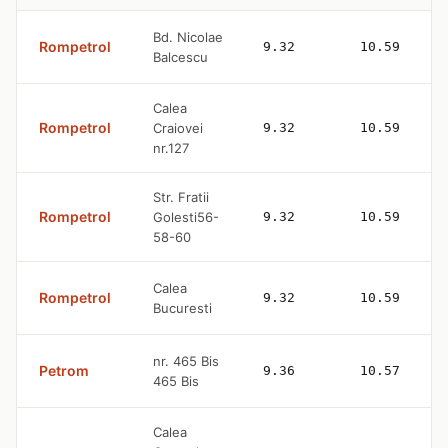
Bd. Nicolae
Rompetrol
9.32
10.59
Balcescu
Calea
Rompetrol
Craiovei
9.32
10.59
nr.127
Str. Fratii
Rompetrol
Golesti56-
9.32
10.59
58-60
Calea
Rompetrol
9.32
10.59
Bucuresti
nr. 465 Bis
Petrom
9.36
10.57
465 Bis
Calea