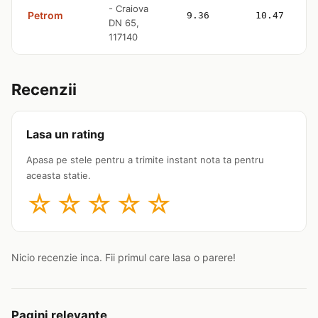
- Craiova
Petrom
9.36
10.47
DN 65,
117140
Recenzii
Lasa un rating
Apasa pe stele pentru a trimite instant nota ta pentru
aceasta statie.
☆
☆
☆
☆
☆
Nicio recenzie inca. Fii primul care lasa o parere!
Pagini relevante