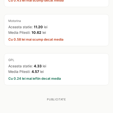
Cu 0.43 lei mai scump decat media
Motorina
Aceasta statie:
11.20
lei
Media Pitesti:
10.62
lei
Cu 0.58 lei mai scump decat media
GPL
Aceasta statie:
4.33
lei
Media Pitesti:
4.57
lei
Cu 0.24 lei mai ieftin decat media
PUBLICITATE