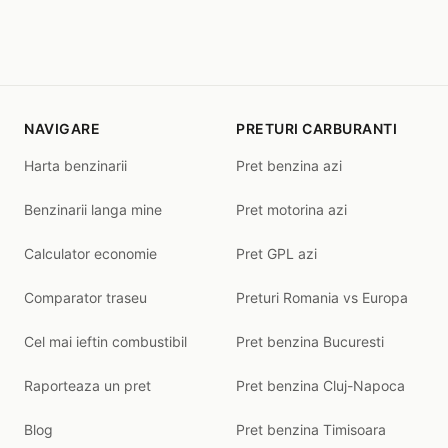
NAVIGARE
PRETURI CARBURANTI
Harta benzinarii
Pret benzina azi
Benzinarii langa mine
Pret motorina azi
Calculator economie
Pret GPL azi
Comparator traseu
Preturi Romania vs Europa
Cel mai ieftin combustibil
Pret benzina Bucuresti
Raporteaza un pret
Pret benzina Cluj-Napoca
Blog
Pret benzina Timisoara