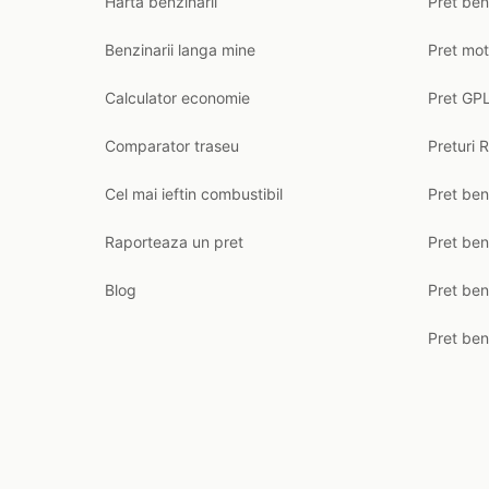
Harta benzinarii
Pret ben
Benzinarii langa mine
Pret mot
Calculator economie
Pret GPL
Comparator traseu
Preturi 
Cel mai ieftin combustibil
Pret ben
Raporteaza un pret
Pret be
Blog
Pret ben
Pret ben