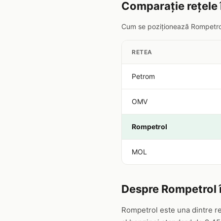
Comparație rețele 
Cum se poziționează Rompetrol f
RETEA
Petrom
OMV
Rompetrol
MOL
Despre Rompetrol 
Rompetrol este una dintre re