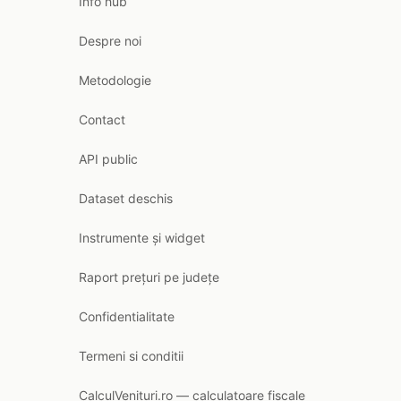
Info hub
Despre noi
Metodologie
Contact
API public
Dataset deschis
Instrumente și widget
Raport prețuri pe județe
Confidentialitate
Termeni si conditii
CalculVenituri.ro — calculatoare fiscale