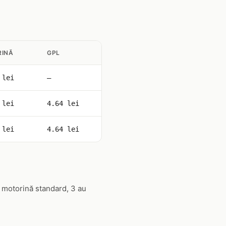
INĂ
GPL
 lei
—
 lei
4.64 lei
 lei
4.64 lei
 motorină standard, 3 au