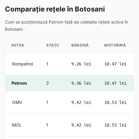
Comparație rețele în Botosani
Cum se poziționează Petrom față de celelalte rețele active în
Botosani.
RETEA
STAȚII
BENZINĂ
MOTORINĂ
Rompetrol
1
9.26 lei
10.47 lei
Petrom
2
9.36 lei
10.47 lei
OMV
1
9.42 lei
10.53 lei
MOL
1
9.42 lei
10.53 lei