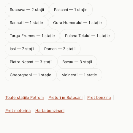
Suceava — 2 stații
Pascani — 1 stație
Radauti — 1 stație
Gura Humorului — 1 stație
Targu Frumos — 1 stație
Poiana Teiului — 1 stație
Iasi — 7 stații
Roman — 2 stații
Piatra Neamt — 3 stații
Bacau — 3 stații
Gheorgheni — 1 stație
Moinesti — 1 stație
Toate stațiile Petrom
|
Prețuri în Botosani
|
Pret benzina
|
Pret motorina
|
Harta benzinarii