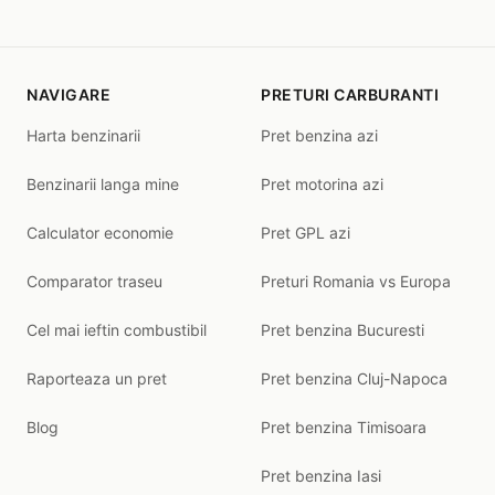
NAVIGARE
PRETURI CARBURANTI
Harta benzinarii
Pret benzina azi
Benzinarii langa mine
Pret motorina azi
Calculator economie
Pret GPL azi
Comparator traseu
Preturi Romania vs Europa
Cel mai ieftin combustibil
Pret benzina Bucuresti
Raporteaza un pret
Pret benzina Cluj-Napoca
Blog
Pret benzina Timisoara
Pret benzina Iasi