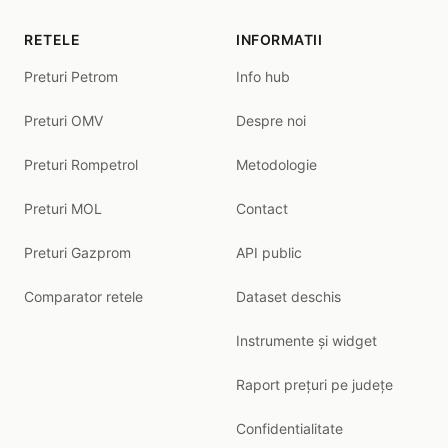
RETELE
INFORMATII
Preturi Petrom
Info hub
Preturi OMV
Despre noi
Preturi Rompetrol
Metodologie
Preturi MOL
Contact
Preturi Gazprom
API public
Comparator retele
Dataset deschis
Instrumente și widget
Raport prețuri pe județe
Confidentialitate