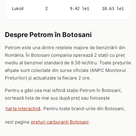
Lukoil
2
9.42 lei
10.63 lei
Despre Petrom în Botosani
Petrom este una dintre rețelele majore de benzinării din
România. În Botosani compania operează 2 stații cu preț
mediu al benzinei standard de 9.36 lei/litru. Toate prețurile
afișate sunt colectate din surse oficiale (ANPC Monitorul
Prețurilor) și actualizate la fiecare 2 ore.
Pentru a găsi cea mai ieftină stație Petrom în Botosani,
sortează lista de mai sus după preț sau folosește
harta interactivă
. Pentru toate brand-urile din Botosani,
vezi pagina
prețuri carburanți Botosani
.