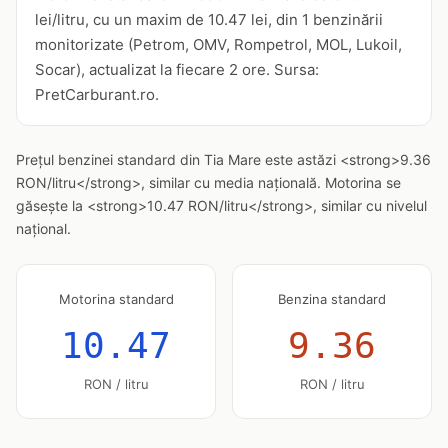
lei/litru, cu un maxim de 10.47 lei, din 1 benzinării
monitorizate (Petrom, OMV, Rompetrol, MOL, Lukoil,
Socar), actualizat la fiecare 2 ore. Sursa:
PretCarburant.ro.
Prețul benzinei standard din Tia Mare este astăzi <strong>9.36
RON/litru</strong>, similar cu media națională. Motorina se
găsește la <strong>10.47 RON/litru</strong>, similar cu nivelul
național.
Motorina standard
Benzina standard
10.47
9.36
RON / litru
RON / litru