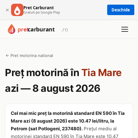
Pret Carburant
×
Deschide
Gratuit pe Google Play
← Pret motorina national
Preț motorină în
Tia Mare
azi — 8 august 2026
Cel mai mic preț la motorină standard EN 590 în Tia
Mare azi (8 august 2026) este 10.47 lei/litru, la
Petrom (sat Potlogeni, 237480).
Prețul mediu al
motorinei standard EN 590 în Tia Mare este 10.47