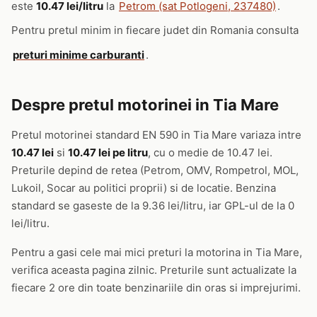
este
10.47 lei/litru
la
Petrom (sat Potlogeni, 237480)
.
Pentru pretul minim in fiecare judet din Romania consulta
preturi minime carburanti
.
Despre pretul motorinei in Tia Mare
Pretul motorinei standard EN 590 in Tia Mare variaza intre
10.47 lei
si
10.47 lei pe litru
, cu o medie de 10.47 lei.
Preturile depind de retea (Petrom, OMV, Rompetrol, MOL,
Lukoil, Socar au politici proprii) si de locatie. Benzina
standard se gaseste de la 9.36 lei/litru, iar GPL-ul de la 0
lei/litru.
Pentru a gasi cele mai mici preturi la motorina in Tia Mare,
verifica aceasta pagina zilnic. Preturile sunt actualizate la
fiecare 2 ore din toate benzinariile din oras si imprejurimi.