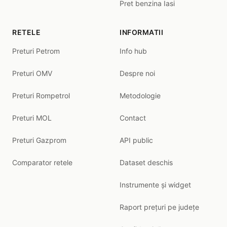
Pret benzina Iasi
RETELE
INFORMATII
Preturi Petrom
Info hub
Preturi OMV
Despre noi
Preturi Rompetrol
Metodologie
Preturi MOL
Contact
Preturi Gazprom
API public
Comparator retele
Dataset deschis
Instrumente și widget
Raport prețuri pe județe