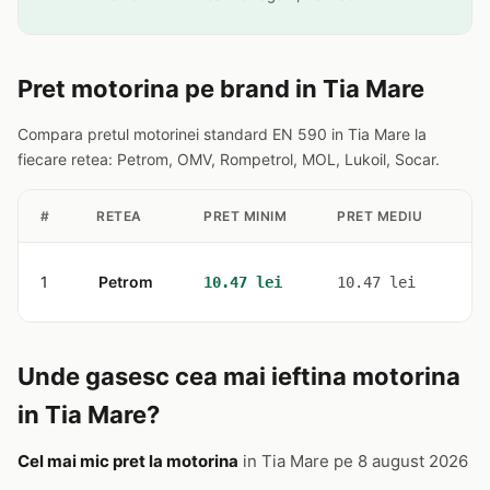
Pret motorina pe brand in Tia Mare
Compara pretul motorinei standard EN 590 in Tia Mare la
fiecare retea: Petrom, OMV, Rompetrol, MOL, Lukoil, Socar.
#
RETEA
PRET MINIM
PRET MEDIU
ST
1
Petrom
1
10.47 lei
10.47 lei
Unde gasesc cea mai ieftina motorina
in Tia Mare?
Cel mai mic pret la motorina
in Tia Mare pe 8 august 2026