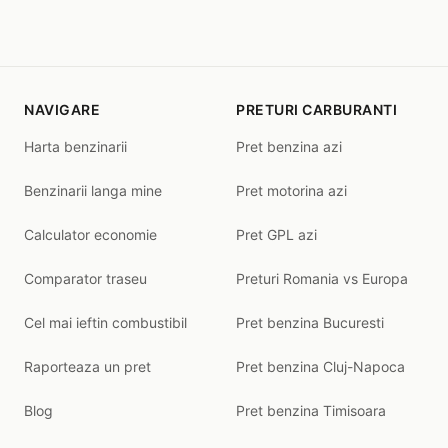
NAVIGARE
PRETURI CARBURANTI
Harta benzinarii
Pret benzina azi
Benzinarii langa mine
Pret motorina azi
Calculator economie
Pret GPL azi
Comparator traseu
Preturi Romania vs Europa
Cel mai ieftin combustibil
Pret benzina Bucuresti
Raporteaza un pret
Pret benzina Cluj-Napoca
Blog
Pret benzina Timisoara