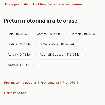
Toate preturile in Tia Mare
Benzinarii langa mine
Preturi motorina in alte orase
Bals (10.47 lei)
Caracal (10.47 lei)
Corabia (10.47 lei)
Slatina (10.47 lei)
1 Decembrie (10.49 lei)
Adjud (10.49 lei)
Adunatii Copaceni (10.53 lei)
Afumati (10.47 lei)
Pret motorina national
|
Pret benzina
|
Pret GPL
|
Harta benzinarii