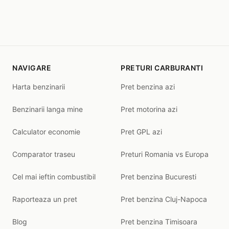
NAVIGARE
PRETURI CARBURANTI
Harta benzinarii
Pret benzina azi
Benzinarii langa mine
Pret motorina azi
Calculator economie
Pret GPL azi
Comparator traseu
Preturi Romania vs Europa
Cel mai ieftin combustibil
Pret benzina Bucuresti
Raporteaza un pret
Pret benzina Cluj-Napoca
Blog
Pret benzina Timisoara