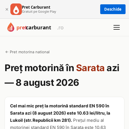
Pret Carburant
×
Deschide
Gratuit pe Google Play
← Pret motorina national
Preț motorină în
Sarata
azi
— 8 august 2026
Cel mai mic preț la motorină standard EN 590 în
Sarata azi (8 august 2026) este 10.63 lei/litru, la
Lukoil (str. Republicii km 281).
Prețul mediu al
motorinei standard EN 590 în Sarata este 10.63