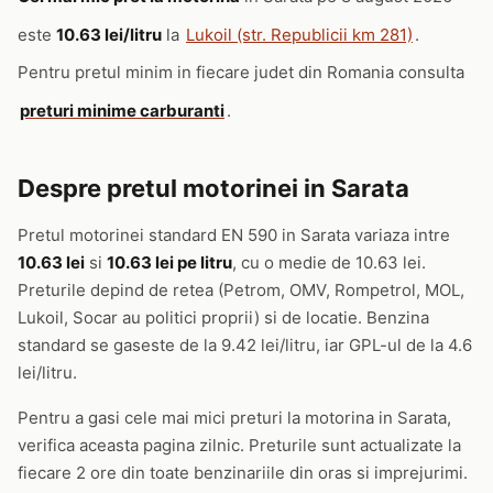
este
10.63 lei/litru
la
Lukoil (str. Republicii km 281)
.
Pentru pretul minim in fiecare judet din Romania consulta
preturi minime carburanti
.
Despre pretul motorinei in Sarata
Pretul motorinei standard EN 590 in Sarata variaza intre
10.63 lei
si
10.63 lei pe litru
, cu o medie de 10.63 lei.
Preturile depind de retea (Petrom, OMV, Rompetrol, MOL,
Lukoil, Socar au politici proprii) si de locatie. Benzina
standard se gaseste de la 9.42 lei/litru, iar GPL-ul de la 4.6
lei/litru.
Pentru a gasi cele mai mici preturi la motorina in Sarata,
verifica aceasta pagina zilnic. Preturile sunt actualizate la
fiecare 2 ore din toate benzinariile din oras si imprejurimi.