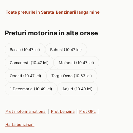
Toate preturile in Sarata
Benzinarii langa mine
Preturi motorina in alte orase
Bacau (10.47 lei)
Buhusi (10.47 lei)
Comanesti (10.47 lei)
Moinesti (10.47 lei)
Onesti (10.47 lei)
Targu Ocna (10.63 lei)
1 Decembrie (10.49 lei)
Adjud (10.49 lei)
Pret motorina national
|
Pret benzina
|
Pret GPL
|
Harta benzinarii