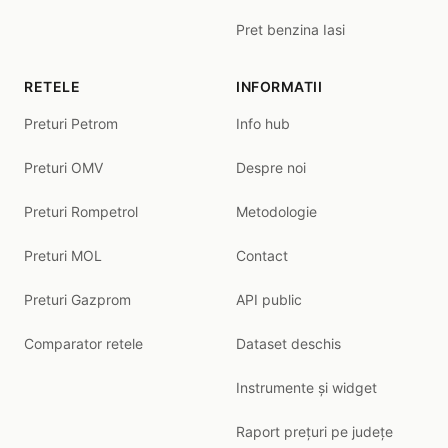
Pret benzina Iasi
RETELE
INFORMATII
Preturi Petrom
Info hub
Preturi OMV
Despre noi
Preturi Rompetrol
Metodologie
Preturi MOL
Contact
Preturi Gazprom
API public
Comparator retele
Dataset deschis
Instrumente și widget
Raport prețuri pe județe