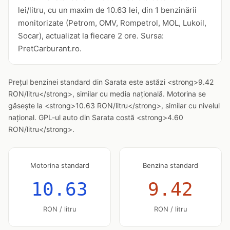
lei/litru, cu un maxim de 10.63 lei, din 1 benzinării
monitorizate (Petrom, OMV, Rompetrol, MOL, Lukoil,
Socar), actualizat la fiecare 2 ore. Sursa:
PretCarburant.ro.
Prețul benzinei standard din Sarata este astăzi <strong>9.42
RON/litru</strong>, similar cu media națională. Motorina se
găsește la <strong>10.63 RON/litru</strong>, similar cu nivelul
național. GPL-ul auto din Sarata costă <strong>4.60
RON/litru</strong>.
Motorina standard
Benzina standard
10.63
9.42
RON / litru
RON / litru