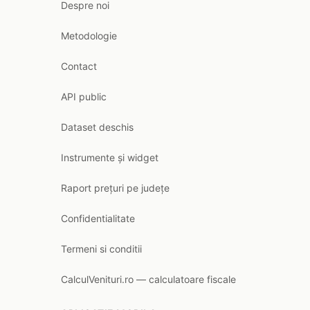
Despre noi
Metodologie
Contact
API public
Dataset deschis
Instrumente și widget
Raport prețuri pe județe
Confidentialitate
Termeni si conditii
CalculVenituri.ro — calculatoare fiscale