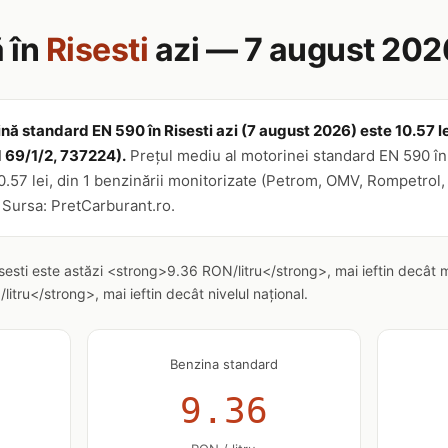
 în
Risesti
azi — 7 august 202
nă standard EN 590 în Risesti azi (7 august 2026) este 10.57 lei
 69/1/2, 737224).
Prețul mediu al motorinei standard EN 590 în 
10.57 lei, din 1 benzinării monitorizate (Petrom, OMV, Rompetrol,
. Sursa: PretCarburant.ro.
isesti este astăzi <strong>9.36 RON/litru</strong>, mai ieftin decât 
tru</strong>, mai ieftin decât nivelul național.
Benzina standard
9.36