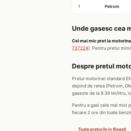
1
Petrom
Unde gasesc cea ma
Cel mai mic pret la motorina
737224)
. Pentru pretul min
Despre pretul motor
Pretul motorinei standard EN
depind de retea (Petrom, OMV
gaseste de la 9.36 lei/litru, ia
Pentru a gasi cele mai mici pr
fiecare 2 ore din toate benzin
Toate preturile in Risesti