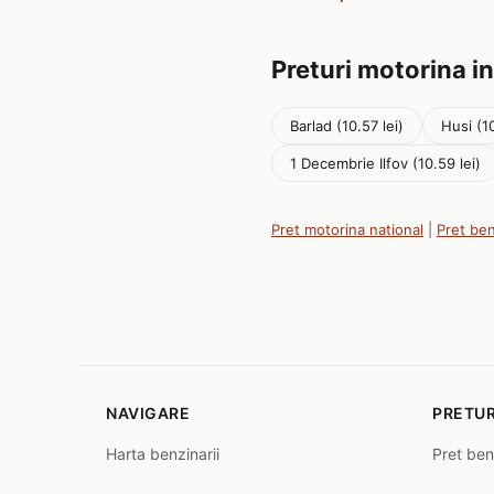
Preturi motorina in
Barlad (10.57 lei)
Husi (10
1 Decembrie Ilfov (10.59 lei)
Pret motorina national
|
Pret be
NAVIGARE
PRETUR
Harta benzinarii
Pret ben