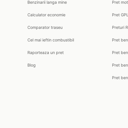
Benzinarii langa mine
Pret mot
Calculator economie
Pret GPL
Comparator traseu
Preturi 
Cel mai ieftin combustibil
Pret ben
Raporteaza un pret
Pret be
Blog
Pret ben
Pret ben