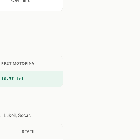
RON / litru
PRET MOTORINA
10.57 lei
 Lukoil, Socar.
STATII