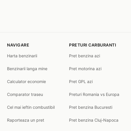
NAVIGARE
PRETURI CARBURANTI
Harta benzinarii
Pret benzina azi
Benzinarii langa mine
Pret motorina azi
Calculator economie
Pret GPL azi
Comparator traseu
Preturi Romania vs Europa
Cel mai ieftin combustibil
Pret benzina Bucuresti
Raporteaza un pret
Pret benzina Cluj-Napoca