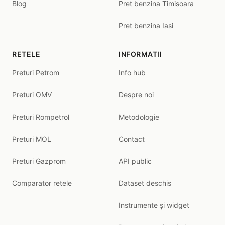
Blog
Pret benzina Timisoara
Pret benzina Iasi
RETELE
INFORMATII
Preturi Petrom
Info hub
Preturi OMV
Despre noi
Preturi Rompetrol
Metodologie
Preturi MOL
Contact
Preturi Gazprom
API public
Comparator retele
Dataset deschis
Instrumente și widget