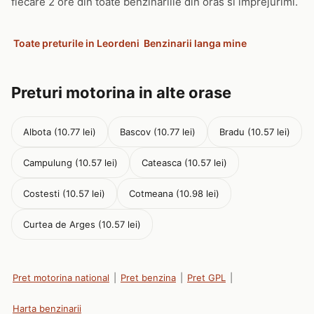
fiecare 2 ore din toate benzinariile din oras si imprejurimi.
Toate preturile in Leordeni
Benzinarii langa mine
Preturi motorina in alte orase
Albota (10.77 lei)
Bascov (10.77 lei)
Bradu (10.57 lei)
Campulung (10.57 lei)
Cateasca (10.57 lei)
Costesti (10.57 lei)
Cotmeana (10.98 lei)
Curtea de Arges (10.57 lei)
Pret motorina national
|
Pret benzina
|
Pret GPL
|
Harta benzinarii