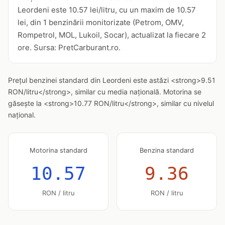
Leordeni este 10.57 lei/litru, cu un maxim de 10.57
lei, din 1 benzinării monitorizate (Petrom, OMV,
Rompetrol, MOL, Lukoil, Socar), actualizat la fiecare 2
ore. Sursa: PretCarburant.ro.
Prețul benzinei standard din Leordeni este astăzi <strong>9.51
RON/litru</strong>, similar cu media națională. Motorina se
găsește la <strong>10.77 RON/litru</strong>, similar cu nivelul
național.
Motorina standard
Benzina standard
10.57
9.36
RON / litru
RON / litru