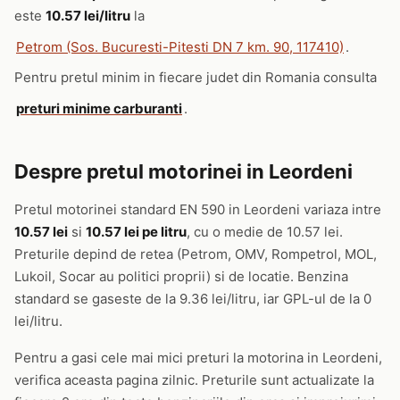
este
10.57 lei/litru
la
Petrom (Sos. Bucuresti-Pitesti DN 7 km. 90, 117410)
.
Pentru pretul minim in fiecare judet din Romania consulta
preturi minime carburanti
.
Despre pretul motorinei in Leordeni
Pretul motorinei standard EN 590 in Leordeni variaza intre
10.57 lei
si
10.57 lei pe litru
, cu o medie de 10.57 lei.
Preturile depind de retea (Petrom, OMV, Rompetrol, MOL,
Lukoil, Socar au politici proprii) si de locatie. Benzina
standard se gaseste de la 9.36 lei/litru, iar GPL-ul de la 0
lei/litru.
Pentru a gasi cele mai mici preturi la motorina in Leordeni,
verifica aceasta pagina zilnic. Preturile sunt actualizate la