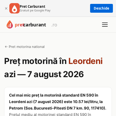
Pret Carburant
×
Deschide
Gratuit pe Google Play
← Pret motorina national
Preț motorină în
Leordeni
azi — 7 august 2026
Cel mai mic preț la motorină standard EN 590 în
Leordeni azi (7 august 2026) este 10.57 lei/litru, la
Petrom (Sos. Bucuresti-Pitesti DN 7 km. 90, 117410).
Prețul mediu al motorinei standard EN 590 în