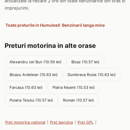
actualizate la fiecare 2 ore din toate benzinariile din oras si
imprejurimi.
Toate preturile in Humulesti
Benzinarii langa mine
Preturi motorina in alte orase
Alexandru cel Bun (10.59 lei)
Bicaz (10.57 lei)
Bicazu Ardelean (10.63 lei)
Dumbrava Rosie (10.63 lei)
Farcasa (10.63 lei)
Piatra Neamt (10.53 lei)
Poiana Teiului (10.57 lei)
Roman (10.57 lei)
Pret motorina national
|
Pret benzina
|
Pret GPL
|