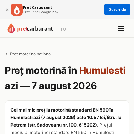
Pret Carburant
×
Deschide
Gratuit pe Google Play
← Pret motorina national
Preț motorină în
Humulesti
azi — 7 august 2026
Cel mai mic preț la motorină standard EN 590 în
Humulesti azi (7 august 2026) este 10.57 lei/litru, la
Petrom (str. Sadoveanu nr. 100, 615202).
Prețul
mediu al motorinei standard EN 590 în Humulesti