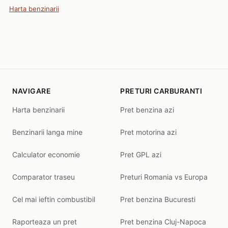
Harta benzinarii
NAVIGARE
PRETURI CARBURANTI
Harta benzinarii
Pret benzina azi
Benzinarii langa mine
Pret motorina azi
Calculator economie
Pret GPL azi
Comparator traseu
Preturi Romania vs Europa
Cel mai ieftin combustibil
Pret benzina Bucuresti
Raporteaza un pret
Pret benzina Cluj-Napoca