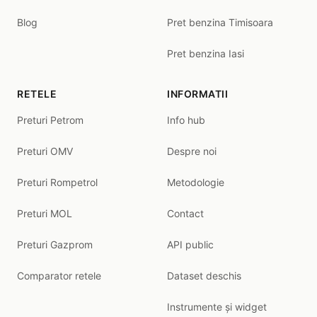
Blog
Pret benzina Timisoara
Pret benzina Iasi
RETELE
INFORMATII
Preturi Petrom
Info hub
Preturi OMV
Despre noi
Preturi Rompetrol
Metodologie
Preturi MOL
Contact
Preturi Gazprom
API public
Comparator retele
Dataset deschis
Instrumente și widget