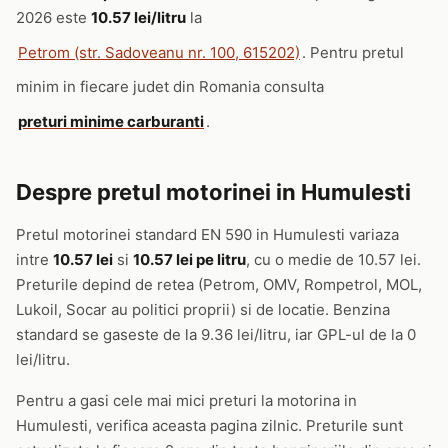
2026 este
10.57 lei/litru
la
Petrom (str. Sadoveanu nr. 100, 615202)
. Pentru pretul
minim in fiecare judet din Romania consulta
preturi minime carburanti
.
Despre pretul motorinei in Humulesti
Pretul motorinei standard EN 590 in Humulesti variaza
intre
10.57 lei
si
10.57 lei pe litru
, cu o medie de 10.57 lei.
Preturile depind de retea (Petrom, OMV, Rompetrol, MOL,
Lukoil, Socar au politici proprii) si de locatie. Benzina
standard se gaseste de la 9.36 lei/litru, iar GPL-ul de la 0
lei/litru.
Pentru a gasi cele mai mici preturi la motorina in
Humulesti, verifica aceasta pagina zilnic. Preturile sunt