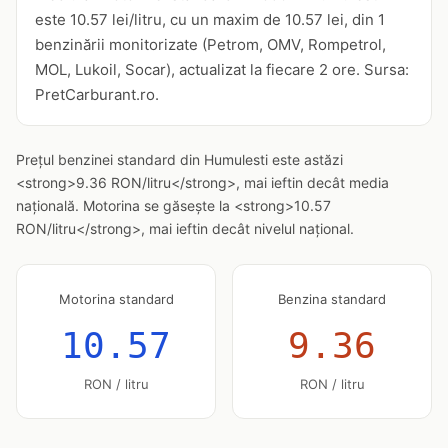
este 10.57 lei/litru, cu un maxim de 10.57 lei, din 1
benzinării monitorizate (Petrom, OMV, Rompetrol,
MOL, Lukoil, Socar), actualizat la fiecare 2 ore. Sursa:
PretCarburant.ro.
Prețul benzinei standard din Humulesti este astăzi
<strong>9.36 RON/litru</strong>, mai ieftin decât media
națională. Motorina se găsește la <strong>10.57
RON/litru</strong>, mai ieftin decât nivelul național.
Motorina standard
Benzina standard
10.57
9.36
RON / litru
RON / litru