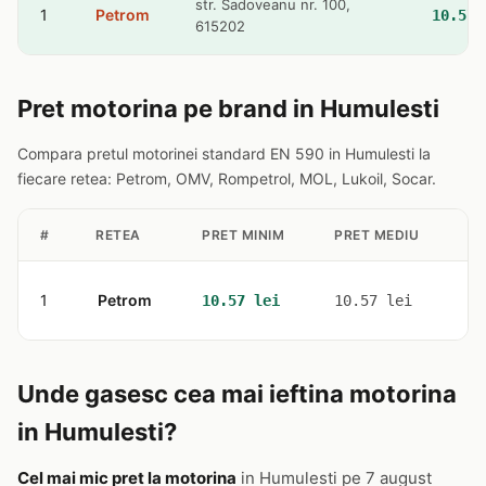
str. Sadoveanu nr. 100,
1
Petrom
10.57 
615202
Pret motorina pe brand in Humulesti
Compara pretul motorinei standard EN 590 in Humulesti la
fiecare retea: Petrom, OMV, Rompetrol, MOL, Lukoil, Socar.
#
RETEA
PRET MINIM
PRET MEDIU
ST
1
Petrom
1
10.57 lei
10.57 lei
Unde gasesc cea mai ieftina motorina
in Humulesti?
Cel mai mic pret la motorina
in Humulesti pe 7 august