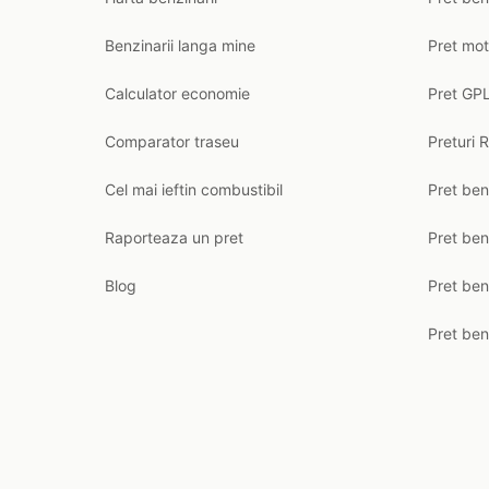
Benzinarii langa mine
Pret mot
Calculator economie
Pret GPL
Comparator traseu
Preturi 
Cel mai ieftin combustibil
Pret ben
Raporteaza un pret
Pret be
Blog
Pret ben
Pret ben