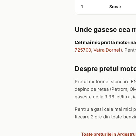
1
Socar
Unde gasesc cea ma
Cel mai mic pret la motorina
725700, Vatra Dornei)
. Pent
Despre pretul moto
Pretul motorinei standard EN
depind de retea (Petrom, OMV
gaseste de la 9.36 lei/litru, ia
Pentru a gasi cele mai mici pr
fiecare 2 ore din toate benzin
Toate preturile in Argestru