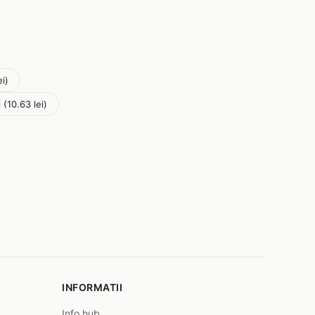
i)
 (10.63 lei)
INFORMATII
Info hub