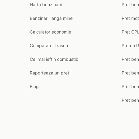
Harta benzinarii
Pret ben
Benzinarii langa mine
Pret mot
Calculator economie
Pret GPL
Comparator traseu
Preturi 
Cel mai ieftin combustibil
Pret ben
Raporteaza un pret
Pret be
Blog
Pret ben
Pret ben