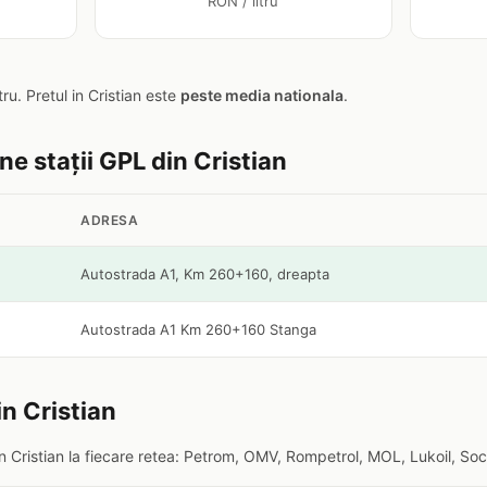
RON / litru
itru. Pretul in Cristian este
peste media nationala
.
ine stații GPL din Cristian
ADRESA
Autostrada A1, Km 260+160, dreapta
Autostrada A1 Km 260+160 Stanga
in Cristian
n Cristian la fiecare retea: Petrom, OMV, Rompetrol, MOL, Lukoil, Soc