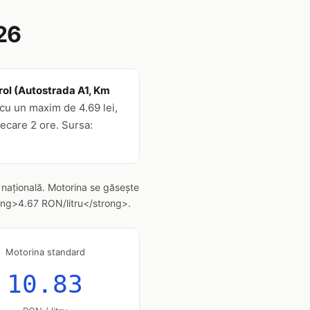
26
trol (Autostrada A1, Km
 cu un maxim de 4.69 lei,
iecare 2 ore. Sursa:
 națională. Motorina se găsește
trong>4.67 RON/litru</strong>.
Motorina standard
10.83