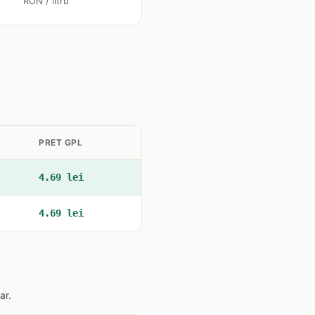
RON / litru
PRET GPL
4.69 lei
4.69 lei
ar.