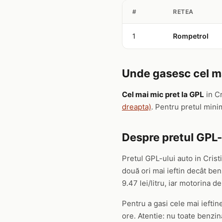
#
RETEA
1
Rompetrol
Unde gasesc cel mai
Cel mai mic pret la GPL
in C
dreapta)
. Pentru pretul mini
Despre pretul GPL-u
Pretul GPL-ului auto in Crist
două ori mai ieftin decât b
9.47 lei/litru, iar motorina de 
Pentru a gasi cele mai ieftine
ore. Atentie: nu toate benzin