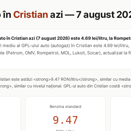
 în
Cristian
azi — 7 august 20
to în Cristian azi (7 august 2026) este 4.69 lei/litru, la Rompe
 mediu al GPL-ului auto (autogaz) în Cristian este 4.69 lei/litru,
ate (Petrom, OMV, Rompetrol, MOL, Lukoil, Socar), actualizat la f
ristian este astăzi <strong>9.47 RON/litru</strong>, similar cu media
ong>, similar cu nivelul național. GPL-ul auto din Cristian costă <s
Benzina standard
9.47