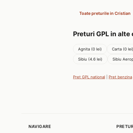
Toate preturile in Cristian
Preturi GPL in alte
Agnita (0 lei)
Carta (0 lei
Sibiu (4.6 lei)
Sibiu Aerop
Pret GPL national
|
Pret benzina
NAVIGARE
PRETUR