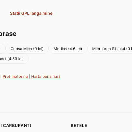
Statii GPL langa mine
 orase
)
Copsa Mica (0 lei)
Medias (4.6 lei)
Miercurea Sibiului (0 l
ort (4.59 lei)
|
Pret motorina
|
Harta benzinarii
I CARBURANTI
RETELE