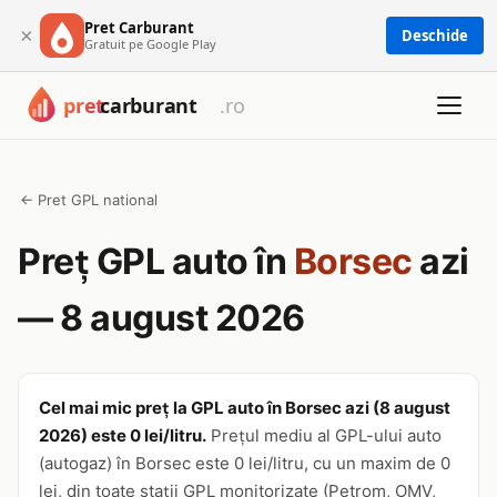
Pret Carburant
×
Deschide
Gratuit pe Google Play
← Pret GPL national
Preț GPL auto în
Borsec
azi
— 8 august 2026
Cel mai mic preț la GPL auto în Borsec azi (8 august
2026) este 0 lei/litru.
Prețul mediu al GPL-ului auto
(autogaz) în Borsec este 0 lei/litru, cu un maxim de 0
lei, din toate stații GPL monitorizate (Petrom, OMV,