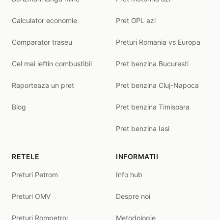
Calculator economie
Pret GPL azi
Comparator traseu
Preturi Romania vs Europa
Cel mai ieftin combustibil
Pret benzina Bucuresti
Raporteaza un pret
Pret benzina Cluj-Napoca
Blog
Pret benzina Timisoara
Pret benzina Iasi
RETELE
INFORMATII
Preturi Petrom
Info hub
Preturi OMV
Despre noi
Preturi Rompetrol
Metodologie