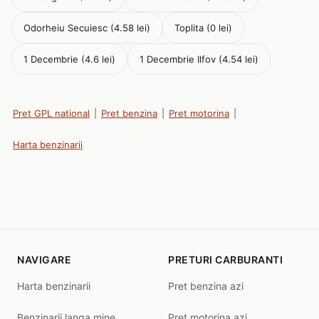
Odorheiu Secuiesc (4.58 lei)
Toplita (0 lei)
1 Decembrie (4.6 lei)
1 Decembrie Ilfov (4.54 lei)
Pret GPL national
|
Pret benzina
|
Pret motorina
|
Harta benzinarii
NAVIGARE
PRETURI CARBURANTI
Harta benzinarii
Pret benzina azi
Benzinarii langa mine
Pret motorina azi