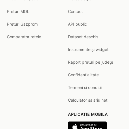
Preturi MOL
Contact
Preturi Gazprom
API public
Comparator retele
Dataset deschis
Instrumente și widget
Raport prețuri pe județe
Confidentialitate
Termeni si conditii
Calculator salariu net
APLICATIE MOBILA
Descarca de pe
App Store