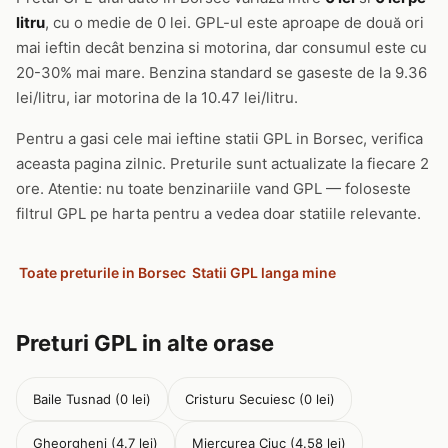
litru
, cu o medie de 0 lei. GPL-ul este aproape de două ori
mai ieftin decât benzina si motorina, dar consumul este cu
20-30% mai mare. Benzina standard se gaseste de la 9.36
lei/litru, iar motorina de la 10.47 lei/litru.
Pentru a gasi cele mai ieftine statii GPL in Borsec, verifica
aceasta pagina zilnic. Preturile sunt actualizate la fiecare 2
ore. Atentie: nu toate benzinariile vand GPL — foloseste
filtrul GPL pe harta pentru a vedea doar statiile relevante.
Toate preturile in Borsec
Statii GPL langa mine
Preturi GPL in alte orase
Baile Tusnad (0 lei)
Cristuru Secuiesc (0 lei)
Gheorgheni (4.7 lei)
Miercurea Ciuc (4.58 lei)