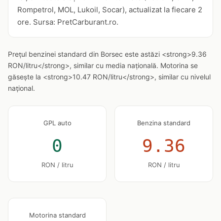
Rompetrol, MOL, Lukoil, Socar), actualizat la fiecare 2
ore. Sursa: PretCarburant.ro.
Prețul benzinei standard din Borsec este astăzi <strong>9.36
RON/litru</strong>, similar cu media națională. Motorina se
găsește la <strong>10.47 RON/litru</strong>, similar cu nivelul
național.
GPL auto
Benzina standard
0
9.36
RON / litru
RON / litru
Motorina standard