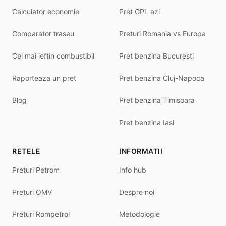
Calculator economie
Pret GPL azi
Comparator traseu
Preturi Romania vs Europa
Cel mai ieftin combustibil
Pret benzina Bucuresti
Raporteaza un pret
Pret benzina Cluj-Napoca
Blog
Pret benzina Timisoara
Pret benzina Iasi
RETELE
INFORMATII
Preturi Petrom
Info hub
Preturi OMV
Despre noi
Preturi Rompetrol
Metodologie