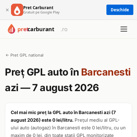
Pret Carburant
×
Deschide
Gratuit pe Google Play
← Pret GPL national
Preț GPL auto în
Barcanesti
azi — 7 august 2026
Cel mai mic preț la GPL auto în Barcanesti azi (7
august 2026) este 0 lei/litru.
Prețul mediu al GPL-
ului auto (autogaz) în Barcanesti este 0 lei/litru, cu un
maxim de 0 lei, din toate stații GPL monitorizate