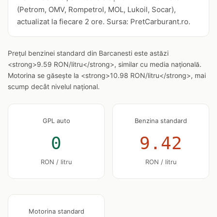
(Petrom, OMV, Rompetrol, MOL, Lukoil, Socar),
actualizat la fiecare 2 ore. Sursa: PretCarburant.ro.
Prețul benzinei standard din Barcanesti este astăzi
<strong>9.59 RON/litru</strong>, similar cu media națională.
Motorina se găsește la <strong>10.98 RON/litru</strong>, mai
scump decât nivelul național.
GPL auto
Benzina standard
0
9.42
RON / litru
RON / litru
Motorina standard