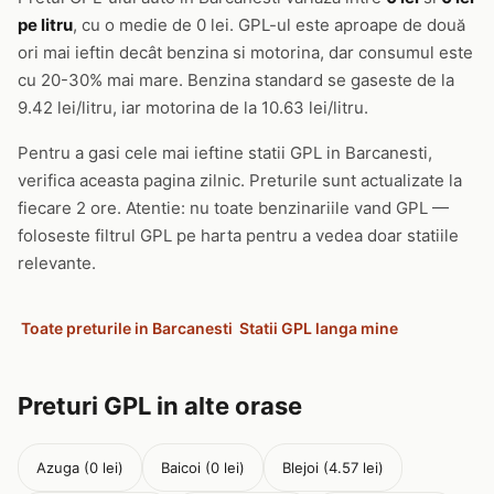
pe litru
, cu o medie de 0 lei. GPL-ul este aproape de două
ori mai ieftin decât benzina si motorina, dar consumul este
cu 20-30% mai mare. Benzina standard se gaseste de la
9.42 lei/litru, iar motorina de la 10.63 lei/litru.
Pentru a gasi cele mai ieftine statii GPL in Barcanesti,
verifica aceasta pagina zilnic. Preturile sunt actualizate la
fiecare 2 ore. Atentie: nu toate benzinariile vand GPL —
foloseste filtrul GPL pe harta pentru a vedea doar statiile
relevante.
Toate preturile in Barcanesti
Statii GPL langa mine
Preturi GPL in alte orase
Azuga (0 lei)
Baicoi (0 lei)
Blejoi (4.57 lei)