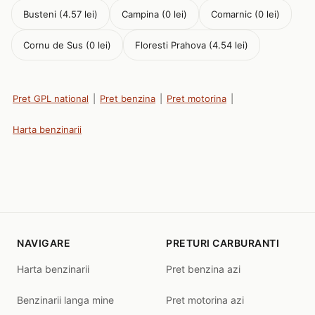
Busteni (4.57 lei)
Campina (0 lei)
Comarnic (0 lei)
Cornu de Sus (0 lei)
Floresti Prahova (4.54 lei)
Pret GPL national
|
Pret benzina
|
Pret motorina
|
Harta benzinarii
NAVIGARE
PRETURI CARBURANTI
Harta benzinarii
Pret benzina azi
Benzinarii langa mine
Pret motorina azi