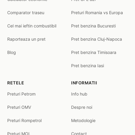
Comparator traseu
Preturi Romania vs Europa
Cel mai ieftin combustibil
Pret benzina Bucuresti
Raporteaza un pret
Pret benzina Cluj-Napoca
Blog
Pret benzina Timisoara
Pret benzina Iasi
RETELE
INFORMATII
Preturi Petrom
Info hub
Preturi OMV
Despre noi
Preturi Rompetrol
Metodologie
Preturi MOL
Contact