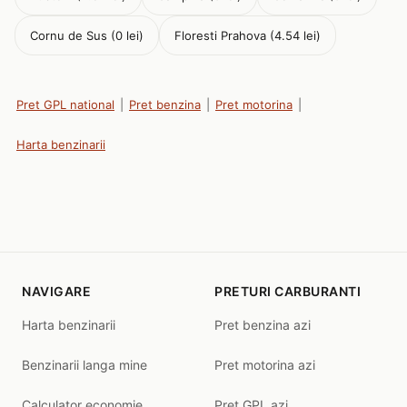
Cornu de Sus (0 lei)
Floresti Prahova (4.54 lei)
Pret GPL national
|
Pret benzina
|
Pret motorina
|
Harta benzinarii
NAVIGARE
PRETURI CARBURANTI
Harta benzinarii
Pret benzina azi
Benzinarii langa mine
Pret motorina azi
Calculator economie
Pret GPL azi