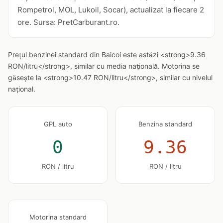
Rompetrol, MOL, Lukoil, Socar), actualizat la fiecare 2
ore. Sursa: PretCarburant.ro.
Prețul benzinei standard din Baicoi este astăzi <strong>9.36
RON/litru</strong>, similar cu media națională. Motorina se
găsește la <strong>10.47 RON/litru</strong>, similar cu nivelul
național.
GPL auto
Benzina standard
0
9.36
RON / litru
RON / litru
Motorina standard