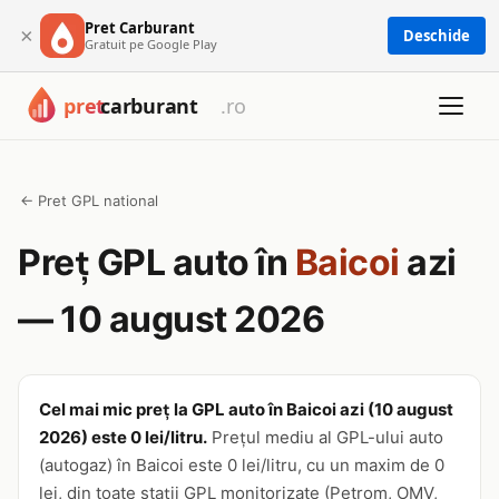
Pret Carburant
×
Deschide
Gratuit pe Google Play
← Pret GPL national
Preț GPL auto în
Baicoi
azi
— 10 august 2026
Cel mai mic preț la GPL auto în Baicoi azi (10 august
2026) este 0 lei/litru.
Prețul mediu al GPL-ului auto
(autogaz) în Baicoi este 0 lei/litru, cu un maxim de 0
lei, din toate stații GPL monitorizate (Petrom, OMV,