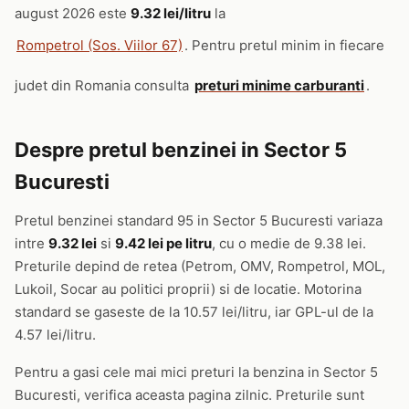
august 2026 este
9.32 lei/litru
la
Rompetrol (Sos. Viilor 67)
. Pentru pretul minim in fiecare
judet din Romania consulta
preturi minime carburanti
.
Despre pretul benzinei in Sector 5
Bucuresti
Pretul benzinei standard 95 in Sector 5 Bucuresti variaza
intre
9.32 lei
si
9.42 lei pe litru
, cu o medie de 9.38 lei.
Preturile depind de retea (Petrom, OMV, Rompetrol, MOL,
Lukoil, Socar au politici proprii) si de locatie. Motorina
standard se gaseste de la 10.57 lei/litru, iar GPL-ul de la
4.57 lei/litru.
Pentru a gasi cele mai mici preturi la benzina in Sector 5
Bucuresti, verifica aceasta pagina zilnic. Preturile sunt