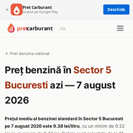
Pret Carburant
×
Deschide
Gratuit pe Google Play
← Pret benzina national
Preț benzină în
Sector 5
Bucuresti
azi — 7 august
2026
Prețul mediu al benzinei standard în Sector 5 Bucuresti
pe 7 august 2026 este 9.38 lei/litru
, cu un minim de 9.32