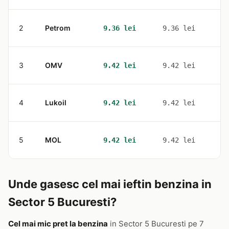
2
Petrom
8
9.36 lei
9.36 lei
3
OMV
2
9.42 lei
9.42 lei
4
Lukoil
5
9.42 lei
9.42 lei
5
MOL
3
9.42 lei
9.42 lei
Unde gasesc cel mai ieftin benzina in
Sector 5 Bucuresti?
Cel mai mic pret la benzina
in Sector 5 Bucuresti pe 7