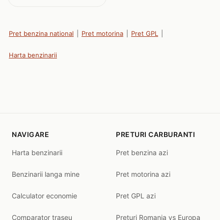
Pret benzina national
|
Pret motorina
|
Pret GPL
|
Harta benzinarii
NAVIGARE
PRETURI CARBURANTI
Harta benzinarii
Pret benzina azi
Benzinarii langa mine
Pret motorina azi
Calculator economie
Pret GPL azi
Comparator traseu
Preturi Romania vs Europa