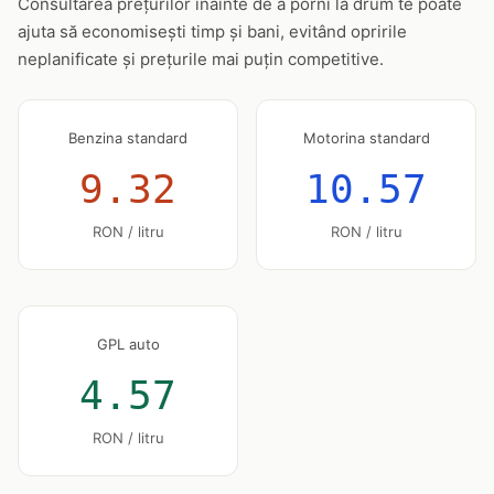
Consultarea prețurilor înainte de a porni la drum te poate
ajuta să economisești timp și bani, evitând opririle
neplanificate și prețurile mai puțin competitive.
Benzina standard
Motorina standard
9.32
10.57
RON / litru
RON / litru
GPL auto
4.57
RON / litru