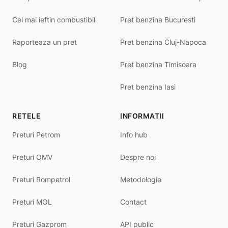
Cel mai ieftin combustibil
Pret benzina Bucuresti
Raporteaza un pret
Pret benzina Cluj-Napoca
Blog
Pret benzina Timisoara
Pret benzina Iasi
RETELE
INFORMATII
Preturi Petrom
Info hub
Preturi OMV
Despre noi
Preturi Rompetrol
Metodologie
Preturi MOL
Contact
Preturi Gazprom
API public