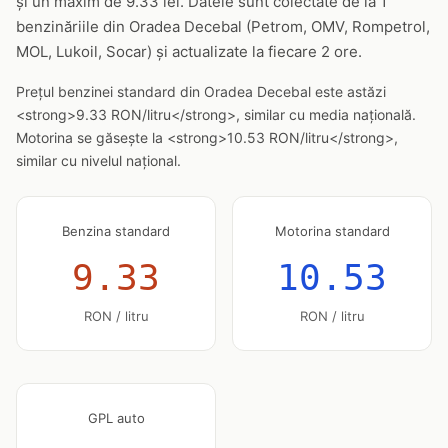
și un maxim de 9.33 lei. Datele sunt colectate de la 1
benzinăriile din Oradea Decebal (Petrom, OMV, Rompetrol,
MOL, Lukoil, Socar) și actualizate la fiecare 2 ore.
Prețul benzinei standard din Oradea Decebal este astăzi
<strong>9.33 RON/litru</strong>, similar cu media națională.
Motorina se găsește la <strong>10.53 RON/litru</strong>,
similar cu nivelul național.
Benzina standard
Motorina standard
9.33
10.53
RON / litru
RON / litru
GPL auto