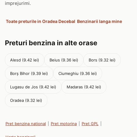
imprejurimi.
Toate preturile in Oradea Decebal
Benzinarii langa mine
Preturi benzina in alte orase
Alesd (9.42 lei)
Beius (9.36 lei)
Bors (9.32 lei)
Borș Bihor (9.39 lei)
Ciumeghiu (9.36 lei)
Lugasu de Jos (9.42 lei)
Madaras (9.42 lei)
Oradea (9.32 lei)
Pret benzina national
|
Pret motorina
|
Pret GPL
|