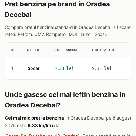
Pret benzina pe brand in Oradea
Decebal
Compara pretul benzinei standard in Oradea Decebal la fiecare
retea: Petrom, OMV, Rompetrol, MOL, Lukoil, Socar.
#
RETEA
PRET MINIM
PRET MEDIU
ST
1
Socar
1
9.33 lei
9.33 lei
Unde gasesc cel mai ieftin benzina in
Oradea Decebal?
Cel mai mic pret la benzina
in Oradea Decebal pe 8 august
2026 este
9.33 lei/litru
la