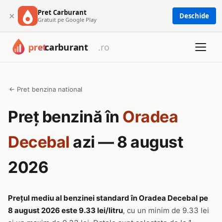
Pret Carburant
×
Deschide
Gratuit pe Google Play
← Pret benzina national
Preț benzină în
Oradea
Decebal
azi — 8 august
2026
Prețul mediu al benzinei standard în Oradea Decebal pe
8 august 2026 este 9.33 lei/litru
, cu un minim de 9.33 lei