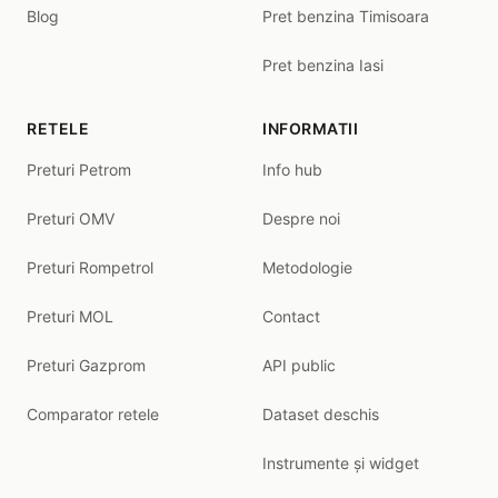
Blog
Pret benzina Timisoara
Pret benzina Iasi
RETELE
INFORMATII
Preturi Petrom
Info hub
Preturi OMV
Despre noi
Preturi Rompetrol
Metodologie
Preturi MOL
Contact
Preturi Gazprom
API public
Comparator retele
Dataset deschis
Instrumente și widget