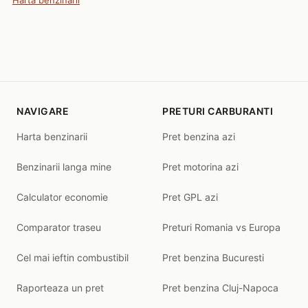
Harta benzinarii
NAVIGARE
PRETURI CARBURANTI
Harta benzinarii
Pret benzina azi
Benzinarii langa mine
Pret motorina azi
Calculator economie
Pret GPL azi
Comparator traseu
Preturi Romania vs Europa
Cel mai ieftin combustibil
Pret benzina Bucuresti
Raporteaza un pret
Pret benzina Cluj-Napoca