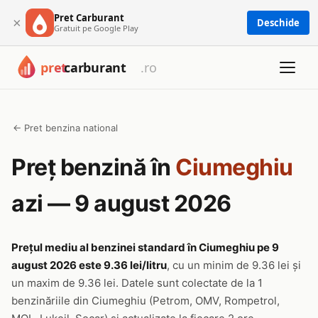
Pret Carburant
×
Deschide
Gratuit pe Google Play
← Pret benzina national
Preț benzină în
Ciumeghiu
azi — 9 august 2026
Prețul mediu al benzinei standard în Ciumeghiu pe 9
august 2026 este 9.36 lei/litru
, cu un minim de 9.36 lei și
un maxim de 9.36 lei. Datele sunt colectate de la 1
benzinăriile din Ciumeghiu (Petrom, OMV, Rompetrol,