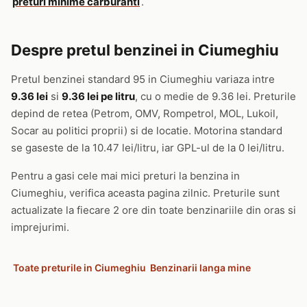
preturi minime carburanti
.
Despre pretul benzinei in Ciumeghiu
Pretul benzinei standard 95 in Ciumeghiu variaza intre
9.36 lei
si
9.36 lei pe litru
, cu o medie de 9.36 lei. Preturile
depind de retea (Petrom, OMV, Rompetrol, MOL, Lukoil,
Socar au politici proprii) si de locatie. Motorina standard
se gaseste de la 10.47 lei/litru, iar GPL-ul de la 0 lei/litru.
Pentru a gasi cele mai mici preturi la benzina in
Ciumeghiu, verifica aceasta pagina zilnic. Preturile sunt
actualizate la fiecare 2 ore din toate benzinariile din oras si
imprejurimi.
Toate preturile in Ciumeghiu
Benzinarii langa mine