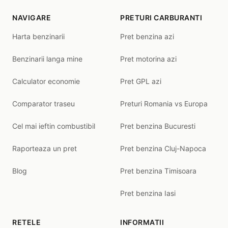
NAVIGARE
PRETURI CARBURANTI
Harta benzinarii
Pret benzina azi
Benzinarii langa mine
Pret motorina azi
Calculator economie
Pret GPL azi
Comparator traseu
Preturi Romania vs Europa
Cel mai ieftin combustibil
Pret benzina Bucuresti
Raporteaza un pret
Pret benzina Cluj-Napoca
Blog
Pret benzina Timisoara
Pret benzina Iasi
RETELE
INFORMATII