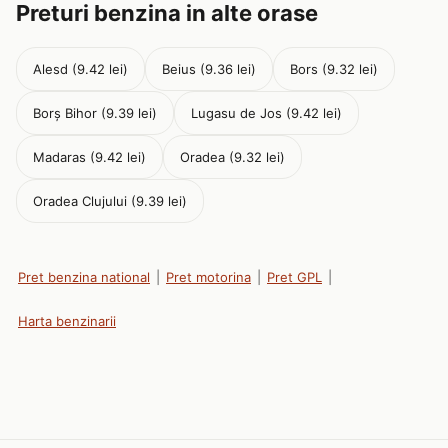
Preturi benzina in alte orase
Alesd (9.42 lei)
Beius (9.36 lei)
Bors (9.32 lei)
Borș Bihor (9.39 lei)
Lugasu de Jos (9.42 lei)
Madaras (9.42 lei)
Oradea (9.32 lei)
Oradea Clujului (9.39 lei)
Pret benzina national
|
Pret motorina
|
Pret GPL
|
Harta benzinarii