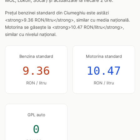
MOL, Lukoil, Socar) și actualizate la fiecare 2 ore.
Prețul benzinei standard din Ciumeghiu este astăzi
<strong>9.36 RON/litru</strong>, similar cu media națională.
Motorina se găsește la <strong>10.47 RON/litru</strong>,
similar cu nivelul național.
Benzina standard
Motorina standard
9.36
10.47
RON / litru
RON / litru
GPL auto
0