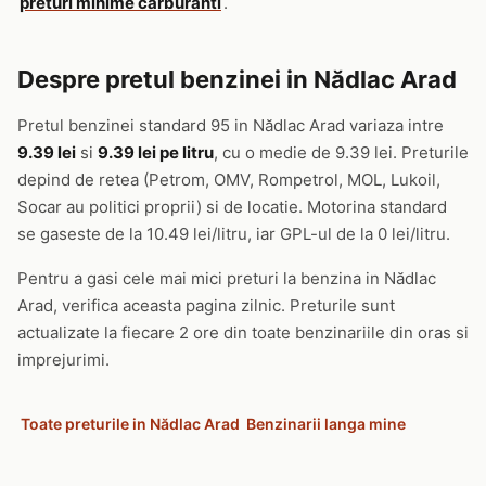
preturi minime carburanti
.
Despre pretul benzinei in Nădlac Arad
Pretul benzinei standard 95 in Nădlac Arad variaza intre
9.39 lei
si
9.39 lei pe litru
, cu o medie de 9.39 lei. Preturile
depind de retea (Petrom, OMV, Rompetrol, MOL, Lukoil,
Socar au politici proprii) si de locatie. Motorina standard
se gaseste de la 10.49 lei/litru, iar GPL-ul de la 0 lei/litru.
Pentru a gasi cele mai mici preturi la benzina in Nădlac
Arad, verifica aceasta pagina zilnic. Preturile sunt
actualizate la fiecare 2 ore din toate benzinariile din oras si
imprejurimi.
Toate preturile in Nădlac Arad
Benzinarii langa mine