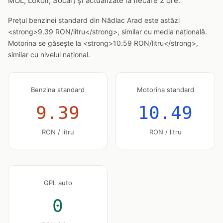
MOL, Lukoil, Socar) și actualizate la fiecare 2 ore.
Prețul benzinei standard din Nădlac Arad este astăzi
<strong>9.39 RON/litru</strong>, similar cu media națională.
Motorina se găsește la <strong>10.59 RON/litru</strong>,
similar cu nivelul național.
Benzina standard
Motorina standard
9.39
10.49
RON / litru
RON / litru
GPL auto
0