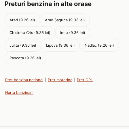
Preturi benzina in alte orase
Arad (9.26 lei)
Arad Șaguna (9.33 lei)
Chisineu Cris (9.36 lei)
Ineu (9.36 lei)
Julita (9.36 lei)
Lipova (9.36 lei)
Nadlac (9.26 lei)
Pancota (9.36 lei)
Pret benzina national
|
Pret motorina
|
Pret GPL
|
Harta benzinarii