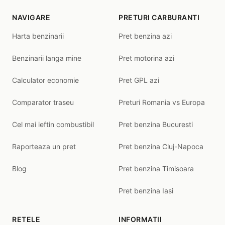
NAVIGARE
PRETURI CARBURANTI
Harta benzinarii
Pret benzina azi
Benzinarii langa mine
Pret motorina azi
Calculator economie
Pret GPL azi
Comparator traseu
Preturi Romania vs Europa
Cel mai ieftin combustibil
Pret benzina Bucuresti
Raporteaza un pret
Pret benzina Cluj-Napoca
Blog
Pret benzina Timisoara
Pret benzina Iasi
RETELE
INFORMATII