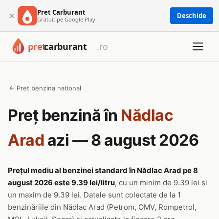
Pret Carburant
×
Deschide
Gratuit pe Google Play
← Pret benzina national
Preț benzină în
Nădlac
Arad
azi — 8 august 2026
Prețul mediu al benzinei standard în Nădlac Arad pe 8
august 2026 este 9.39 lei/litru
, cu un minim de 9.39 lei și
un maxim de 9.39 lei. Datele sunt colectate de la 1
benzinăriile din Nădlac Arad (Petrom, OMV, Rompetrol,