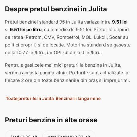
Despre pretul benzinei in Julita
Pretul benzinei standard 95 in Julita variaza intre
9.51 lei
si
9.51 lei pe litru
, cu o medie de 9.51 lei. Preturile depind
de retea (Petrom, OMV, Rompetrol, MOL, Lukoil, Socar au
politici proprii) si de locatie. Motorina standard se gaseste
de la 10.77 lei/litru, iar GPL-ul de la 0 lei/litru.
Pentru a gasi cele mai mici preturi la benzina in Julita,
verifica aceasta pagina zilnic. Preturile sunt actualizate la
fiecare 2 ore din toate benzinariile din oras si imprejurimi.
Toate preturile in Julita
Benzinarii langa mine
Preturi benzina in alte orase