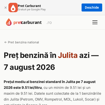
Pret Carburant
×
Deschide
Gratuit pe Google Play
← Pret benzina national
Preț benzină în
Julita
azi —
7 august 2026
Prețul mediu al benzinei standard în Julita pe 7 august
2026 este 9.51 lei/litru
, cu un minim de 9.51 lei și un
maxim de 9.51 lei. Datele sunt colectate de la 1 benzinăriile
din Julita (Petrom, OMV, Rompetrol, MOL, Lukoil, Socar) și