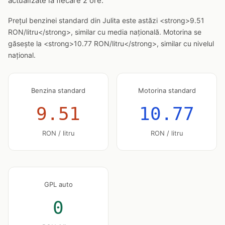
actualizate la fiecare 2 ore.
Prețul benzinei standard din Julita este astăzi <strong>9.51
RON/litru</strong>, similar cu media națională. Motorina se
găsește la <strong>10.77 RON/litru</strong>, similar cu nivelul
național.
Benzina standard
Motorina standard
9.51
10.77
RON / litru
RON / litru
GPL auto
0