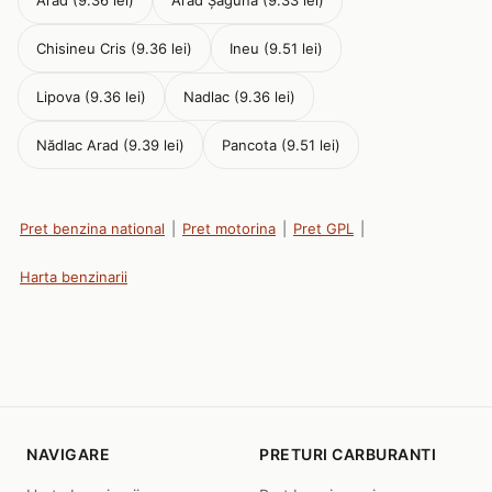
Arad (9.36 lei)
Arad Șaguna (9.33 lei)
Chisineu Cris (9.36 lei)
Ineu (9.51 lei)
Lipova (9.36 lei)
Nadlac (9.36 lei)
Nădlac Arad (9.39 lei)
Pancota (9.51 lei)
Pret benzina national
|
Pret motorina
|
Pret GPL
|
Harta benzinarii
NAVIGARE
PRETURI CARBURANTI