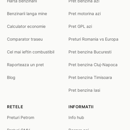
Harta benzinarii
Pret benzina azi
Benzinarii langa mine
Pret motorina azi
Calculator economie
Pret GPL azi
Comparator traseu
Preturi Romania vs Europa
Cel mai ieftin combustibil
Pret benzina Bucuresti
Raporteaza un pret
Pret benzina Cluj-Napoca
Blog
Pret benzina Timisoara
Pret benzina Iasi
RETELE
INFORMATII
Preturi Petrom
Info hub