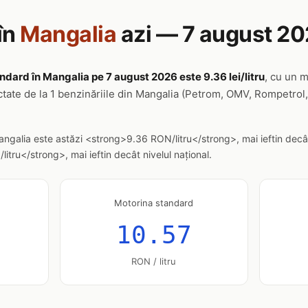
în
Mangalia
azi — 7 august 2
ndard în Mangalia pe 7 august 2026 este 9.36 lei/litru
, cu un 
ctate de la 1 benzinăriile din Mangalia (Petrom, OMV, Rompetrol,
angalia este astăzi <strong>9.36 RON/litru</strong>, mai ieftin decâ
tru</strong>, mai ieftin decât nivelul național.
Motorina standard
10.57
RON / litru