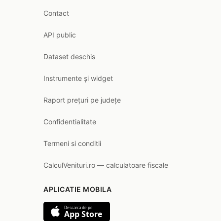
Contact
API public
Dataset deschis
Instrumente și widget
Raport prețuri pe județe
Confidentialitate
Termeni si conditii
CalculVenituri.ro — calculatoare fiscale
APLICATIE MOBILA
Descarca de pe
App Store