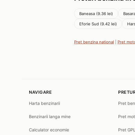
Baneasa (9.36 lei)
Basara
Eforie Sud (9.42 lei)
Hars
Pret benzina national
|
Pret mot
NAVIGARE
PRETUR
Harta benzinarii
Pret ben
Benzinarii langa mine
Pret mot
Calculator economie
Pret GPL