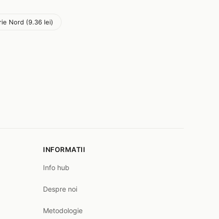
rie Nord (9.36 lei)
INFORMATII
Info hub
Despre noi
Metodologie