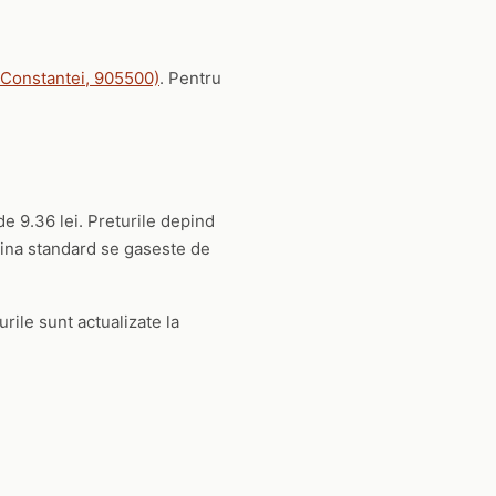
 Constantei, 905500)
. Pentru
de 9.36 lei. Preturile depind
orina standard se gaseste de
urile sunt actualizate la