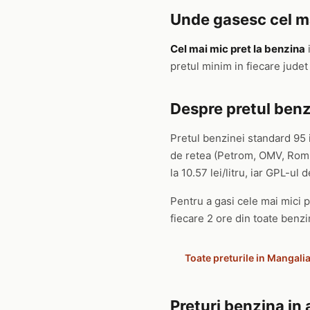
Unde gasesc cel ma
Cel mai mic pret la benzina
pretul minim in fiecare jude
Despre pretul benz
Pretul benzinei standard 95 
de retea (Petrom, OMV, Rompe
la 10.57 lei/litru, iar GPL-ul de
Pentru a gasi cele mai mici pr
fiecare 2 ore din toate benzin
Toate preturile in Mangali
Preturi benzina in 