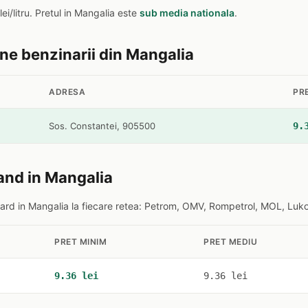
lei/litru. Pretul in Mangalia este
sub media nationala
.
ine benzinarii din Mangalia
ADRESA
PR
Sos. Constantei, 905500
9.
and in Mangalia
rd in Mangalia la fiecare retea: Petrom, OMV, Rompetrol, MOL, Lukoi
PRET MINIM
PRET MEDIU
9.36 lei
9.36 lei