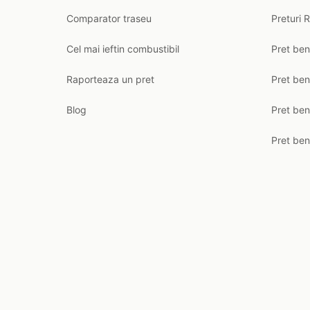
Comparator traseu
Preturi 
Cel mai ieftin combustibil
Pret ben
Raporteaza un pret
Pret be
Blog
Pret ben
Pret ben