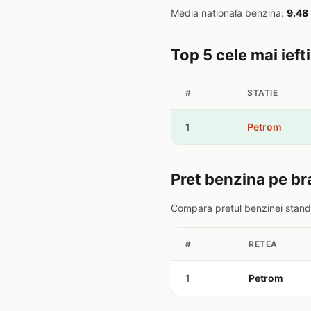
Media nationala benzina:
9.48
Top 5 cele mai ieft
#
STATIE
1
Petrom
Pret benzina pe br
Compara pretul benzinei standa
#
RETEA
1
Petrom