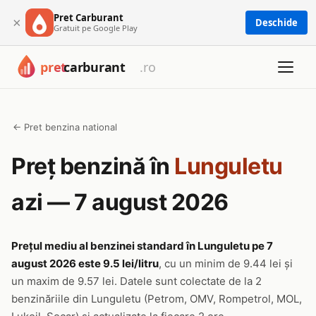
Pret Carburant
×
Deschide
Gratuit pe Google Play
← Pret benzina national
Preț benzină în
Lunguletu
azi — 7 august 2026
Prețul mediu al benzinei standard în Lunguletu pe 7
august 2026 este 9.5 lei/litru
, cu un minim de 9.44 lei și
un maxim de 9.57 lei. Datele sunt colectate de la 2
benzinăriile din Lunguletu (Petrom, OMV, Rompetrol, MOL,