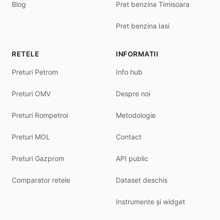
Blog
Pret benzina Timisoara
Pret benzina Iasi
RETELE
INFORMATII
Preturi Petrom
Info hub
Preturi OMV
Despre noi
Preturi Rompetrol
Metodologie
Preturi MOL
Contact
Preturi Gazprom
API public
Comparator retele
Dataset deschis
Instrumente și widget