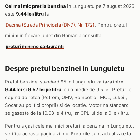
Cel mai mic pret la benzina
in Lunguletu pe 7 august 2026
este
9.44 lei/litru
la
Dacma (Strada Principala (DN7), Nr. 172)
. Pentru pretul
minim in fiecare judet din Romania consulta
preturi minime carburanti
.
Despre pretul benzinei in Lunguletu
Pretul benzinei standard 95 in Lunguletu variaza intre
9.44 lei
si
9.57 lei pe litru
, cu o medie de 9.5 lei. Preturile
depind de retea (Petrom, OMV, Rompetrol, MOL, Lukoil,
Socar au politici proprii) si de locatie. Motorina standard
se gaseste de la 10.68 lei/litru, iar GPL-ul de la 0 lei/litru.
Pentru a gasi cele mai mici preturi la benzina in Lunguletu,
verifica aceasta pagina zilnic. Preturile sunt actualizate la