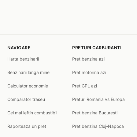
NAVIGARE
PRETURI CARBURANTI
Harta benzinarii
Pret benzina azi
Benzinarii langa mine
Pret motorina azi
Calculator economie
Pret GPL azi
Comparator traseu
Preturi Romania vs Europa
Cel mai ieftin combustibil
Pret benzina Bucuresti
Raporteaza un pret
Pret benzina Cluj-Napoca