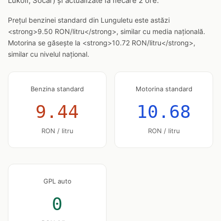
Lukoil, Socar) și actualizate la fiecare 2 ore.
Prețul benzinei standard din Lunguletu este astăzi
<strong>9.50 RON/litru</strong>, similar cu media națională.
Motorina se găsește la <strong>10.72 RON/litru</strong>,
similar cu nivelul național.
Benzina standard
Motorina standard
9.44
10.68
RON / litru
RON / litru
GPL auto
0