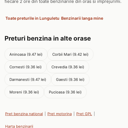
fiecare 2 ore din toate benzinariile din oras si imprejurimi.
Toate preturile in Lunguletu
Benzinarii langa mine
Preturi benzina in alte orase
Aninoasa (9.47 lei)
Corbii Mari (9.42 lei)
Cornesti (9.36 lei)
Crevedia (9.36 lei)
Darmanesti (9.47 lei)
Gaesti (9.36 lei)
Moreni (9.36 lei)
Pucioasa (9.36 lei)
Pret benzina national
|
Pret motorina
|
Pret GPL
|
Harta benzinarii