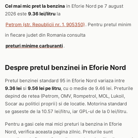
Cel mai mic pret la benzina
in Eforie Nord pe 7 august
2026 este
9.36 lei/litru
la
Petrom (str. Republicii nr. 1, 905350)
. Pentru pretul minim
in fiecare judet din Romania consulta
preturi minime carburanti
.
Despre pretul benzinei in Eforie Nord
Pretul benzinei standard 95 in Eforie Nord variaza intre
9.36 lei
si
9.56 lei pe litru
, cu o medie de 9.46 lei. Preturile
depind de retea (Petrom, OMV, Rompetrol, MOL, Lukoil,
Socar au politici proprii) si de locatie. Motorina standard
se gaseste de la 10.57 lei/litru, iar GPL-ul de la 0 lei/litru.
Pentru a gasi cele mai mici preturi la benzina in Eforie
Nord, verifica aceasta pagina zilnic. Preturile sunt