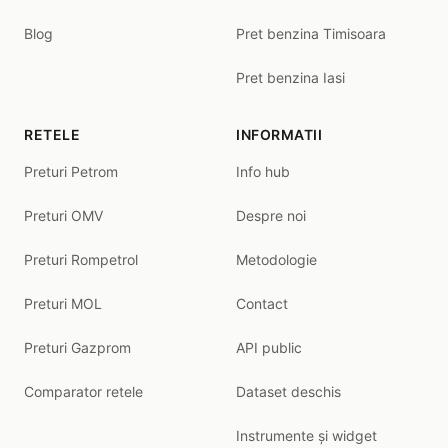
Blog
Pret benzina Timisoara
Pret benzina Iasi
RETELE
INFORMATII
Preturi Petrom
Info hub
Preturi OMV
Despre noi
Preturi Rompetrol
Metodologie
Preturi MOL
Contact
Preturi Gazprom
API public
Comparator retele
Dataset deschis
Instrumente și widget