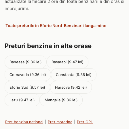
actualizate la fiecare 2 ore din toate benzinariile din oras si
imprejurimi.
Toate preturile in Eforie Nord
Benzinarii langa mine
Preturi benzina in alte orase
Baneasa (9.36 lei)
Basarabi (9.47 lei)
Cernavoda (9.36 lei)
Constanta (9.36 lei)
Eforie Sud (9.57 lei)
Harsova (9.42 lei)
Lazu (9.47 lei)
Mangalia (9.36 lei)
Pret benzina national
|
Pret motorina
|
Pret GPL
|