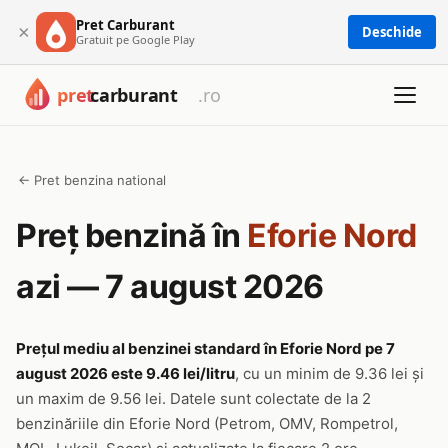
Pret Carburant
×
Deschide
Gratuit pe Google Play
← Pret benzina national
Preț benzină în
Eforie Nord
azi — 7 august 2026
Prețul mediu al benzinei standard în Eforie Nord pe 7
august 2026 este 9.46 lei/litru
, cu un minim de 9.36 lei și
un maxim de 9.56 lei. Datele sunt colectate de la 2
benzinăriile din Eforie Nord (Petrom, OMV, Rompetrol,