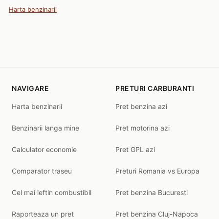
Harta benzinarii
NAVIGARE
PRETURI CARBURANTI
Harta benzinarii
Pret benzina azi
Benzinarii langa mine
Pret motorina azi
Calculator economie
Pret GPL azi
Comparator traseu
Preturi Romania vs Europa
Cel mai ieftin combustibil
Pret benzina Bucuresti
Raporteaza un pret
Pret benzina Cluj-Napoca