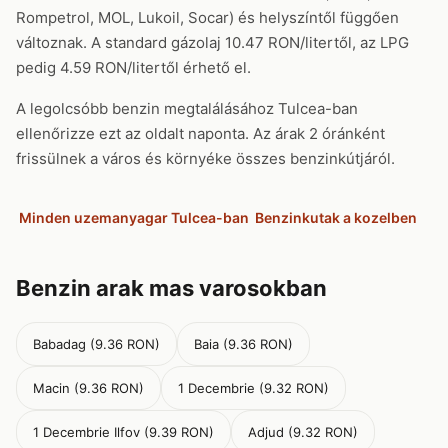
Rompetrol, MOL, Lukoil, Socar) és helyszíntől függően
változnak. A standard gázolaj 10.47 RON/litertől, az LPG
pedig 4.59 RON/litertől érhető el.
A legolcsóbb benzin megtalálásához Tulcea-ban
ellenőrizze ezt az oldalt naponta. Az árak 2 óránként
frissülnek a város és környéke összes benzinkútjáról.
Minden uzemanyagar Tulcea-ban
Benzinkutak a kozelben
Benzin arak mas varosokban
Babadag (9.36 RON)
Baia (9.36 RON)
Macin (9.36 RON)
1 Decembrie (9.32 RON)
1 Decembrie Ilfov (9.39 RON)
Adjud (9.32 RON)