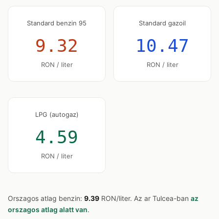
Standard benzin 95
Standard gazoil
9.32
10.47
RON / liter
RON / liter
LPG (autogaz)
4.59
RON / liter
Orszagos atlag benzin:
9.39
RON/liter. Az ar Tulcea-ban
az
orszagos atlag alatt van
.