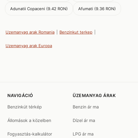
Adunatii Copaceni (9.42 RON)
Afumati (9.36 RON)
Uzemanyag arak Romania
|
Benzinkut terkep
|
Uzemanyag arak Europa
NAVIGÁCIÓ
ÜZEMANYAG ÁRAK
Benzinkút térkép
Benzin ár ma
Állomások a közelben
Dízel ár ma
Fogyasztás-kalkulátor
LPG ár ma