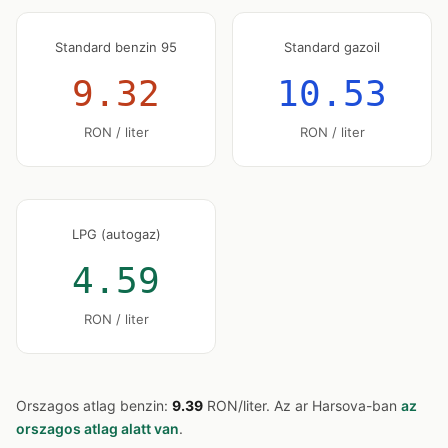
Standard benzin 95
Standard gazoil
9.32
10.53
RON / liter
RON / liter
LPG (autogaz)
4.59
RON / liter
Orszagos atlag benzin:
9.39
RON/liter. Az ar Harsova-ban
az
orszagos atlag alatt van
.