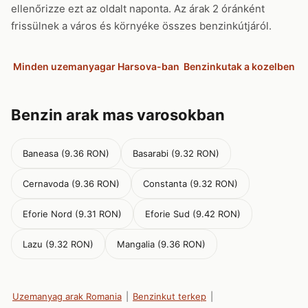
ellenőrizze ezt az oldalt naponta. Az árak 2 óránként
frissülnek a város és környéke összes benzinkútjáról.
Minden uzemanyagar Harsova-ban
Benzinkutak a kozelben
Benzin arak mas varosokban
Baneasa (9.36 RON)
Basarabi (9.32 RON)
Cernavoda (9.36 RON)
Constanta (9.32 RON)
Eforie Nord (9.31 RON)
Eforie Sud (9.42 RON)
Lazu (9.32 RON)
Mangalia (9.36 RON)
Uzemanyag arak Romania
|
Benzinkut terkep
|