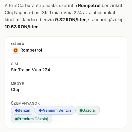
A PretCarburant.ro adatai szerint a
Rompetrol
benzinkút
Cluj Napoca-ban, Str Traian Vuia 224 az alábbi árakat
kínálja: standard benzin
9.32 RON/liter
, standard gázolaj
10.53 RON/liter
.
MÁRKA
Rompetrol
CÍM
Str Traian Vuia 224
MEGYE
Cluj
ÜZEMANYAGOK
Benzin
Prémium Benzin
Gázolaj
Prémium Gázolaj