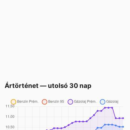
Ártörténet — utolsó 30 nap