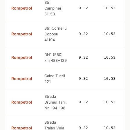
Str.
Rompetrol
Campinei
9.32
10.53
51-53
Str. Corneliu
Rompetrol
Coposu
9.32
10.53
41194
DN1 (E60)
Rompetrol
9.32
10.53
km 488+129
Calea Turzii
Rompetrol
9.32
10.53
221
Strada
Rompetrol
Drumul Tarii,
9.32
10.53
Nr. 194-198
Strada
Rompetrol
Traian Vuia
9.32
10.53