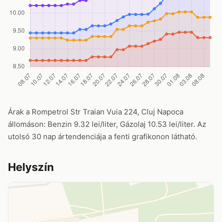
Árak a Rompetrol Str Traian Vuia 224, Cluj Napoca
állomáson: Benzin 9.32 lei/liter, Gázolaj 10.53 lei/liter. Az
utolsó 30 nap ártendenciája a fenti grafikonon látható.
Helyszín