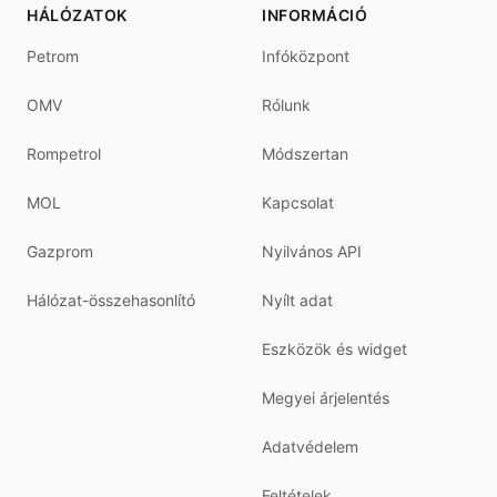
HÁLÓZATOK
INFORMÁCIÓ
Petrom
Infóközpont
OMV
Rólunk
Rompetrol
Módszertan
MOL
Kapcsolat
Gazprom
Nyilvános API
Hálózat-összehasonlító
Nyílt adat
Eszközök és widget
Megyei árjelentés
Adatvédelem
Feltételek