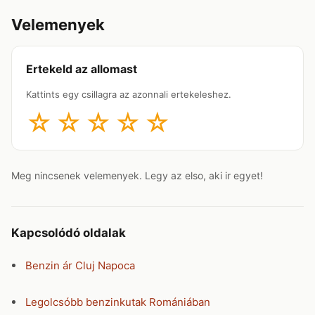
Velemenyek
Ertekeld az allomast
Kattints egy csillagra az azonnali ertekeleshez.
☆
☆
☆
☆
☆
Meg nincsenek velemenyek. Legy az elso, aki ir egyet!
Kapcsolódó oldalak
Benzin ár Cluj Napoca
Legolcsóbb benzinkutak Romániában