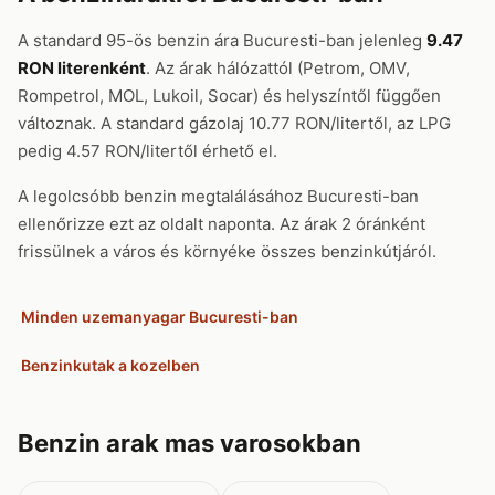
A standard 95-ös benzin ára Bucuresti-ban jelenleg
9.47
RON literenként
. Az árak hálózattól (Petrom, OMV,
Rompetrol, MOL, Lukoil, Socar) és helyszíntől függően
változnak. A standard gázolaj 10.77 RON/litertől, az LPG
pedig 4.57 RON/litertől érhető el.
A legolcsóbb benzin megtalálásához Bucuresti-ban
ellenőrizze ezt az oldalt naponta. Az árak 2 óránként
frissülnek a város és környéke összes benzinkútjáról.
Minden uzemanyagar Bucuresti-ban
Benzinkutak a kozelben
Benzin arak mas varosokban