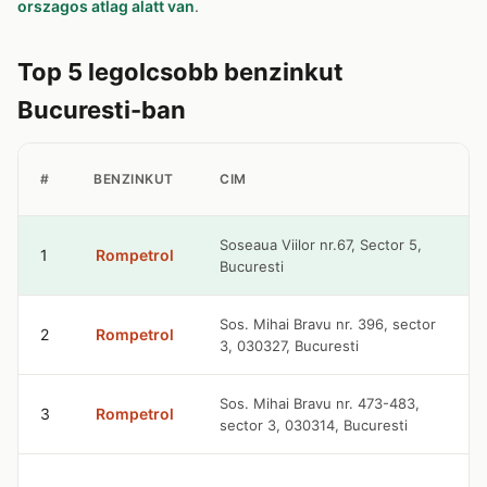
orszagos atlag alatt van
.
Top 5 legolcsobb benzinkut
Bucuresti-ban
#
BENZINKUT
CIM
Soseaua Viilor nr.67, Sector 5,
1
Rompetrol
Bucuresti
Sos. Mihai Bravu nr. 396, sector
2
Rompetrol
3, 030327, Bucuresti
Sos. Mihai Bravu nr. 473-483,
3
Rompetrol
sector 3, 030314, Bucuresti