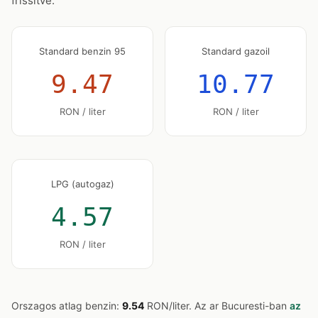
frissítve.
Standard benzin 95
Standard gazoil
9.47
10.77
RON / liter
RON / liter
LPG (autogaz)
4.57
RON / liter
Orszagos atlag benzin:
9.54
RON/liter. Az ar Bucuresti-ban
az