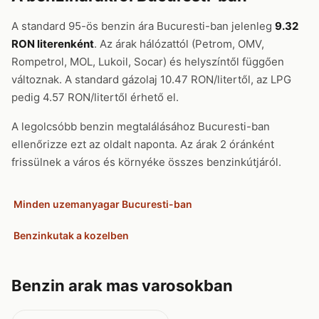
A standard 95-ös benzin ára Bucuresti-ban jelenleg
9.32
RON literenként
. Az árak hálózattól (Petrom, OMV,
Rompetrol, MOL, Lukoil, Socar) és helyszíntől függően
változnak. A standard gázolaj 10.47 RON/litertől, az LPG
pedig 4.57 RON/litertől érhető el.
A legolcsóbb benzin megtalálásához Bucuresti-ban
ellenőrizze ezt az oldalt naponta. Az árak 2 óránként
frissülnek a város és környéke összes benzinkútjáról.
Minden uzemanyagar Bucuresti-ban
Benzinkutak a kozelben
Benzin arak mas varosokban