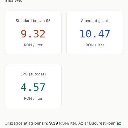
frissítve.
Standard benzin 95
Standard gazoil
9.32
10.47
RON / liter
RON / liter
LPG (autogaz)
4.57
RON / liter
Orszagos atlag benzin:
9.39
RON/liter. Az ar Bucuresti-ban
az