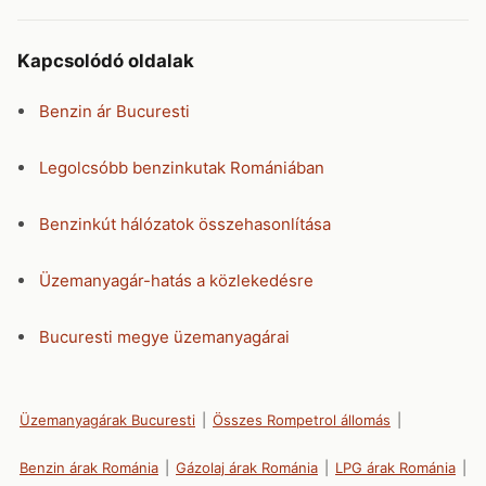
Kapcsolódó oldalak
Benzin ár Bucuresti
Legolcsóbb benzinkutak Romániában
Benzinkút hálózatok összehasonlítása
Üzemanyagár-hatás a közlekedésre
Bucuresti megye üzemanyagárai
Üzemanyagárak Bucuresti
|
Összes Rompetrol állomás
|
Benzin árak Románia
|
Gázolaj árak Románia
|
LPG árak Románia
|