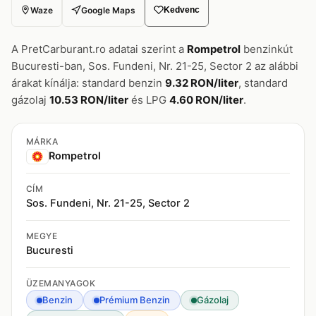
Waze
Google Maps
Kedvenc
A PretCarburant.ro adatai szerint a
Rompetrol
benzinkút
Bucuresti-ban, Sos. Fundeni, Nr. 21-25, Sector 2 az alábbi
árakat kínálja: standard benzin
9.32 RON/liter
, standard
gázolaj
10.53 RON/liter
és LPG
4.60 RON/liter
.
MÁRKA
Rompetrol
CÍM
Sos. Fundeni, Nr. 21-25, Sector 2
MEGYE
Bucuresti
ÜZEMANYAGOK
Benzin
Prémium Benzin
Gázolaj