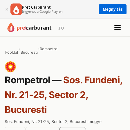
Pret Carburant
×
Megnyitás
Ingyenes a Google Play-en
›
›
Rompetrol
Főoldal
Bucuresti
Rompetrol —
Sos. Fundeni,
Nr. 21-25, Sector 2,
Bucuresti
Sos. Fundeni, Nr. 21-25, Sector 2, Bucuresti megye