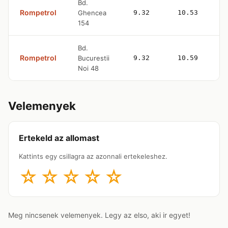
Bd.
Rompetrol
Ghencea
9.32
10.53
154
Bd.
Rompetrol
Bucurestii
9.32
10.59
Noi 48
Velemenyek
Ertekeld az allomast
Kattints egy csillagra az azonnali ertekeleshez.
☆
☆
☆
☆
☆
Meg nincsenek velemenyek. Legy az elso, aki ir egyet!