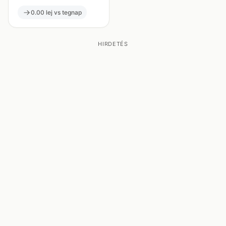
0.00 lej vs tegnap
HIRDETÉS