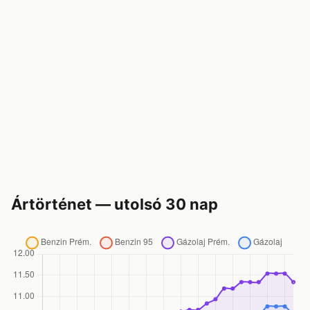
Ártörténet — utolsó 30 nap