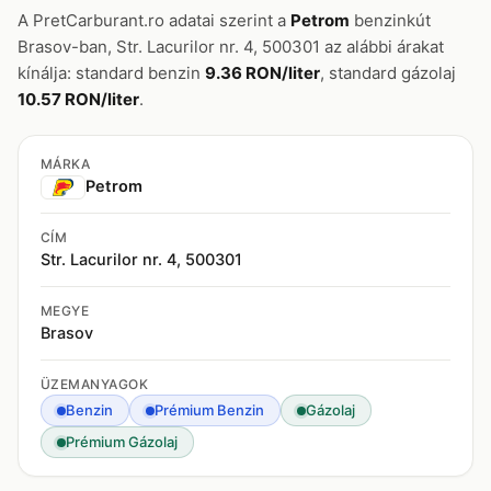
A PretCarburant.ro adatai szerint a
Petrom
benzinkút
Brasov-ban, Str. Lacurilor nr. 4, 500301 az alábbi árakat
kínálja: standard benzin
9.36 RON/liter
, standard gázolaj
10.57 RON/liter
.
MÁRKA
Petrom
CÍM
Str. Lacurilor nr. 4, 500301
MEGYE
Brasov
ÜZEMANYAGOK
Benzin
Prémium Benzin
Gázolaj
Prémium Gázolaj