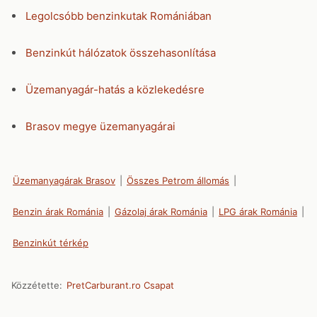
Legolcsóbb benzinkutak Romániában
Benzinkút hálózatok összehasonlítása
Üzemanyagár-hatás a közlekedésre
Brasov megye üzemanyagárai
Üzemanyagárak Brasov
|
Összes Petrom állomás
|
Benzin árak Románia
|
Gázolaj árak Románia
|
LPG árak Románia
|
Benzinkút térkép
Közzétette:
PretCarburant.ro Csapat