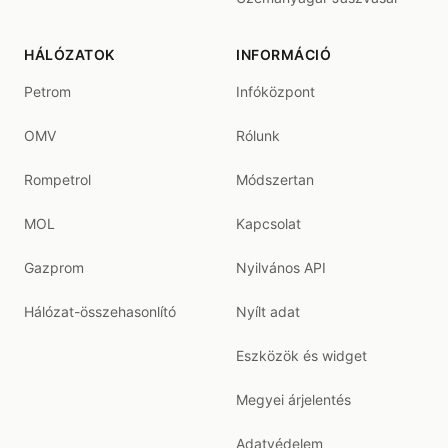
HÁLÓZATOK
INFORMÁCIÓ
Petrom
Infóközpont
OMV
Rólunk
Rompetrol
Módszertan
MOL
Kapcsolat
Gazprom
Nyilvános API
Hálózat-összehasonlító
Nyílt adat
Eszközök és widget
Megyei árjelentés
Adatvédelem