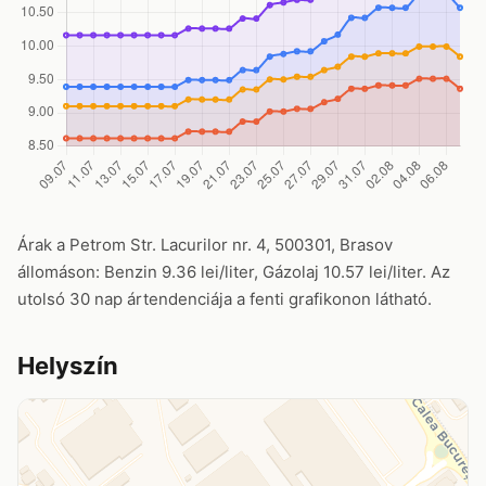
Árak a Petrom Str. Lacurilor nr. 4, 500301, Brasov
állomáson: Benzin 9.36 lei/liter, Gázolaj 10.57 lei/liter. Az
utolsó 30 nap ártendenciája a fenti grafikonon látható.
Helyszín