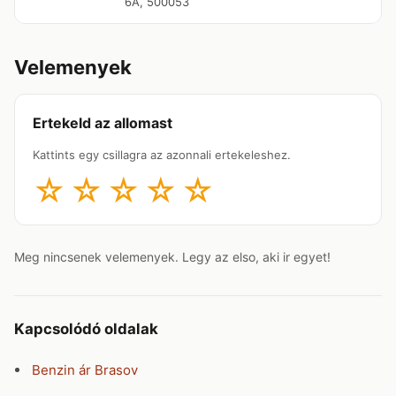
6A, 500053
Velemenyek
Ertekeld az allomast
Kattints egy csillagra az azonnali ertekeleshez.
☆
☆
☆
☆
☆
Meg nincsenek velemenyek. Legy az elso, aki ir egyet!
Kapcsolódó oldalak
Benzin ár Brasov