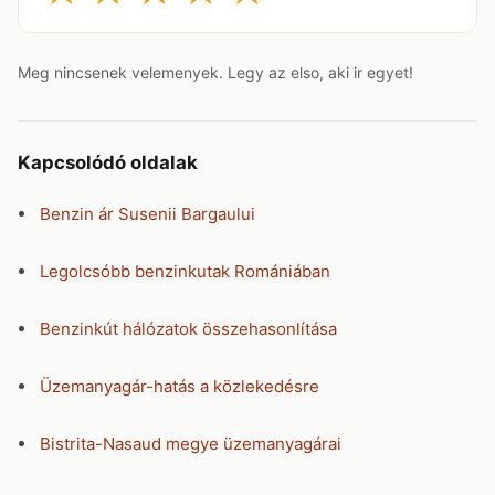
Meg nincsenek velemenyek. Legy az elso, aki ir egyet!
Kapcsolódó oldalak
Benzin ár Susenii Bargaului
Legolcsóbb benzinkutak Romániában
Benzinkút hálózatok összehasonlítása
Üzemanyagár-hatás a közlekedésre
Bistrita-Nasaud megye üzemanyagárai