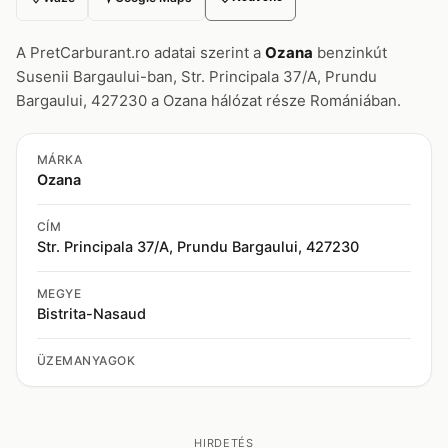
A PretCarburant.ro adatai szerint a
Ozana
benzinkút
Susenii Bargaului-ban, Str. Principala 37/A, Prundu
Bargaului, 427230 a Ozana hálózat része Romániában.
MÁRKA
Ozana
CÍM
Str. Principala 37/A, Prundu Bargaului, 427230
MEGYE
Bistrita-Nasaud
ÜZEMANYAGOK
HIRDETÉS