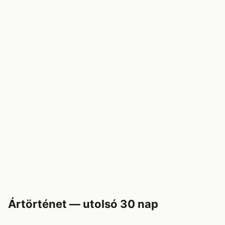
Ártörténet — utolsó 30 nap