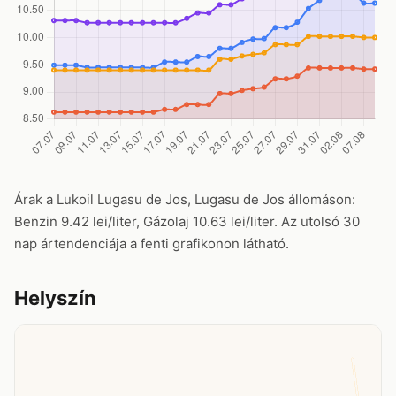
Árak a Lukoil Lugasu de Jos, Lugasu de Jos állomáson:
Benzin 9.42 lei/liter, Gázolaj 10.63 lei/liter. Az utolsó 30
nap ártendenciája a fenti grafikonon látható.
Helyszín