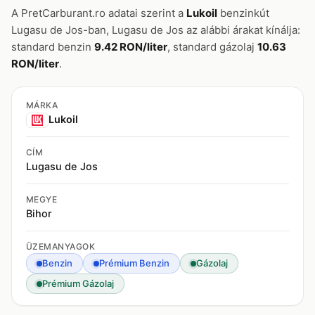
A PretCarburant.ro adatai szerint a
Lukoil
benzinkút
Lugasu de Jos-ban, Lugasu de Jos az alábbi árakat kínálja:
standard benzin
9.42 RON/liter
, standard gázolaj
10.63
RON/liter
.
MÁRKA
Lukoil
CÍM
Lugasu de Jos
MEGYE
Bihor
ÜZEMANYAGOK
Benzin
Prémium Benzin
Gázolaj
Prémium Gázolaj