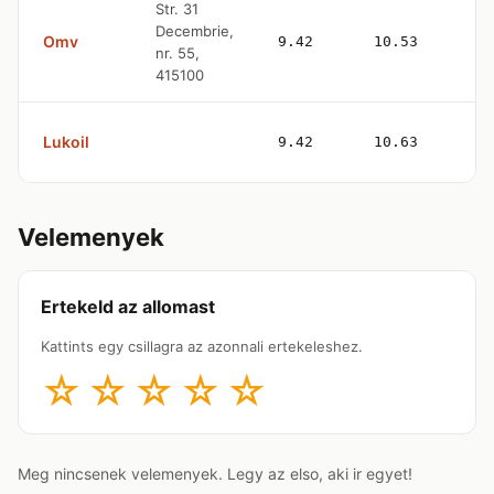
Str. 31
Decembrie,
Omv
9.42
10.53
nr. 55,
415100
Lukoil
9.42
10.63
Velemenyek
Ertekeld az allomast
Kattints egy csillagra az azonnali ertekeleshez.
☆
☆
☆
☆
☆
Meg nincsenek velemenyek. Legy az elso, aki ir egyet!