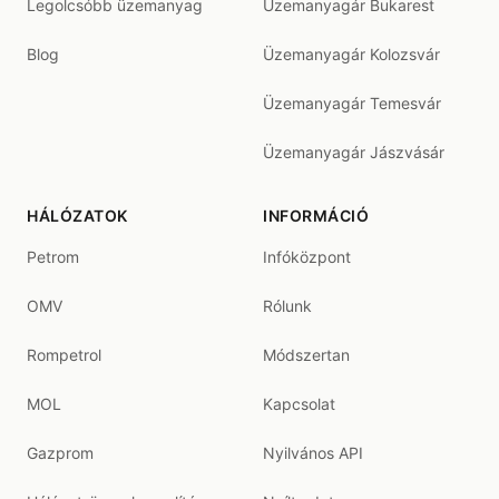
Legolcsóbb üzemanyag
Üzemanyagár Bukarest
Blog
Üzemanyagár Kolozsvár
Üzemanyagár Temesvár
Üzemanyagár Jászvásár
HÁLÓZATOK
INFORMÁCIÓ
Petrom
Infóközpont
OMV
Rólunk
Rompetrol
Módszertan
MOL
Kapcsolat
Gazprom
Nyilvános API