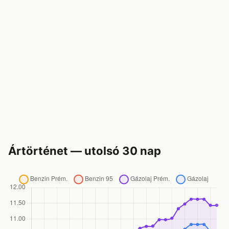
Ártörténet — utolsó 30 nap