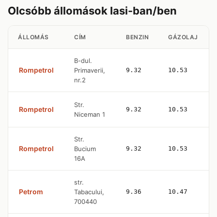
Olcsóbb állomások Iasi-ban/ben
ÁLLOMÁS
CÍM
BENZIN
GÁZOLAJ
B-dul.
Rompetrol
Primaverii,
9.32
10.53
nr.2
Str.
Rompetrol
9.32
10.53
Niceman 1
Str.
Rompetrol
Bucium
9.32
10.53
16A
str.
Petrom
Tabacului,
9.36
10.47
700440