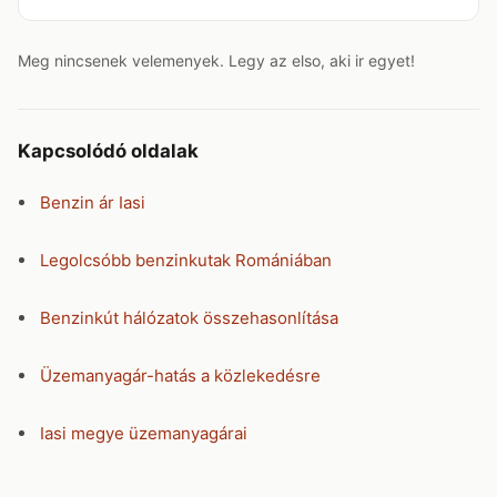
Meg nincsenek velemenyek. Legy az elso, aki ir egyet!
Kapcsolódó oldalak
Benzin ár Iasi
Legolcsóbb benzinkutak Romániában
Benzinkút hálózatok összehasonlítása
Üzemanyagár-hatás a közlekedésre
Iasi megye üzemanyagárai