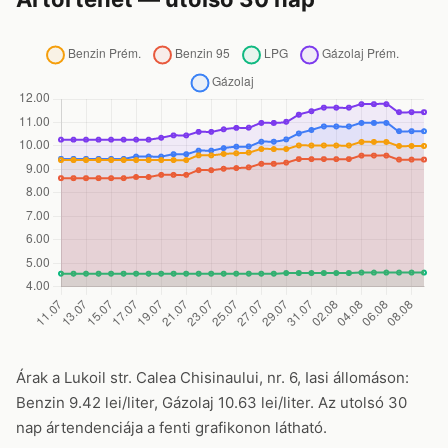
Árak a Lukoil str. Calea Chisinaului, nr. 6, Iasi állomáson:
Benzin 9.42 lei/liter, Gázolaj 10.63 lei/liter. Az utolsó 30
nap ártendenciája a fenti grafikonon látható.