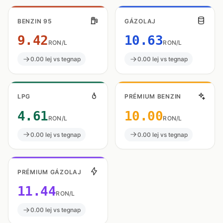
BENZIN 95
GÁZOLAJ
9.42
10.63
RON/L
RON/L
0.00 lej vs tegnap
0.00 lej vs tegnap
LPG
PRÉMIUM BENZIN
4.61
10.00
RON/L
RON/L
0.00 lej vs tegnap
0.00 lej vs tegnap
PRÉMIUM GÁZOLAJ
11.44
RON/L
0.00 lej vs tegnap