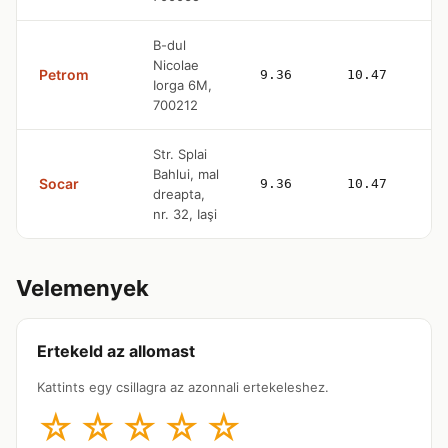
B-dul
Nicolae
Petrom
9.36
10.47
Iorga 6M,
700212
Str. Splai
Bahlui, mal
Socar
9.36
10.47
dreapta,
nr. 32, Iaşi
Velemenyek
Ertekeld az allomast
Kattints egy csillagra az azonnali ertekeleshez.
☆
☆
☆
☆
☆